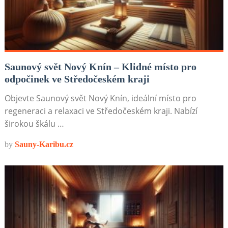
Saunový svět Nový Knín – Klidné místo pro
odpočinek ve Středočeském kraji
Objevte Saunový svět Nový Knín, ideální místo pro
regeneraci a relaxaci ve Středočeském kraji. Nabízí
širokou škálu …
by
Sauny-Karibu.cz