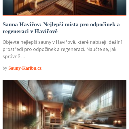
Sauna Havířov: Nejlepší místa pro odpočinek a
regeneraci v Havířově
Objevte nejlepší sauny v Havířově, které nabízejí ideální
prostředí pro odpočinek a regeneraci. Naučte se, jak
správně …
by
Sauny-Karibu.cz