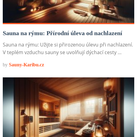
Sauna na rýmu: Přírodní úleva od nachlazení
Sauna na rýmu: Užijte si přirozenou úlevu při nachlazení.
V teplém vzduchu sauny se uvolňují dýchací cesty …
by
Sauny-Karibu.cz