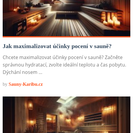
Jak maximalizovat účinky pocení v sauně?
Chcete maximalizovat účinky pocení v sauně? Začněte
správnou hydratací, zvolte ideální teplotu a čas pobytu.
Dýchání nosem …
by
Sauny-Karibu.cz