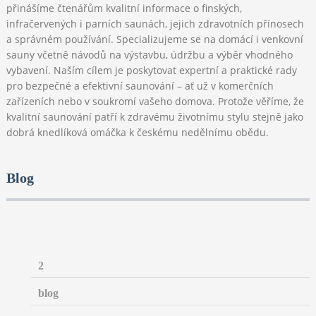
přinášíme čtenářům kvalitní informace o finských,
infračervených i parních saunách, jejich zdravotních přínosech
a správném používání. Specializujeme se na domácí i venkovní
sauny včetně návodů na výstavbu, údržbu a výběr vhodného
vybavení. Naším cílem je poskytovat expertní a praktické rady
pro bezpečné a efektivní saunování – ať už v komerčních
zařízeních nebo v soukromí vašeho domova. Protože věříme, že
kvalitní saunování patří k zdravému životnímu stylu stejně jako
dobrá knedlíková omáčka k českému nedělnímu obědu.
Blog
2
blog