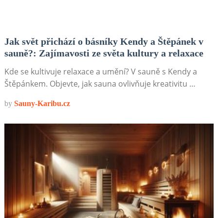
Jak svět přichází o básníky Kendy a Štěpánek v
sauně?: Zajímavosti ze světa kultury a relaxace
Kde se kultivuje relaxace a umění? V sauně s Kendy a
Štěpánkem. Objevte, jak sauna ovlivňuje kreativitu …
by
Sauny-Karibu.cz