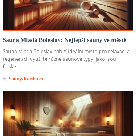
Sauna Mladá Boleslav: Nejlepší sauny ve městě
Sauna Mladá Boleslav nabízí ideální místo pro relaxaci a
regeneraci. Využijte různé saunové typy, jako jsou
finské …
by
Sauny-Karibu.cz