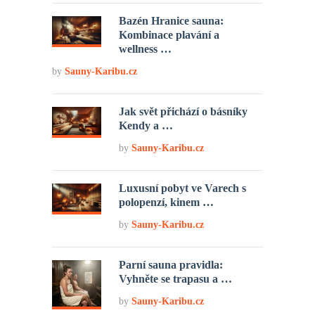
Bazén Hranice sauna:
Kombinace plavání a
wellness …
by
Sauny-Karibu.cz
Jak svět přichází o básníky
Kendy a …
by
Sauny-Karibu.cz
Luxusní pobyt ve Varech s
polopenzí, kinem …
by
Sauny-Karibu.cz
Parní sauna pravidla:
Vyhněte se trapasu a …
by
Sauny-Karibu.cz