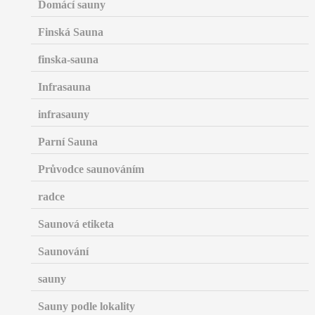
Domácí sauny
Finská Sauna
finska-sauna
Infrasauna
infrasauny
Parní Sauna
Průvodce saunováním
radce
Saunová etiketa
Saunování
sauny
Sauny podle lokality