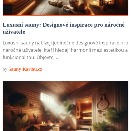
Luxusní sauny: Designové inspirace pro náročné
uživatele
Luxusní sauny nabízejí jedinečné designové inspirace pro
náročné uživatele, kteří hledají harmonii mezi estetikou a
funkcionalitou. Objevte, …
by
Sauny-Karibu.cz