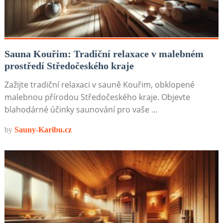
Sauna Kouřim: Tradiční relaxace v malebném
prostředí Středočeského kraje
Zažijte tradiční relaxaci v sauně Kouřim, obklopené
malebnou přírodou Středočeského kraje. Objevte
blahodárné účinky saunování pro vaše …
by
Sauny-Karibu.cz