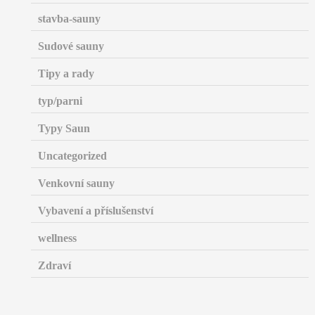
stavba-sauny
Sudové sauny
Tipy a rady
typ/parni
Typy Saun
Uncategorized
Venkovní sauny
Vybavení a příslušenství
wellness
Zdraví