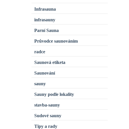
Infrasauna
infrasauny
Parní Sauna
Průvodce saunováním
radce
Saunová etiketa
Saunování
sauny
Sauny podle lokality
stavba-sauny
Sudové sauny
Tipy a rady