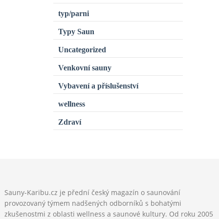
typ/parni
Typy Saun
Uncategorized
Venkovní sauny
Vybavení a příslušenství
wellness
Zdraví
Sauny-Karibu.cz je přední český magazín o saunování
provozovaný týmem nadšených odborníků s bohatými
zkušenostmi z oblasti wellness a saunové kultury. Od roku 2005