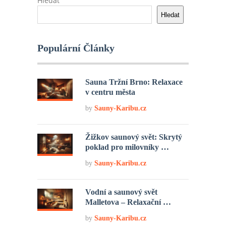
Hledat
Hledat
Populární Články
Sauna Tržní Brno: Relaxace
v centru města
by
Sauny-Karibu.cz
Žižkov saunový svět: Skrytý
poklad pro milovníky …
by
Sauny-Karibu.cz
Vodní a saunový svět
Malletova – Relaxační …
by
Sauny-Karibu.cz