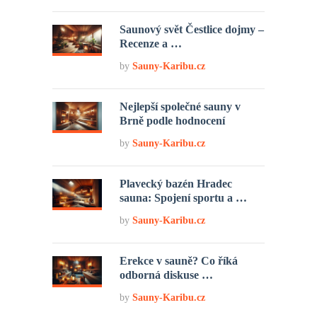
Saunový svět Čestlice dojmy –
Recenze a …
by
Sauny-Karibu.cz
Nejlepší společné sauny v
Brně podle hodnocení
by
Sauny-Karibu.cz
Plavecký bazén Hradec
sauna: Spojení sportu a …
by
Sauny-Karibu.cz
Erekce v sauně? Co říká
odborná diskuse …
by
Sauny-Karibu.cz