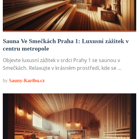
Sauna Ve Smečkách Praha 1: Luxusní zážitek v
centru metropole
Objevte luxusní zážitek v srdci Prahy 1 se saunou v
Smečkách. Relaxujte v krásném prostředí, kde se …
by
Sauny-Karibu.cz