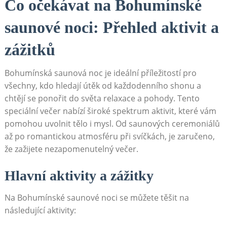
Co očekávat na Bohumínské
saunové noci: Přehled aktivit a
zážitků
Bohumínská ⁤saunová noc je ideální příležitostí pro
všechny, kdo hledají útěk od ​každodenního shonu ‌a
chtějí se ponořit do světa relaxace a pohody.⁤ Tento
speciální večer nabízí široké⁤ spektrum aktivit, které vám
pomohou uvolnit tělo i mysl. Od saunových ceremoniálů
až po romantickou​ atmosféru při svíčkách, je zaručeno,
‍že zažijete nezapomenutelný večer.
Hlavní ‍aktivity a zážitky
Na Bohumínské saunové noci ‍se můžete⁣ těšit na
následující aktivity: