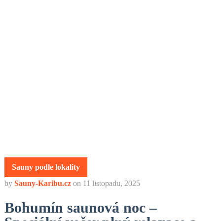
Sauny podle lokality
by
Sauny-Karibu.cz
on
11 listopadu, 2025
Bohumín saunová noc –