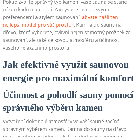
Pokud zvolíte správný typ kamen, vaše sauna se stane
oázou klidu a pohodlí. Zamyslete se nad svými
preferencemi a stylem saunování,
abyste našli ten
nejlepší model pro váš prostor
. Kamna do sauny na
dřevo, která vyberete, ovlivní nejen samotný prožitek ze
saunování, ale také celkovou atmosféru a účinnost
vašeho relaxačního prostoru.
Jak efektivně využít saunovou
energie pro maximální komfort
Účinnost a pohodlí sauny pomocí
správného výběru kamen
Vytvoření dokonalé atmosféry ve vaší sauně začíná
správným výběrem kamen. Kamna do sauny na dřevo
nejen že ohřívají vzduch, ale také dodávají saunování