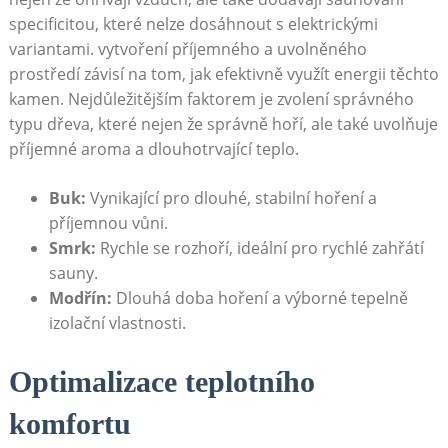
specificitou, které nelze dosáhnout s elektrickými
variantami. vytvoření příjemného a uvolněného
prostředí závisí na tom, jak efektivně využít energii těchto
kamen. Nejdůležitějším faktorem je zvolení správného
typu dřeva, které nejen že správně hoří, ale také uvolňuje
příjemné aroma a dlouhotrvající teplo.
Buk:
Vynikající pro dlouhé, stabilní hoření a
příjemnou vůni.
Smrk:
Rychle se rozhoří, ideální pro rychlé zahřátí
sauny.
Modřín:
Dlouhá doba hoření a výborné tepelně
izolační vlastnosti.
Optimalizace teplotního
komfortu