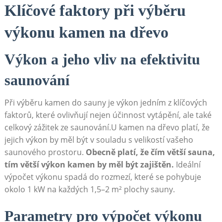
Klíčové faktory při výběru
výkonu kamen na dřevo
Výkon a jeho vliv na efektivitu
saunování
Při výběru kamen do sauny je výkon jedním z klíčových
faktorů, které ovlivňují nejen účinnost vytápění, ale také
celkový zážitek ze saunování.U kamen na dřevo platí, že
jejich výkon by měl být v souladu s velikostí vašeho
saunového prostoru.
Obecně platí, že čím větší sauna,
tím větší výkon kamen by měl být zajištěn.
Ideální
výpočet výkonu spadá do rozmezí, které se pohybuje
okolo 1 kW na každých 1,5–2 m² plochy sauny.
Parametry pro výpočet výkonu