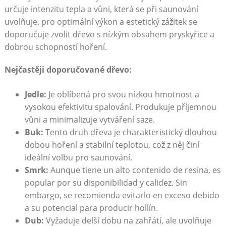
určuje intenzitu tepla a vůni, která se při saunování
uvolňuje. pro optimální výkon a estetický zážitek se
doporučuje zvolit dřevo s nízkým obsahem pryskyřice a
dobrou schopností hoření.
Nejčastěji doporučované dřevo:
Jedle:
Je oblíbená pro svou nízkou hmotnost a
vysokou efektivitu spalování. Produkuje příjemnou
vůni a minimalizuje vytváření saze.
Buk:
Tento druh dřeva je charakteristický dlouhou
dobou hoření a stabilní teplotou, což z něj činí
ideální volbu pro saunování.
Smrk:
Aunque tiene un alto contenido de resina, es
popular por su disponibilidad y calidez. Sin
embargo, se recomienda evitarlo en exceso debido
a su potencial para producir hollín.
Dub:
Vyžaduje delší dobu na zahřátí, ale uvolňuje