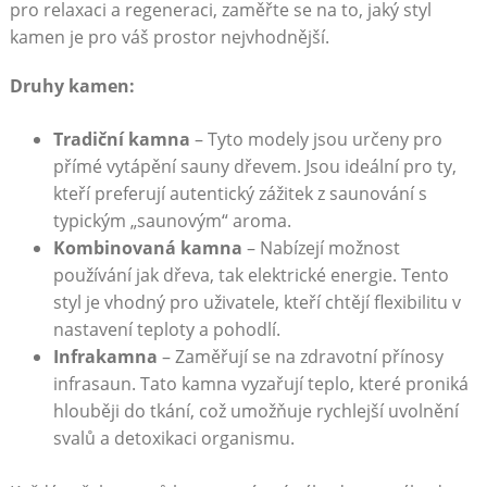
pro relaxaci a regeneraci, zaměřte se na to, jaký styl
kamen je pro váš prostor nejvhodnější.
Druhy kamen:
Tradiční kamna
– Tyto modely jsou určeny pro
přímé vytápění sauny dřevem. Jsou ideální pro ty,
kteří preferují autentický zážitek z saunování s
typickým „saunovým“ aroma.
Kombinovaná kamna
– Nabízejí možnost
používání jak dřeva, tak elektrické energie. Tento
styl je vhodný pro uživatele, kteří chtějí flexibilitu v
nastavení teploty a pohodlí.
Infrakamna
– Zaměřují se na zdravotní přínosy
infrasaun. Tato kamna vyzařují teplo, které proniká
hlouběji do tkání, což umožňuje rychlejší uvolnění
svalů a detoxikaci organismu.