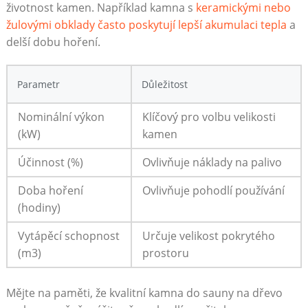
životnost kamen. Například kamna s
keramickými nebo
žulovými obklady často poskytují lepší akumulaci tepla
a
delší dobu hoření.
Parametr
Důležitost
Nominální výkon
Klíčový pro volbu velikosti
(kW)
kamen
Účinnost (%)
Ovlivňuje náklady na palivo
Doba hoření
Ovlivňuje pohodlí používání
(hodiny)
Vytápěcí schopnost
Určuje velikost pokrytého
(m
3
)
prostoru
Mějte na paměti, že kvalitní kamna do sauny na dřevo