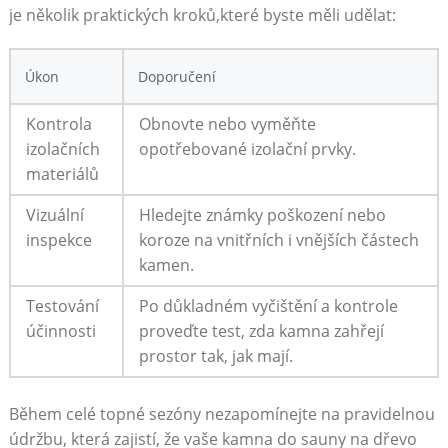
je několik praktických kroků,které byste měli udělat:
Úkon
Doporučení
Kontrola
Obnovte nebo vyměňte
izolačních
opotřebované izolační prvky.
materiálů
Vizuální
Hledejte známky poškození nebo
inspekce
koroze na vnitřních i vnějších částech
kamen.
Testování
Po důkladném vyčištění a kontrole
účinnosti
proveďte test, zda kamna zahřejí
prostor tak, jak mají.
Během celé topné sezóny nezapomínejte na pravidelnou
údržbu, která zajistí, že vaše kamna do sauny na dřevo