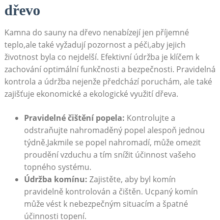
dřevo
Kamna do sauny na dřevo nenabízejí jen příjemné
teplo,ale také vyžadují pozornost a péči,aby jejich
životnost byla co nejdelší. Efektivní údržba je klíčem k
zachování optimální funkčnosti a bezpečnosti. Pravidelná
kontrola a údržba nejenže předchází poruchám, ale také
zajišťuje ekonomické a ekologické využití dřeva.
Pravidelné čištění popela:
Kontrolujte a
odstraňujte nahromaděný popel alespoň jednou
týdně.Jakmile se popel nahromadí, může omezit
proudění vzduchu a tím snížit účinnost vašeho
topného systému.
Údržba komínu:
Zajistěte, aby byl komín
pravidelně kontrolován a čištěn. Ucpaný komín
může vést k nebezpečným situacím a špatné
účinnosti topení.