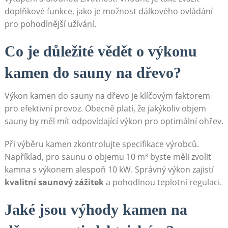
doplňkové funkce, jako je
možnost dálkového ovládání
pro pohodlnější užívání.
Co je důležité vědět o výkonu
kamen do sauny na dřevo?
Výkon kamen do sauny na dřevo je klíčovým faktorem
pro efektivní provoz. Obecně platí, že jakýkoliv objem
sauny by měl mít odpovídající výkon pro optimální ohřev.
Při výběru kamen zkontrolujte specifikace výrobců.
Například, pro saunu o objemu 10 m³ byste měli zvolit
kamna s výkonem alespoň 10 kW. Správný výkon zajistí
kvalitní saunový zážitek
a pohodlnou teplotní regulaci.
Jaké jsou výhody kamen na