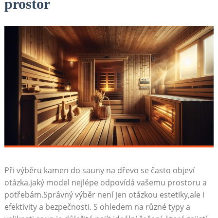
prostor
Při výběru kamen do sauny na dřevo se často objeví
otázka,jaký model nejlépe odpovídá vašemu prostoru a
potřebám.Správný výběr není jen otázkou estetiky,ale i
efektivity a bezpečnosti. S ohledem na různé typy a