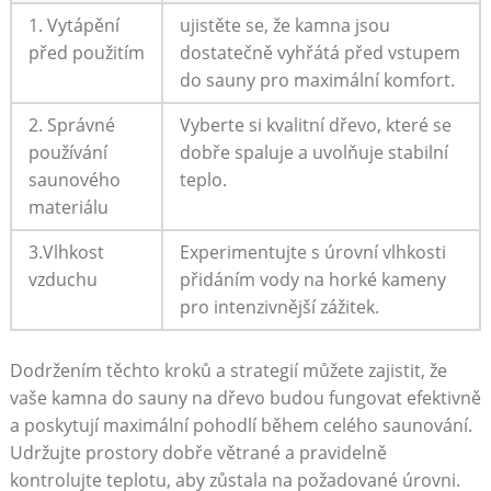
1. Vytápění
ujistěte se, že kamna jsou
před použitím
dostatečně vyhřátá před vstupem
do sauny pro maximální komfort.
2. Správné
Vyberte si kvalitní dřevo, které se
používání
dobře spaluje a uvolňuje stabilní
saunového
teplo.
materiálu
3.Vlhkost
Experimentujte s úrovní vlhkosti
vzduchu
přidáním vody na horké kameny
pro intenzivnější zážitek.
Dodržením těchto kroků a strategií můžete zajistit, že
vaše kamna do sauny na dřevo budou fungovat efektivně
a poskytují maximální pohodlí během celého saunování.
Udržujte prostory dobře větrané a pravidelně
kontrolujte teplotu, aby zůstala na požadované úrovni.