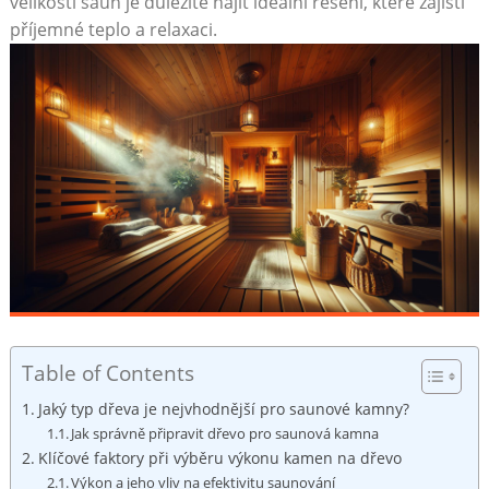
velikosti saun je důležité najít ideální řešení, které zajistí
příjemné teplo a relaxaci.
Table of Contents
Jaký typ dřeva je nejvhodnější pro saunové kamny?
Jak správně připravit dřevo pro saunová kamna
Klíčové faktory při výběru výkonu kamen na dřevo
Výkon a jeho vliv na efektivitu saunování