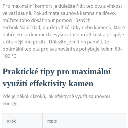
Pro maximální komfort je důležité řídit teplotu a vlhkost
ve vaší sauně. Pokud máte saunová kamna na dřevo,
můžete toho dosáhnout pomocí různých
technik.Například, použití vlhké látky nebo kamenů, které
nahřejete na kamnech, zvýší vzdušnou vlhkost a přispěje
k útulnějšímu pocitu. Důležité je mít na paměti, že
optimální teplota pro saunování se pohybuje kolem 80–
100 °C.
Praktické tipy pro maximální
využití effektivity kamen
Zde je několik kroků, jak efektivně využít saunovou
energii :
Krok
Popis