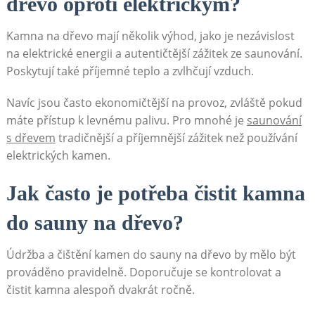
dřevo oproti elektrickým?
Kamna na dřevo mají několik výhod, jako je nezávislost
na elektrické energii a autentičtější zážitek ze saunování.
Poskytují také příjemné teplo a zvlhčují vzduch.
Navíc jsou často ekonomičtější na provoz, zvláště pokud
máte přístup k levnému palivu. Pro mnohé je
saunování
s dřevem
tradičnější a příjemnější zážitek než používání
elektrických kamen.
Jak často je potřeba čistit kamna
do sauny na dřevo?
Údržba a čištění kamen do sauny na dřevo by mělo být
prováděno pravidelně. Doporučuje se kontrolovat a
čistit kamna alespoň dvakrát ročně.