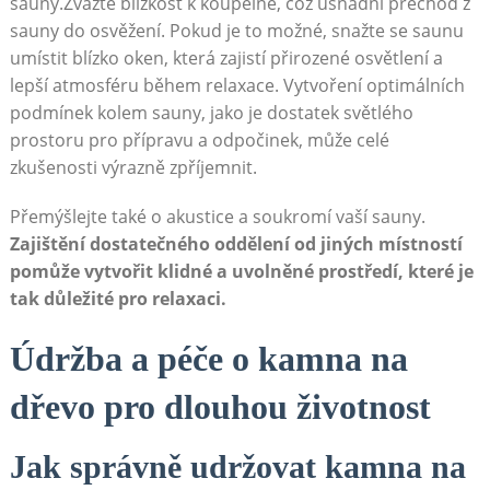
sauny.Zvažte blízkost k koupelně, což usnadní přechod z
sauny do osvěžení. Pokud je to možné, snažte se saunu
umístit blízko oken, která zajistí přirozené osvětlení a
lepší atmosféru během relaxace. Vytvoření optimálních
podmínek kolem sauny, jako je dostatek světlého
prostoru pro přípravu a odpočinek, může celé
zkušenosti výrazně zpříjemnit.
Přemýšlejte také o akustice a soukromí vaší sauny.
Zajištění dostatečného oddělení od jiných místností
pomůže vytvořit klidné a uvolněné prostředí, které je
tak důležité pro relaxaci.
Údržba a péče o kamna na
dřevo pro dlouhou životnost
Jak správně udržovat kamna na