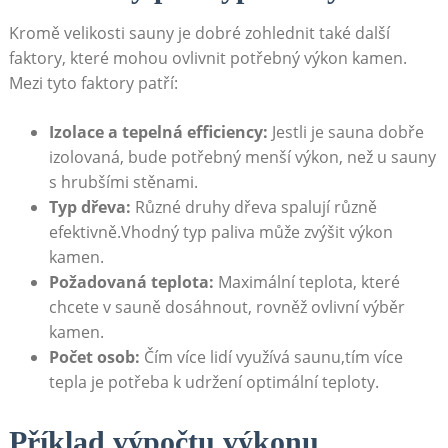
Kromě velikosti sauny je dobré zohlednit také další
faktory, které mohou ovlivnit potřebný výkon kamen.
Mezi tyto faktory patří:
Izolace a tepelná efficiency:
Jestli je sauna dobře
izolovaná, bude potřebný menší výkon, než u sauny
s hrubšími stěnami.
Typ dřeva:
Různé druhy dřeva spalují různě
efektivně.Vhodný typ paliva může zvýšit výkon
kamen.
Požadovaná teplota:
Maximální teplota, které
chcete v sauně dosáhnout, rovněž ovlivní výběr
kamen.
Počet osob:
Čím více lidí využívá saunu,tím více
tepla je potřeba k udržení optimální teploty.
Příklad výpočtu výkonu