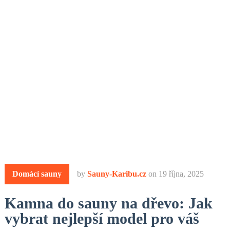
Domácí sauny
by
Sauny-Karibu.cz
on
19 října, 2025
Kamna do sauny na dřevo: Jak
vybrat nejlepší model pro váš