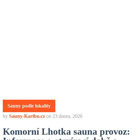
Sauny podle lokality
by
Sauny-Karibu.cz
on
23 února, 2026
Komorní Lhotka sauna provoz: