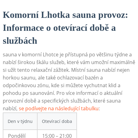
Komorní Lhotka sauna provoz:
Informace o otevírací době a
službách
sauna v komorní Lhotce je přístupná po většinu týdne a
nabízí širokou škálu služeb, které vám umožní maximálně
si užít tento relaxační zážitek. Místní sauna nabízí nejen
horkou saunu, ale také ochlazovací bazén a
odpočinkovou zónu, kde si můžete vychutnat klid a
pohodu po saunování. Pro více informací o aktuální
provozní době a specifických službách, které sauna
nabízí,
se podívejte na následující tabulku
:
Den v týdnu
Otevírací doba
Pondělí
15:00 – 21:00