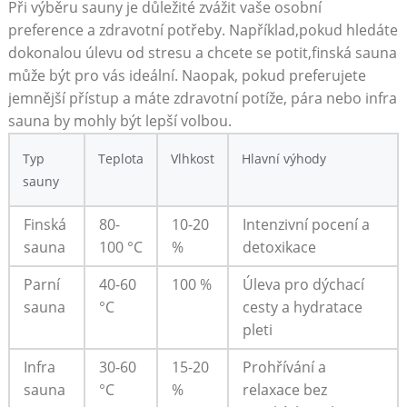
Při výběru sauny je důležité zvážit vaše osobní
preference a zdravotní potřeby. Například,pokud hledáte
dokonalou úlevu od stresu a chcete se potit,finská sauna
může být pro vás ideální. Naopak, pokud preferujete
jemnější přístup a máte zdravotní potíže, pára nebo infra
sauna by mohly být lepší volbou.
Typ
Teplota
Vlhkost
Hlavní výhody
sauny
Finská
80-
10-20
Intenzivní pocení a
sauna
100 °C
%
detoxikace
Parní
40-60
100 %
Úleva pro dýchací
sauna
°C
cesty a hydratace
pleti
Infra
30-60
15-20
Prohřívání a
sauna
°C
%
relaxace bez