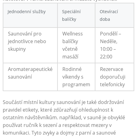
Jednodenní služby
Speciální
Otevírací
balíčky
doba
Saunování pro
Wellness
Pondělí –
jednotlivce nebo
balíčky
Neděle,
skupiny
včetně
10:00 –
masáží
22:00
Aromaterapeutické
Rodinné
Rezervace
saunování
víkendy s
doporučuji
programem
telefonicky
Součástí místní kultury saunování je také dodržování
pravidel etikety, které zdůrazňují ohleduplnost k
ostatním návštěvníkům. například, v sauně je obvyklé
používat ručník k sezení a respektovat mezery v
komunikaci. Tyto zvyky a dojmy z parní a saunové