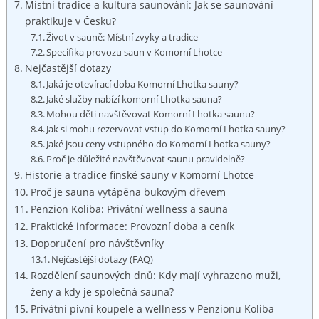
Místní tradice a kultura saunování: Jak se saunování
praktikuje v Česku?
Život v sauně: Místní zvyky a tradice
Specifika provozu saun v Komorní Lhotce
Nejčastější dotazy
Jaká je otevírací doba Komorní Lhotka sauny?
Jaké služby nabízí komorní Lhotka sauna?
Mohou děti navštěvovat Komorní Lhotka saunu?
Jak si mohu rezervovat vstup do Komorní Lhotka sauny?
Jaké jsou ceny vstupného do Komorní Lhotka sauny?
Proč je důležité navštěvovat saunu pravidelně?
Historie a tradice finské sauny v Komorní Lhotce
Proč je sauna vytápěna bukovým dřevem
Penzion Koliba: Privátní wellness a sauna
Praktické informace: Provozní doba a ceník
Doporučení pro návštěvníky
Nejčastější dotazy (FAQ)
Rozdělení saunových dnů: Kdy mají vyhrazeno muži,
ženy a kdy je společná sauna?
Privátní pivní koupele a wellness v Penzionu Koliba