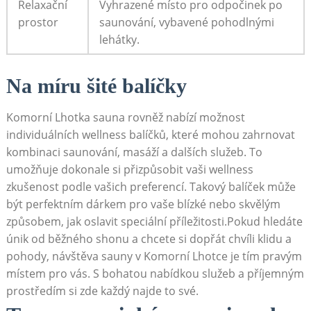
Relaxační
Vyhrazené místo pro odpočinek po
prostor
saunování, vybavené pohodlnými
lehátky.
Na míru šité balíčky
Komorní Lhotka sauna rovněž nabízí možnost
individuálních wellness balíčků, které mohou zahrnovat
kombinaci saunování, masáží a dalších služeb. To
umožňuje dokonale si přizpůsobit vaši wellness
zkušenost podle vašich preferencí. Takový balíček může
být perfektním dárkem pro vaše blízké nebo skvělým
způsobem, jak oslavit speciální příležitosti.Pokud hledáte
únik od běžného shonu a chcete si dopřát chvíli klidu a
pohody, návštěva sauny v Komorní Lhotce je tím pravým
místem pro vás. S bohatou nabídkou služeb a příjemným
prostředím si zde každý najde to své.