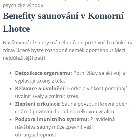
psychické výhody.
Benefity saunování v Komorní
Lhotce
Navštěvování sauny má celou řadu pozitivních účinků na
zdraví,které byste rozhodně neměli opomenout.Mezi
nejdůležitější patří:
Detoxikace organismu:
Potní žlázy se aktivují a
vyplavují toxiny z těla.
Relaxace a uvolnění:
Horko a vlhkost pomáhají
uvolnit svaly a zmírnit stres.
Zlepšení cirkulace:
Sauna povzbudí krevní oběh,
což má pozitivní dopad na celkovou vitalitu.
Podpora imunitního systému:
Pravidelná
návštěva sauny může zpevnit vaši
obranyschopnost.