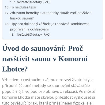
Nejčastější dotazy (FAQ)
To nejdůležitější
Zdravotní benefity a autentický rituál: Proč navštívit
finskou saunu?
Tipy pro dokonalý zážitek: Jak správně kombinovat
prohřívání a ochlazování
Nejčastější dotazy (FAQ)
Úvod do saunování: Proč
navštívit saunu v Komorní
Lhotce?
Vzhledem k rostoucímu zájmu o zdravý životní styl a
přírodní léčebné metody se saunování stává stále
populárnější volbou pro obnovu a relaxaci. Ve městě
komorní Lhotka máte skvělou příležitost vyzkoušet si
tuto osvěžující praxi, která přináší nejen fyzické, ale i