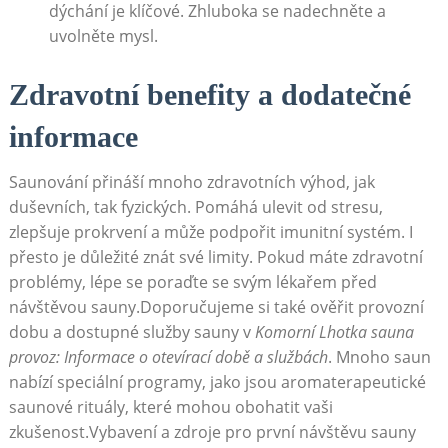
dýchání je klíčové. Zhluboka se nadechněte a
uvolněte mysl.
Zdravotní benefity a dodatečné
informace
Saunování přináší mnoho zdravotních výhod, jak
duševních, tak fyzických. Pomáhá ulevit od stresu,
zlepšuje prokrvení a může podpořit imunitní systém. I
přesto je důležité znát své limity. Pokud máte zdravotní
problémy, lépe se poraďte se svým lékařem před
návštěvou sauny.Doporučujeme si také ověřit provozní
dobu a dostupné služby sauny v
Komorní Lhotka sauna
provoz: Informace o otevírací době a službách
. Mnoho saun
nabízí speciální programy, jako jsou aromaterapeutické
saunové rituály, které mohou obohatit vaši
zkušenost.Vybavení a zdroje pro první návštěvu sauny