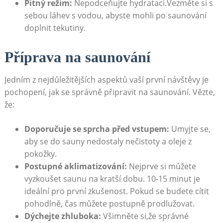
Pitný režim:
Nepodceňujte hydrataci.Vezměte si s
sebou láhev s vodou, abyste mohli po saunování
doplnit tekutiny.
Příprava na saunování
Jedním z nejdůležitějších aspektů vaší první návštěvy je
pochopení, jak se správně připravit na saunování. Vězte,
že:
Doporučuje se sprcha před vstupem:
Umyjte se,
aby se do sauny nedostaly nečistoty a oleje z
pokožky.
Postupné aklimatizování:
Nejprve si můžete
vyzkoušet saunu na kratší dobu. 10-15 minut je
ideální pro první zkušenost. Pokud se budete cítit
pohodlně, čas můžete postupně prodlužovat.
Dýchejte zhluboka:
Všimněte si,že správné