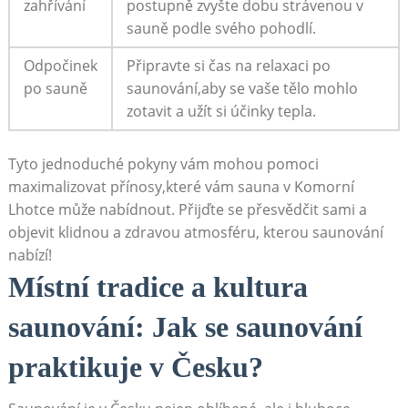
zahřívání
postupně zvyšte dobu strávenou v
sauně podle svého pohodlí.
Odpočinek
Připravte si čas na relaxaci po
po sauně
saunování,aby se vaše tělo mohlo
zotavit a užít si účinky tepla.
Tyto jednoduché pokyny vám mohou pomoci
maximalizovat přínosy,které vám sauna v Komorní
Lhotce může nabídnout. Přijďte se přesvědčit sami a
objevit klidnou a zdravou atmosféru, kterou saunování
nabízí!
Místní tradice a kultura
saunování: Jak se saunování
praktikuje v Česku?