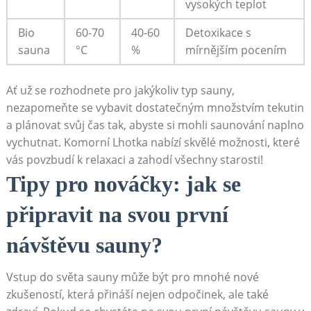
vysokých teplot
Bio
60-70
40-60
Detoxikace s
sauna
°C
%
mírnějším pocením
Ať už se rozhodnete pro jakýkoliv typ sauny,
nezapomeňte se vybavit dostatečným množstvím tekutin
a plánovat svůj čas tak, abyste si mohli saunování naplno
vychutnat. Komorní Lhotka nabízí skvělé možnosti, které
vás povzbudí k relaxaci a zahodí všechny starosti!
Tipy pro nováčky: jak se
připravit na svou první
návštěvu sauny?
Vstup do světa sauny může být pro mnohé nové
zkušeností, která přináší nejen odpočinek, ale také