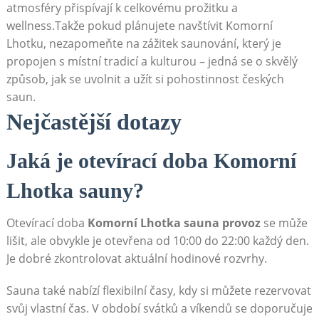
atmosféry přispívají k celkovému prožitku a
wellness.Takže pokud plánujete navštívit Komorní
Lhotku, nezapomeňte na zážitek saunování, který je
propojen s místní tradicí a kulturou – jedná se o skvělý
způsob, jak se uvolnit a užít si pohostinnost českých
saun.
Nejčastější dotazy
Jaká je otevírací doba Komorní
Lhotka sauny?
Otevírací doba
Komorní Lhotka sauna provoz
se může
lišit, ale obvykle je otevřena od 10:00 do 22:00 každý den.
Je dobré zkontrolovat aktuální hodinové rozvrhy.
Sauna také nabízí flexibilní časy, kdy si můžete rezervovat
svůj vlastní čas. V období svátků a víkendů se doporučuje