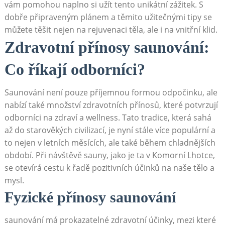
vám pomohou naplno si užít tento unikátní zážitek. S
dobře připraveným plánem a těmito užitečnými tipy se
můžete těšit nejen na rejuvenaci těla, ale i na vnitřní klid.
Zdravotní přínosy saunování:
Co říkají odborníci?
Saunování není pouze příjemnou formou odpočinku, ale
nabízí také množství zdravotních přínosů, které potvrzují
odborníci na zdraví a wellness. Tato tradice, která sahá
až do starověkých civilizací, je nyní stále více populární a
to nejen v letních měsících, ale také během chladnějších
období. Při návštěvě sauny, jako je ta v Komorní Lhotce,
se otevírá cestu k řadě pozitivních účinků na naše tělo a
mysl.
Fyzické přínosy saunování
saunování má prokazatelné zdravotní účinky, mezi které