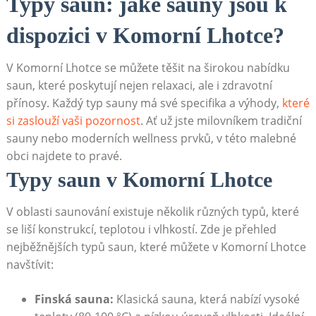
Typy saun: jaké sauny jsou k
dispozici v Komorní Lhotce?
V Komorní Lhotce se můžete těšit na širokou nabídku
saun, které poskytují nejen relaxaci, ale i zdravotní
přínosy. Každý typ sauny má své specifika a výhody,
které
si zaslouží vaši pozornost
. Ať už jste milovníkem tradiční
sauny nebo moderních wellness prvků, v této malebné
obci najdete to pravé.
Typy saun v Komorní Lhotce
V oblasti saunování existuje několik různých typů, které
se liší konstrukcí, teplotou i vlhkostí. Zde je přehled
nejběžnějších typů saun, které můžete v Komorní Lhotce
navštívit:
Finská sauna:
Klasická sauna, která nabízí vysoké