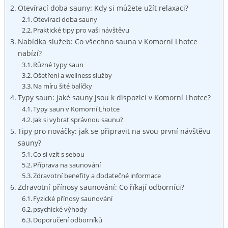
Otevírací doba sauny: Kdy si můžete užít relaxaci?
Otevírací doba sauny
Praktické tipy pro vaši návštěvu
Nabídka služeb: Co všechno sauna v Komorní Lhotce
nabízí?
Různé typy saun
Ošetření a wellness služby
Na míru šité balíčky
Typy saun: jaké sauny jsou k dispozici v Komorní Lhotce?
Typy saun v Komorní Lhotce
Jak si vybrat správnou saunu?
Tipy pro nováčky: jak se připravit na svou první návštěvu
sauny?
Co si vzít s sebou
Příprava na saunování
Zdravotní benefity a dodatečné informace
Zdravotní přínosy saunování: Co říkají odborníci?
Fyzické přínosy saunování
psychické výhody
Doporučení odborníků