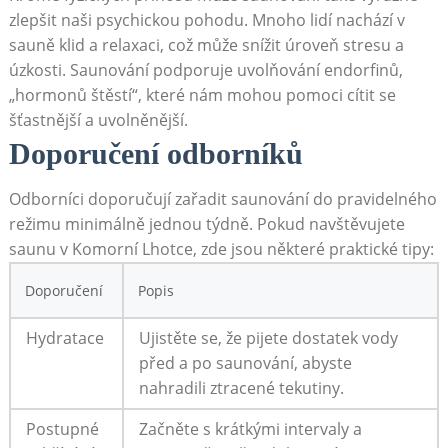
zlepšit naši psychickou pohodu. Mnoho lidí nachází v
sauně klid a relaxaci, což může snížit úroveň stresu a
úzkosti. Saunování podporuje uvolňování endorfinů,
„hormonů štěstí“, které nám mohou pomoci cítit se
šťastnější a uvolněnější.
Doporučení odborníků
Odborníci doporučují zařadit saunování do pravidelného
režimu minimálně jednou týdně. Pokud navštěvujete
saunu v Komorní Lhotce, zde jsou některé praktické tipy:
Doporučení
Popis
Hydratace
Ujistěte se, že pijete dostatek vody
před a po saunování, abyste
nahradili ztracené tekutiny.
Postupné
Začněte s krátkými intervaly a