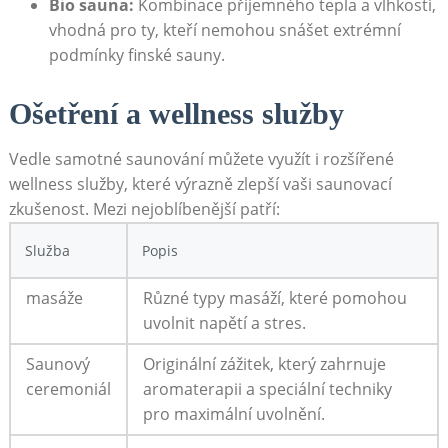
Bio sauna:
Kombinace příjemného tepla a vlhkosti,
vhodná pro ty, kteří nemohou snášet extrémní
podmínky finské sauny.
Ošetření a wellness služby
Vedle samotné saunování můžete využít i rozšířené
wellness služby, které výrazně zlepší vaši saunovací
zkušenost. Mezi nejoblíbenější patří:
Služba
Popis
masáže
Různé typy masáží, které pomohou
uvolnit napětí a stres.
Saunový
Originální zážitek, který zahrnuje
ceremoniál
aromaterapii a speciální techniky
pro maximální uvolnění.