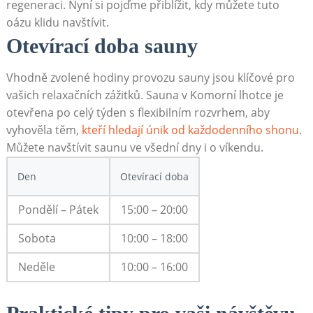
regeneraci. Nyní si pojďme přiblížit, kdy můžete tuto
oázu klidu navštívit.
Otevírací doba sauny
Vhodně zvolené hodiny provozu sauny jsou klíčové pro
vašich relaxačních zážitků. Sauna v Komorní lhotce je
otevřena po celý týden s flexibilním rozvrhem, aby
vyhověla těm,
kteří hledají únik od každodenního shonu
.
Můžete navštívit saunu ve všední dny i o víkendu.
Den
Otevírací doba
Pondělí – Pátek
15:00 – 20:00
Sobota
10:00 – 18:00
Neděle
10:00 – 16:00