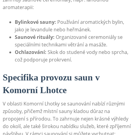
aromaterapii:
Bylinkové sauny:
Používání aromatických bylin,
jako je levandule nebo heřmánek.
Saunové rituály:
Organizované ceremoniály se
speciálními technikami větrání a masáže.
Ochlazování:
Skok do studené vody nebo sprcha,
což podporuje prokrvení.
Specifika provozu saun v
Komorní Lhotce
V oblasti Komorní Lhotky se saunování nabízí různými
způsoby, přičemž místní sauny kladou důraz na
propojení s přírodou. To zahrnuje nejen krásné výhledy
do okolí, ale také širokou nabídku služeb, které zpříjemní
návštěvu. V rámci saunování si můžete vychutnat: