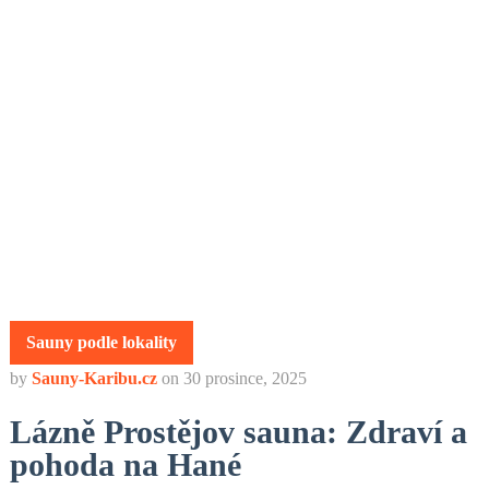
Sauny podle lokality
by
Sauny-Karibu.cz
on
30 prosince, 2025
Lázně Prostějov sauna: Zdraví a
pohoda na Hané