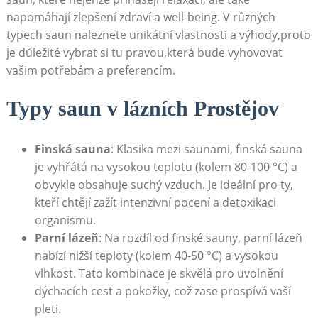
napomáhají zlepšení zdraví a well-being. V různých
typech saun naleznete unikátní vlastnosti a výhody,proto
je důležité vybrat si tu pravou,která bude vyhovovat
vašim potřebám a preferencím.
Typy saun v lázních Prostějov
Finská sauna
: Klasika mezi saunami, finská sauna
je vyhřátá na vysokou teplotu (kolem 80-100 °C) a
obvykle obsahuje suchý vzduch. Je ideální pro ty,
kteří chtějí zažít intenzivní pocení a detoxikaci
organismu.
Parní lázeň
: Na rozdíl od finské sauny, parní lázeň
nabízí nižší teploty (kolem 40-50 °C) a vysokou
vlhkost. Tato kombinace je skvělá pro uvolnění
dýchacích cest a pokožky, což zase prospívá vaší
pleti.