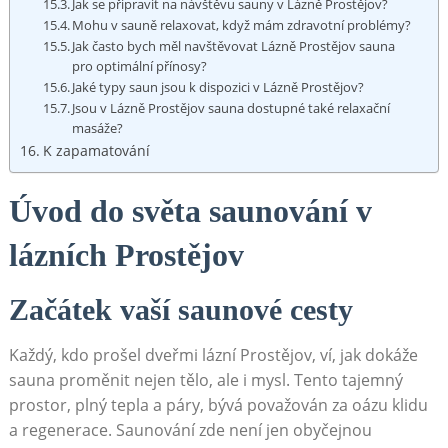
Jak se připravit na návštěvu sauny v Lázně Prostějov?
Mohu v sauně relaxovat, když mám zdravotní problémy?
Jak často bych měl navštěvovat Lázně Prostějov sauna
pro optimální přínosy?
Jaké typy saun jsou k dispozici v Lázně Prostějov?
Jsou v Lázně Prostějov sauna dostupné také relaxační
masáže?
K zapamatování
Úvod do světa saunování v
lázních Prostějov
Začátek vaší saunové cesty
Každý, kdo prošel dveřmi lázní Prostějov, ví, jak dokáže
sauna proměnit nejen tělo, ale i mysl. Tento tajemný
prostor, plný tepla a páry, bývá považován za oázu klidu
a regenerace. Saunování zde není jen obyčejnou