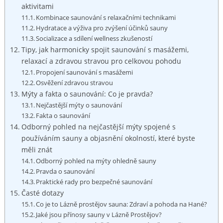
aktivitami
Kombinace saunování s relaxačními technikami
Hydratace a výživa pro zvýšení účinků sauny
Socializace a sdílení wellness zkušeností
Tipy, jak harmonicky spojit saunování s masážemi,
relaxací a zdravou stravou pro celkovou pohodu
Propojení saunování s masážemi
Osvěžení zdravou stravou
Mýty a fakta o saunování: Co je pravda?
Nejčastější mýty o saunování
Fakta o saunování
Odborný pohled na nejčastější mýty spojené s
používáním sauny a objasnění okolností, které byste
měli znát
Odborný pohled na mýty ohledně sauny
Pravda o saunování
Praktické rady pro bezpečné saunování
Časté dotazy
Co je to Lázně prostějov sauna: Zdraví a pohoda na Hané?
Jaké jsou přínosy sauny v Lázně Prostějov?