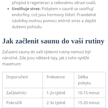
přispívá k regeneraci a celkovému zdraví svalů.
Uvolňuje stres:
Pobytem v sauně se uvolňují
endorfiny, což jsou hormony štěstí. Pravidelné
návštěvy mohou pomoci zmírnit stres a zlepšit
duševní pohodu.
Jak začlenit saunu do vaší rutiny
Zařazení sauny do vaší týdenní rutiny nemusí být
náročné. Zde jsou některé tipy, jak z toho vytěžit
maximum:
Doporučení
Frekvence
Délka
pobytu
Začátečníci
1-2x týdně
10-15 minut
Pokročilí
2-3x týdně
15-20 minut