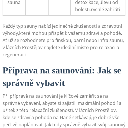
sauna
detoxikace,úlevu od
bolesti,rychlé zahřátí
Každý typ sauny nabízí jedinečné zkušenosti a zdravotní
výhody,které mohou přispět k vašemu zdraví a pohodě.
Ať už se rozhodnete pro finskou, parní nebo infra saunu,
v lázních Prostějov najdete ideální místo pro relaxaci a
regeneraci.
Příprava na saunování: Jak se
správně vybavit
Při přípravě na saunování je klíčové zaměřit se na
správné vybavení, abyste si zajistili maximální pohodlí a
užitek z této relaxační zkušenosti. V lázních Prostějov,
kde se zdraví a pohoda na Hané setkávají, je dobré vše
pečlivě naplánovat. Jak tedy správně vybavit svůj saunový