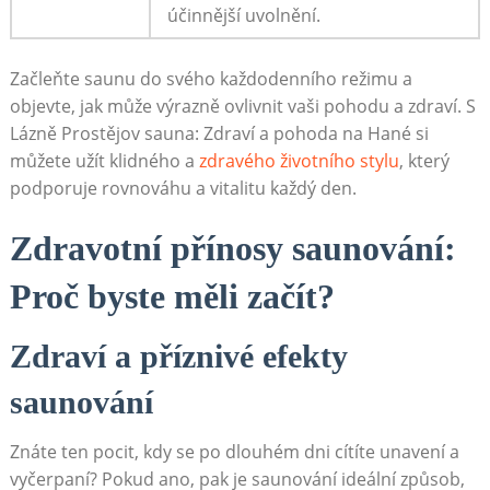
účinnější uvolnění.
Začleňte saunu do svého každodenního režimu a
objevte, jak může výrazně ovlivnit vaši pohodu a zdraví. S
Lázně Prostějov sauna: Zdraví a pohoda na Hané si
můžete užít klidného a
zdravého životního stylu
, který
podporuje rovnováhu a vitalitu každý den.
Zdravotní přínosy saunování:
Proč byste měli začít?
Zdraví a příznivé efekty
saunování
Znáte ten pocit, kdy se po dlouhém dni cítíte unavení a
vyčerpaní? Pokud ano, pak je saunování ideální způsob,