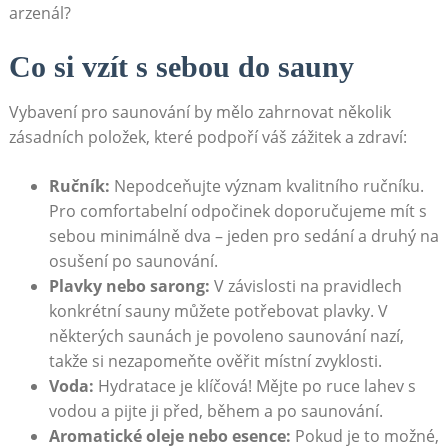
arzenál?
Co si vzít s sebou do sauny
Vybavení pro saunování by mělo zahrnovat několik
zásadních položek, které podpoří váš zážitek a zdraví:
Ručník:
Nepodceňujte význam kvalitního ručníku.
Pro comfortabelní odpočinek doporučujeme mít s
sebou minimálně dva – jeden pro sedání a druhý na
osušení po saunování.
Plavky nebo sarong:
V závislosti na pravidlech
konkrétní sauny můžete potřebovat plavky. V
některých saunách je povoleno saunování nazí,
takže si nezapomeňte ověřit místní zvyklosti.
Voda:
Hydratace je klíčová! Mějte po ruce lahev s
vodou a pijte ji před, během a po saunování.
Aromatické oleje nebo esence:
Pokud je to možné,