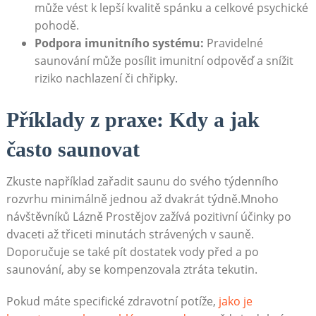
může vést k lepší kvalitě spánku a celkové psychické
pohodě.
Podpora imunitního systému:
Pravidelné
saunování může posílit imunitní odpověď a snížit
riziko nachlazení či chřipky.
Příklady z praxe: Kdy a jak
často saunovat
Zkuste například zařadit saunu do svého týdenního
rozvrhu minimálně jednou až dvakrát týdně.Mnoho
návštěvníků Lázně Prostějov zažívá pozitivní účinky po
dvaceti až třiceti minutách strávených v sauně.
Doporučuje se také pít dostatek vody před a po
saunování, aby se kompenzovala ztráta tekutin.
Pokud máte specifické zdravotní potíže,
jako je