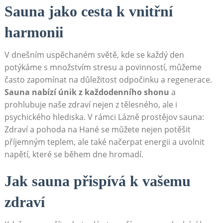
Sauna jako cesta k vnitřní
harmonii
V dnešním uspěchaném světě, kde se každý den
potýkáme s množstvím stresu a povinností, můžeme
často zapomínat na důležitost odpočinku a regenerace.
Sauna nabízí únik z každodenního shonu
a
prohlubuje naše zdraví nejen z tělesného, ale i
psychického hlediska. V rámci Lázně prostějov sauna:
Zdraví a pohoda na Hané se můžete nejen potěšit
příjemným teplem, ale také načerpat energii a uvolnit
napětí, které se během dne hromadí.
Jak sauna přispívá k vašemu
zdraví