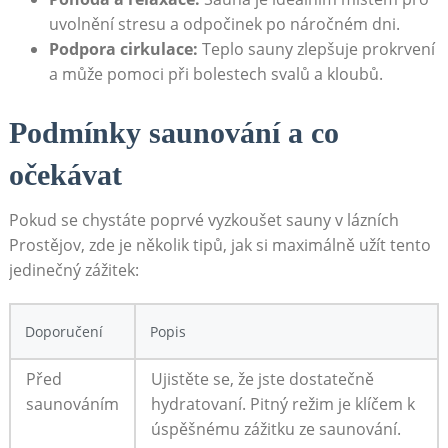
uvolnění stresu a odpočinek po náročném dni.
Podpora cirkulace:
Teplo sauny zlepšuje prokrvení
a může pomoci při bolestech svalů a kloubů.
Podmínky saunování a co
očekávat
Pokud se chystáte poprvé vyzkoušet sauny v lázních
Prostějov, zde je několik tipů, jak si maximálně užít tento
jedinečný zážitek:
Doporučení
Popis
Před
Ujistěte se, že jste dostatečně
saunováním
hydratovaní. Pitný režim je klíčem k
úspěšnému zážitku ze saunování.