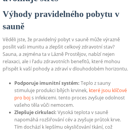
Výhody pravidelného pobytu v
sauně
Věděli jste, že pravidelný pobyt v sauně může výrazně
posílit vaši imunitu a zlepšit celkový zdravotní stav?
Sauna, a zejména ta v Lázně Prostějov, nabízí nejen
relaxaci, ale i řadu zdravotních benefitů, které mohou
přispět k vaší pohody a zdraví v dlouhodobém horizontu.
Podporuje imunitní systém:
Teplo z sauny
stimuluje produkci bílých krvinek,
které jsou klíčové
pro boj
s infekcemi. tento proces zvyšuje odolnost
vašeho těla vůči nemocem.
Zlepšuje cirkulaci:
Vysoká teplota v sauně
napomáhá rozšiřování cév a zvyšuje průtok krve.
Tím dochází k lepšímu okysličování tkání, což