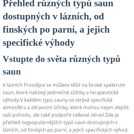
Přehled různých typů saun
dostupných v lázních, od
finských po parní, a jejich
specifické výhody
Vstupte do světa různých typů
saun
V lázních Prostějov se můžete těšit na široké spektrum
saun, které nabízejí jedinečné zážitky a terapeutické
výhody.V každém typu sauny se skrývá specifická
atmosféra a zdravotní účinky, které mohou nejen zlepšit
vaši pohodu, ale také podpořit celkové zdraví.Zde je
přehled nejpopulárnějších typů saun dostupných v
lázních, od finských po parní, a jejich specifických výhod.