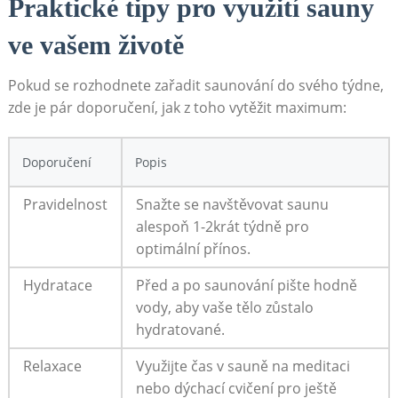
Praktické tipy pro využití sauny
ve vašem životě
Pokud se rozhodnete zařadit saunování do svého týdne,
zde je pár doporučení, jak z toho vytěžit maximum:
Doporučení
Popis
Pravidelnost
Snažte se navštěvovat saunu
alespoň 1-2krát týdně pro
optimální přínos.
Hydratace
Před a po saunování pište hodně
vody, aby vaše tělo zůstalo
hydratované.
Relaxace
Využijte čas v sauně na meditaci
nebo dýchací cvičení pro ještě