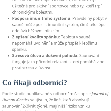
užitečné pro aktivní sportovce nebo ty, kteří trpí
chronickými bolestmi.
Podpora imunitního systému
: Pravidelný pobyt v
sauně může posílit imunitní systém, čímž tělo lépe
odolává běžným infekcím.
Zlepšení kvality spánku
: Teplota v sauně
napomáhá uvolnění a může přispět k lepšímu
spánku.
Stresová úleva a duševní pohoda
: Saunování
funguje jako přírodní relaxant, který pomáhá v boji
proti stresu a úzkosti.
Co říkají odborníci?
Podle studie publikované v odborném časopise
Journal of
Human Kinetics
se zjistilo, že lidé, kteří absolvují
saunování 2-3krát týdně, mají nižší riziko vzniku