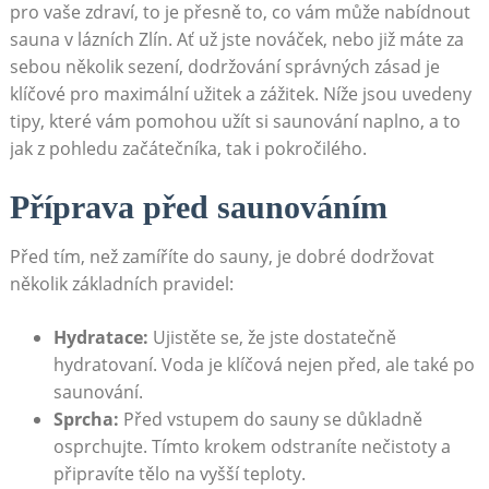
pro vaše zdraví, to je přesně to, co vám může nabídnout
sauna v lázních Zlín. Ať už jste nováček, nebo již máte za
sebou několik sezení, dodržování správných zásad je
klíčové pro maximální užitek a zážitek. Níže jsou uvedeny
tipy, které vám pomohou užít si saunování naplno, a to
jak z pohledu začátečníka, tak i pokročilého.
Příprava před saunováním
Před tím, než zamíříte do sauny, je dobré dodržovat
několik základních pravidel:
Hydratace:
Ujistěte se, že jste dostatečně
hydratovaní. Voda je klíčová nejen před, ale také po
saunování.
Sprcha:
Před vstupem do sauny se důkladně
osprchujte. Tímto krokem odstraníte nečistoty a
připravíte tělo na vyšší teploty.