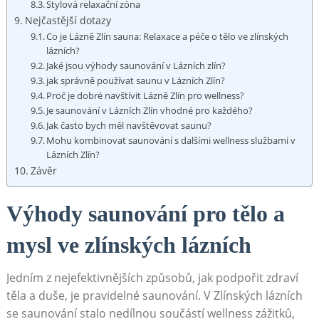
Stylová relaxační zóna
Nejčastější dotazy
Co je Lázně Zlín sauna: Relaxace a péče o tělo ve zlínských
lázních?
Jaké jsou výhody saunování v Lázních zlín?
jak správně používat saunu v Lázních Zlín?
Proč je dobré navštívit Lázně Zlín pro wellness?
Je saunování v Lázních Zlín vhodné pro každého?
Jak často bych měl navštěvovat saunu?
Mohu kombinovat saunování s dalšími wellness službami v
Lázních Zlín?
Závěr
Výhody saunování pro tělo a
mysl ve zlínských lázních
Jedním z nejefektivnějších způsobů, jak podpořit zdraví
těla a duše, je pravidelné saunování. V Zlínských lázních
se saunování stalo nedílnou součástí wellness zážitků,