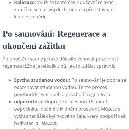
Relaxace:
Využijte tento čas k duševní relaxaci.
Zaměřte se na svůj dech, nebo si představujte
klidné scenérie.
Po saunování: Regenerace a
ukončení zážitku
Po opuštění sauny je také důležité věnovat pozornost
regeneraci.Zde je několik tipů, jak to udělat správně:
Sprcha studenou vodou:
Po saunování je dobré se
osprchovat studenou vodou. Tento proces
povzbudí krevní oběh a povzbudí regeneraci.
odpočiňte si:
Dopřejte si alespoň 15 minut
odpočinku, ideálně v klidném prostředí. Můžete si
vychutnat šálek bylinkového čaje, který podpoří vaši
hydrataci a relaxaci.