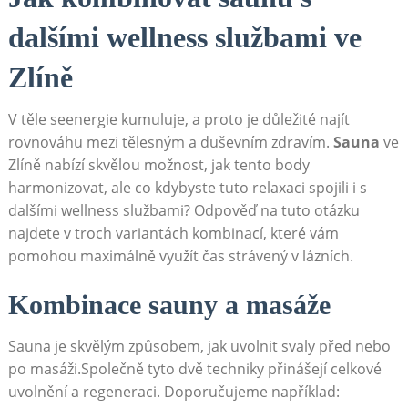
dalšími wellness službami ve
Zlíně
V těle seenergie kumuluje, a proto je důležité najít
rovnováhu mezi tělesným a duševním zdravím.
Sauna
ve
Zlíně nabízí skvělou možnost, jak tento body
harmonizovat, ale co kdybyste tuto relaxaci spojili i s
dalšími wellness službami? Odpověď na tuto otázku
najdete v troch variantách kombinací, které vám
pomohou maximálně využít čas strávený v lázních.
Kombinace sauny a masáže
Sauna je skvělým způsobem, jak uvolnit svaly před nebo
po masáži.Společně tyto dvě techniky přinášejí celkové
uvolnění a regeneraci. Doporučujeme například: