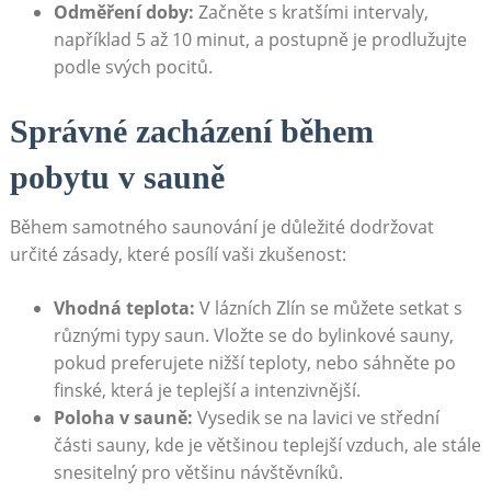
Odměření doby:
Začněte s kratšími intervaly,
například 5 až 10 minut, a postupně je prodlužujte
podle svých pocitů.
Správné zacházení během
pobytu v sauně
Během samotného saunování je důležité dodržovat
určité zásady, které posílí vaši zkušenost:
Vhodná teplota:
V lázních Zlín se můžete setkat s
různými typy saun. Vložte se do bylinkové sauny,
pokud preferujete nižší teploty, nebo sáhněte po
finské, která je teplejší a intenzivnější.
Poloha v sauně:
Vysedik se na lavici ve střední
části sauny, kde je většinou teplejší vzduch, ale stále
snesitelný pro většinu návštěvníků.