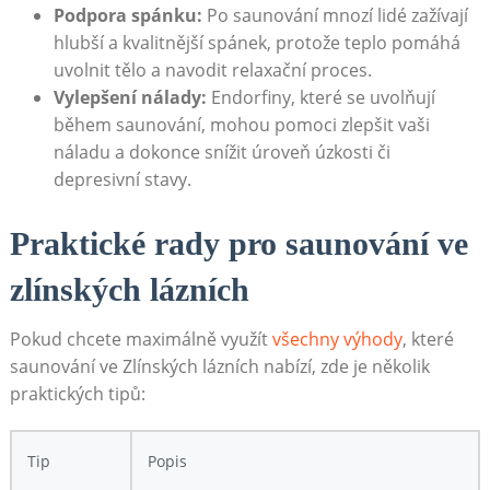
Podpora spánku:
Po saunování mnozí lidé zažívají
hlubší a kvalitnější spánek, protože teplo pomáhá
uvolnit tělo a navodit relaxační proces.
Vylepšení nálady:
Endorfiny, které se uvolňují
během saunování, mohou pomoci zlepšit vaši
náladu a dokonce snížit úroveň úzkosti či
depresivní stavy.
Praktické rady pro saunování ve
zlínských lázních
Pokud chcete maximálně využít
všechny výhody
, které
saunování ve Zlínských lázních nabízí, zde je několik
praktických tipů:
Tip
Popis