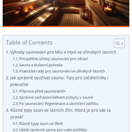
Table of Contents
Výhody saunování pro tělo a mysl ve zlínských lázních
Prospěšné účinky saunování pro zdraví
Sauna a duševní pohoda
Praktické rady pro saunování ve zlínských lázních
Jak správně využívat saunu: Tipy pro začátečníky i
pokročilé
Příprava před saunováním
Správné zacházení během pobytu v sauně
Po saunování: Regenerace a ukončení zážitku
Různé typy saun ve lázních Zlín: Která je pro vás ta
pravá?
Různé typy saun ve Zlíně
Výběr správné sauny pro vaše potřeby