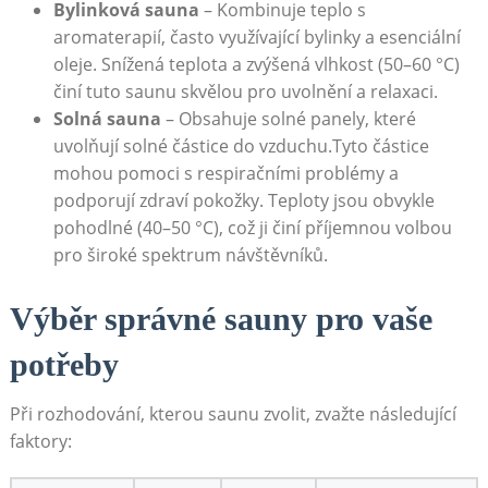
Bylinková sauna
– Kombinuje teplo s
aromaterapií, často využívající bylinky a esenciální
oleje. Snížená teplota a zvýšená vlhkost (50–60 °C)
činí tuto saunu skvělou pro uvolnění a relaxaci.
Solná sauna
– Obsahuje solné panely, které
uvolňují solné částice do vzduchu.Tyto částice
mohou pomoci s respiračními problémy a
podporují zdraví pokožky. Teploty jsou obvykle
pohodlné (40–50 °C), což ji činí příjemnou volbou
pro široké spektrum návštěvníků.
Výběr správné sauny pro vaše
potřeby
Při rozhodování, kterou saunu zvolit, zvažte následující
faktory: