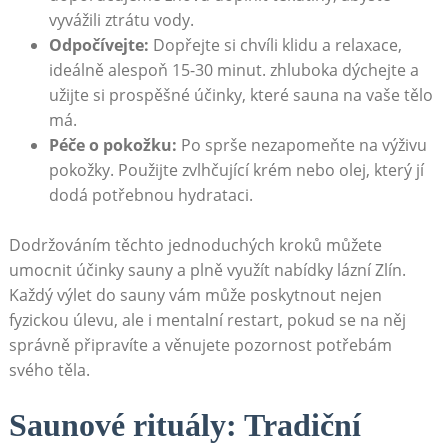
vyvážili ztrátu vody.
Odpočívejte:
Dopřejte si chvíli klidu a relaxace,
ideálně alespoň 15-30 minut. zhluboka dýchejte a
užijte si prospěšné účinky, které sauna na vaše tělo
má.
Péče o pokožku:
Po sprše nezapomeňte na výživu
pokožky. Použijte zvlhčující krém nebo olej, který jí
dodá potřebnou hydrataci.
Dodržováním těchto jednoduchých kroků můžete
umocnit účinky sauny a plně využít nabídky lázní Zlín.
Každý výlet do sauny vám může poskytnout nejen
fyzickou úlevu, ale i mentalní restart, pokud se na něj
správně připravíte a věnujete pozornost potřebám
svého těla.
Saunové rituály: Tradiční