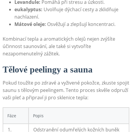
Levandule:
Pomáhá při stresu a úzkosti.
eukalyptus:
Uvolňuje dýchací cesty a zklidňuje
nachlazení.
Mátové oleje:
Osvěžují a zlepšují koncentraci.
Kombinací tepla a aromatických olejů nejen zvýšíte
účinnost saunování, ale také si vytvoříte
nezapomenutelný zážitek.
Tělové peelingy a sauna
Pokud toužíte po zdravé a vyživené pokožce, zkuste spojit
saunu s tělovým peelingem. Tento proces skvěle odpruží
vaši pleť a připraví ji pro sklenice tepla:
Fáze
Popis
1.
Odstranění odumřelých kožních buněk