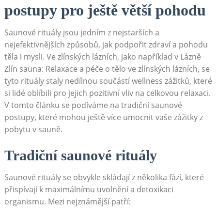
postupy pro ještě větší pohodu
Saunové rituály jsou jedním z nejstarších a
nejefektivnějších způsobů, jak podpořit zdraví a pohodu
těla i mysli. Ve zlínských lázních, jako například v Lázně
Zlín sauna: Relaxace a péče o tělo ve zlínských lázních, se
tyto rituály staly nedílnou součástí wellness zážitků, které
si lidé oblíbili pro jejich pozitivní vliv na celkovou relaxaci.
V tomto článku se podíváme na tradiční saunové
postupy, které mohou ještě více umocnit vaše zážitky z
pobytu v sauně.
Tradiční saunové rituály
Saunové rituály se obvykle skládají z několika fází, které
přispívají k maximálnímu uvolnění a detoxikaci
organismu. Mezi nejznámější patří: