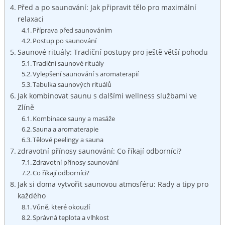
Před a po saunování: Jak připravit tělo pro maximální
relaxaci
Příprava před saunováním
Postup po saunování
Saunové rituály: Tradiční postupy pro ještě větší pohodu
Tradiční saunové rituály
Vylepšení saunování s aromaterapií
Tabulka saunových rituálů
Jak kombinovat saunu s dalšími wellness službami ve
Zlíně
Kombinace sauny a masáže
Sauna a aromaterapie
Tělové peelingy a sauna
zdravotní přínosy saunování: Co říkají odborníci?
Zdravotní přínosy saunování
Co říkají odborníci?
Jak si doma vytvořit saunovou atmosféru: Rady a tipy pro
každého
Vůně, které okouzlí
Správná teplota a vlhkost