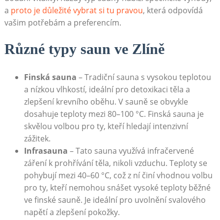
a
proto je důležité vybrat si tu pravou
, která odpovídá
vašim potřebám a preferencím.
Různé typy saun ve Zlíně
Finská sauna
– Tradiční sauna s vysokou teplotou
a nízkou vlhkostí, ideální pro detoxikaci těla a
zlepšení krevního oběhu. V sauně se obvykle
dosahuje teploty mezi 80–100 °C. Finská sauna je
skvělou volbou pro ty, kteří hledají intenzivní
zážitek.
Infrasauna
– Tato sauna využívá infračervené
záření k prohřívání těla, nikoli vzduchu. Teploty se
pohybují mezi 40–60 °C, což z ní činí vhodnou volbu
pro ty, kteří nemohou snášet vysoké teploty běžné
ve finské sauně. Je ideální pro uvolnění svalového
napětí a zlepšení pokožky.