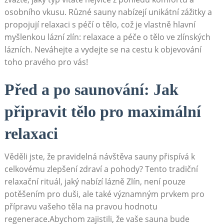
osobního vkusu. Různé sauny nabízejí unikátní zážitky a
propojují relaxaci s péčí o tělo, což je vlastně hlavní
myšlenkou lázní zlín: relaxace a péče o tělo ve zlínských
lázních. Neváhejte a vydejte se na cestu k objevování
toho pravého pro vás!
Před a po saunování: Jak
připravit tělo pro maximální
relaxaci
Věděli jste, že pravidelná návštěva sauny přispívá k
celkovému zlepšení zdraví a pohody? Tento tradiční
relaxační rituál, jaký nabízí lázně Zlín, není pouze
potěšením pro duši, ale také významným prvkem pro
přípravu vašeho těla na pravou hodnotu
regenerace.Abychom zajistili, že vaše sauna bude