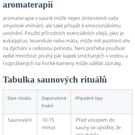
aromaterapií
aromaterapie v sauně může nejen zintenzivnit vaše
smyslové vnímání, ale také přispět k emocionálnímu
uvolnění. Použití přírodních esenciálních olejů, jako je
eukalyptus, levandule nebo máta, může mít pozitivní vliv
na dýchání a celkovou pohodu. Není potřeba používat
velké množství; pouhý pár kapek smíchaných s vodou a
rozprášených na horké kameny může udělat zázraky.
Tabulka saunových rituálů
Fáze rituálu
Doporučené
Případné tipy
trvání
Saunování
10-15
Před vstupem do
minut
sauny se ujistěte, že