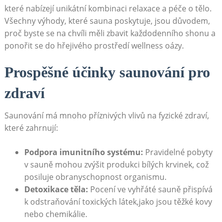
které nabízejí unikátní kombinaci relaxace a péče o tělo.
Všechny výhody, které sauna poskytuje, jsou důvodem,
proč byste se na chvíli měli zbavit každodenního shonu a
ponořit se do hřejivého prostředí wellness oázy.
Prospěšné účinky saunování pro
zdraví
Saunování má mnoho příznivých vlivů na fyzické zdraví,
které zahrnují:
Podpora imunitního systému:
Pravidelné pobyty
v sauně mohou zvýšit produkci bílých krvinek, což
posiluje obranyschopnost organismu.
Detoxikace těla:
Pocení ve vyhřáté sauně přispívá
k odstraňování toxických látek,jako jsou těžké kovy
nebo chemikálie.