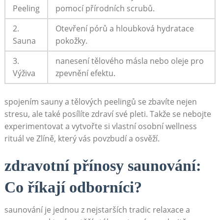
Peeling
pomocí přírodních scrubů.
2.
Otevření pórů a hloubková hydratace
Sauna
pokožky.
3.
nanesení tělového másla nebo oleje pro
Výživa
zpevnění efektu.
spojením sauny a tělových peelingů se zbavíte nejen
stresu, ale také posílíte zdraví své pleti. Takže se nebojte
experimentovat a vytvořte si vlastní osobní wellness
rituál ve Zlíně, který vás povzbudí a osvěží.
zdravotní přínosy saunování:
Co říkají odborníci?
saunování je jednou z nejstarších tradic relaxace a