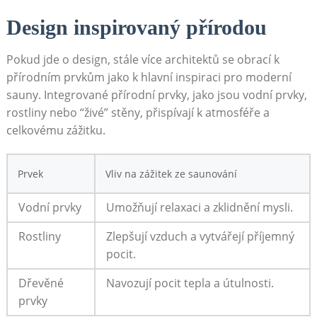
Design inspirovaný přírodou
Pokud jde ‍o design, stále více⁤ architektů se obrací k
přírodním prvkům jako k⁣ hlavní‍ inspiraci pro moderní
‍sauny. Integrované přírodní prvky, jako jsou vodní prvky,
rostliny nebo ‌“živé” stěny, přispívají k atmosféře a​
celkovému zážitku.
Prvek
Vliv na zážitek ze ‍saunování
Vodní prvky
Umožňují relaxaci a zklidnění​ mysli.
Rostliny
Zlepšují ​vzduch a vytvářejí příjemný
pocit.
Dřevěné
Navozují pocit⁢ tepla ‌a útulnosti.
prvky