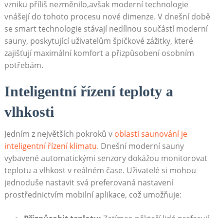
vzniku příliš nezměnilo,avšak moderní technologie
‌vnášejí‍ do tohoto ⁤procesu nové dimenze. V dnešní době
se smart ⁣technologie stávají nedílnou součástí moderní
sauny,⁤ poskytující uživatelům špičkové zážitky, které
zajišťují⁢ maximální komfort a přizpůsobení osobním
potřebám.
Inteligentní řízení teploty a
vlhkosti
Jedním z největších pokroků v
oblasti saunování‍ je
inteligentní řízení klimatu
. Dnešní moderní sauny
vybavené automatickými senzory dokážou monitorovat
teplotu a vlhkost v reálném čase. Uživatelé si mohou
jednoduše nastavit svá preferovaná nastavení
prostřednictvím mobilní aplikace, což umožňuje: