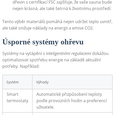
dřevin s⁢ certifikací⁤ FSC zajišťuje, že vaše sauna bude
nejen krásná, ale také šetrná k životnímu prostředí.
Tento‌ výběr​ materiálů⁢ pomáhá nejen udržet teplo uvnitř,
ale také snižuje náklady na energii a emise CO2.
Úsporné systémy ohřevu
Systémy na vytápění s
inteligentními regulacemi
dokážou
optimalizovat spotřebu energie na základě‌ aktuální⁢
potřeby. Například:
Systém
Výhody
Smart
Automatické přizpůsobení ⁤teploty‌
termostaty
podle provozních hodin a preferencí
uživatele.