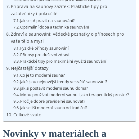
Příprava na⁤ saunový zážitek: Praktické tipy pro
začátečníky ​i pokročilé
Jak se připravit na saunování?
Optimální doba a‌ technika saunování
Zdraví a saunování: Vědecké poznatky o přínosech pro
vaše tělo a mysl
Fyzické přínosy saunování
Přínosy ‍pro duševní zdraví
Praktické tipy pro‍ maximální využití saunování
Nejčastější dotazy
Co je ⁣to moderní sauna?
Jaké jsou ⁤nejnovější trendy ve světě ⁢saunování?
jak si postavit moderní saunu doma?
Mohu používat moderní ‌saunu ⁤i‍ jako terapeutický ‍prostor?
Proč ‍je dobré pravidelně​ saunovat?
Jak​ se liší‌ moderní sauna od tradiční?
Celkově vzato
Novinky v⁤ materiálech a