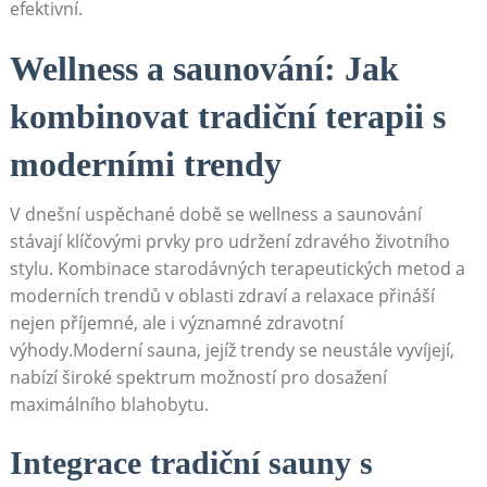
efektivní.
Wellness a saunování: Jak
kombinovat tradiční terapii s
⁤moderními⁢ trendy
V dnešní uspěchané​ době se wellness a saunování
stávají klíčovými prvky pro udržení zdravého životního ​
stylu. ⁢Kombinace starodávných terapeutických metod a⁤
moderních trendů v oblasti zdraví a relaxace přináší
nejen příjemné, ale i významné zdravotní
výhody.Moderní sauna, jejíž trendy se neustále⁢ vyvíjejí,
nabízí široké spektrum možností pro dosažení
maximálního blahobytu.
Integrace tradiční sauny s‌