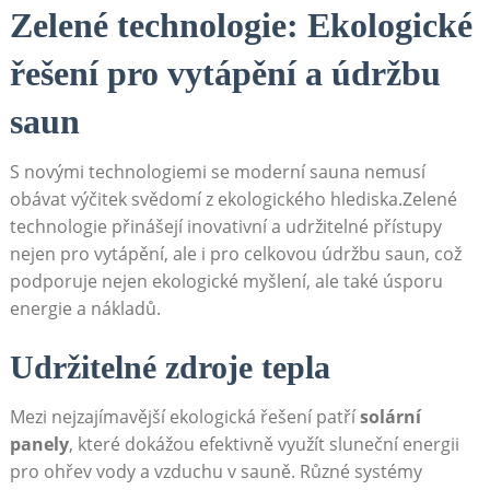
Zelené technologie:‌ Ekologické
řešení ⁣pro vytápění a‌ údržbu
saun
S ⁣novými technologiemi se moderní sauna ⁣nemusí
obávat ‌výčitek ⁢svědomí z ekologického hlediska.Zelené
technologie přinášejí inovativní a udržitelné přístupy
‍nejen pro vytápění, ale i pro celkovou údržbu saun,‌ což
podporuje​ nejen ekologické ‌myšlení, ale také úsporu
‍energie⁣ a nákladů.
Udržitelné zdroje tepla
Mezi nejzajímavější⁣ ekologická řešení patří​
solární
panely
, ‍které dokážou efektivně využít sluneční energii
pro ohřev vody a vzduchu​ v sauně. Různé systémy