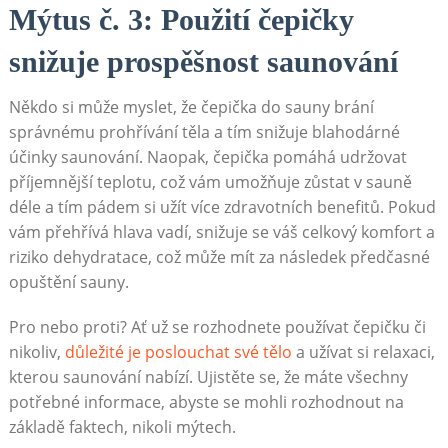
Mýtus č. 3: Použití čepičky
snižuje prospěšnost saunování
Někdo si může myslet, že čepička do sauny brání
správnému prohřívání těla a tím snižuje blahodárné
účinky saunování. Naopak, čepička pomáhá udržovat
příjemnější teplotu, což vám umožňuje zůstat v sauně
déle a tím pádem si užít více zdravotních benefitů. Pokud
vám přehřívá hlava vadí, snižuje se váš celkový komfort a
riziko dehydratace, což může mít za následek předčasné
opuštění sauny.
Pro nebo proti? Ať už se rozhodnete používat čepičku či
nikoliv,
důležité je poslouchat své tělo
a užívat si relaxaci,
kterou saunování nabízí. Ujistěte se, že máte všechny
potřebné informace, abyste se mohli rozhodnout na
základě faktech, nikoli mýtech.