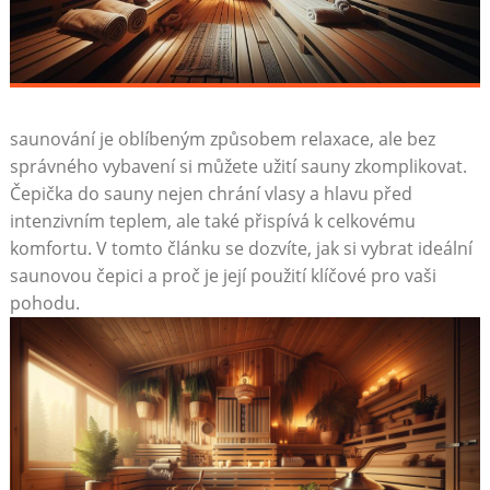
saunování je oblíbeným způsobem relaxace, ale bez
správného vybavení si můžete užití sauny zkomplikovat.
Čepička do sauny nejen chrání vlasy a hlavu před
intenzivním teplem, ale také přispívá k celkovému
komfortu. V tomto článku se dozvíte, jak si vybrat ideální
saunovou čepici a proč je její použití klíčové pro vaši
pohodu.