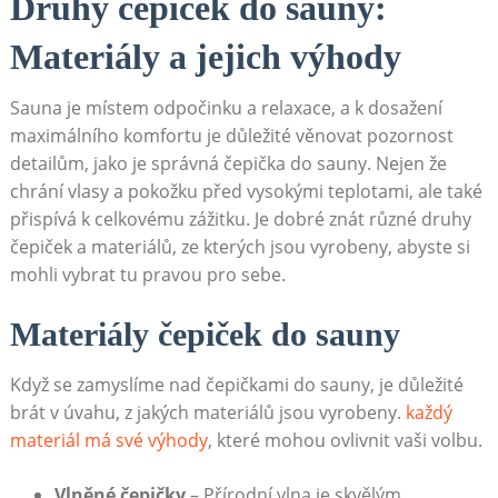
Druhy čepiček do sauny:
Materiály a jejich výhody
Sauna je místem odpočinku a relaxace, a k dosažení
maximálního komfortu je důležité věnovat pozornost
detailům, jako je správná čepička do sauny. Nejen že
chrání vlasy a pokožku před vysokými teplotami, ale také
přispívá k celkovému zážitku. Je dobré znát různé druhy
čepiček a materiálů, ze kterých jsou vyrobeny, abyste si
mohli vybrat tu pravou pro sebe.
Materiály čepiček do sauny
Když se zamyslíme nad čepičkami do sauny, je důležité
brát v úvahu, z jakých materiálů jsou vyrobeny.
každý
materiál má své výhody
, které mohou ovlivnit vaši volbu.
Vlněné čepičky
– Přírodní vlna je skvělým