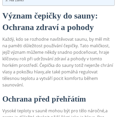
Význam čepičky do sauny:
Ochrana zdraví a pohody
Každý, kdo se rozhodne navštěvovat saunu, by měl mít
na paměti důležitost používání čepičky. Tato maličkost,
jejíž význam můžeme někdy snadno podceňovat, hraje
klíčovou roli při udržování zdraví a pohody v tomto
horkém prostředí. Čepička do sauny totiž nejenže chrání
vlasy a pokožku hlavy,ale také pomáhá regulovat
tělesnou teplotu a vytváří pocit komfortu během
saunování.
Ochrana před přehřátím
Vysoké teploty v sauně mohou být pro tělo náročné,a