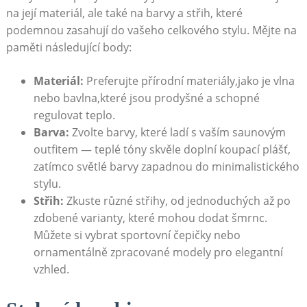
na její materiál, ale také na barvy a střih, které
podemnou zasahují do vašeho celkového stylu. Mějte na
paměti následující body:
Materiál:
Preferujte přírodní materiály,jako je vlna
nebo bavlna,které jsou prodyšné a schopné
regulovat teplo.
Barva:
Zvolte barvy, které ladí s vaším saunovým
outfitem — teplé tóny skvěle doplní koupací plášť,
zatímco světlé barvy zapadnou do minimalistického
stylu.
Střih:
Zkuste různé střihy, od jednoduchých až po
zdobené varianty, které mohou dodat šmrnc.
Můžete si vybrat sportovní čepičky nebo
ornamentálně zpracované modely pro elegantní
vzhled.