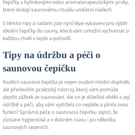
čepičky s bylinkovými nebo aromaterapeutickými prvky,
které dodají saunovému rituálu unikátní nádech.
S těmito tipy a radami jste nyní lépe vybaveni pro výběr
ideální čepičky do sauny, která vám umožní vychutnat si
každou chvíli v teple a pohodlí.
Tipy na údržbu a péči o
saunovou čepičku
Kvalitní saunová čepička je nejen osobní módní doplněk,
ale především praktický nástroj, který vám pomůže
zlepšit zážitek ze saunování. Ale co je důležité vědět o její
údržbě a péči, aby vám vydržela co nejdéle a plnila svou
funkci? Správná péče o saunovou čepičku zajistí, že
zůstane hygienická a v dobrém stavu i po několika
saunových sezeních.