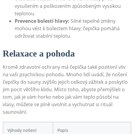
vysušením a poškozením způsobeným vysokou
teplotou.
Prevence bolestí hlavy:
Silné tepelné změny
mohou vést k bolestem hlavy; čepička pomáhá
udržovat stabilní teplotu.
Relaxace a pohoda
Kromě zdravotní ochrany má čepička také pozitivní vliv
na vaši psychickou pohodu. Mnoho lidí uvádí, že nošení
čepičky do sauny zvýšilo jejich celkový zážitek a poskytlo
jim pocit většího klidu. Místo toho, abyste přemýšleli o
tom, jak je vám horko nebo jak vám teplo působí na
vlasy, můžete se plně uvolnit a vychutnat si rituál
saunování.
Výhody nošení
Popis