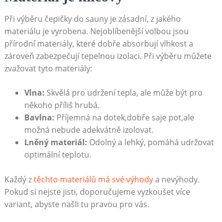
Při výběru čepičky do sauny je zásadní, z jakého
materiálu je vyrobena. Nejoblíbenější volbou jsou
přírodní materiály, které dobře absorbují vlhkost a
zároveň zabezpečují tepelnou izolaci. Při výběru můžete
zvažovat tyto materiály:
Vlna:
Skvělá pro udržení tepla, ale může být pro
někoho příliš hrubá.
Bavlna:
Příjemná na dotek,dobře saje pot,ale
možná nebude adekvátně izolovat.
Lněný materiál:
Odolný a lehký, pomáhá udržovat
optimální teplotu.
Každý z
těchto materiálů má své výhody
a nevýhody.
Pokud si nejste jisti, doporučujeme vyzkoušet více
variant, abyste našli tu pravou pro vás.