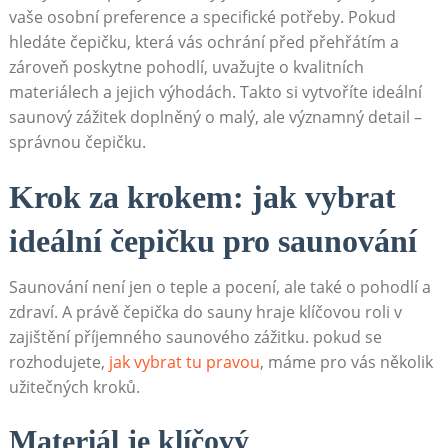
vaše osobní preference a specifické potřeby. Pokud
hledáte čepičku, která vás ochrání před přehřátím a
zároveň poskytne pohodlí, uvažujte o kvalitních
materiálech a jejich výhodách. Takto si vytvoříte ideální
saunový zážitek doplněný o malý, ale významný detail –
správnou čepičku.
Krok za krokem: jak vybrat
ideální čepičku pro saunování
Saunování není jen o teple a pocení, ale také o pohodlí a
zdraví. A právě čepička do sauny hraje klíčovou roli v
zajištění příjemného saunového zážitku. pokud se
rozhodujete,
jak vybrat tu pravou
, máme pro vás několik
užitečných kroků.
Materiál je klíčový