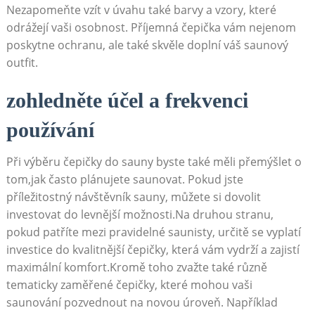
Nezapomeňte vzít v úvahu také barvy a vzory, které
odrážejí vaši osobnost. Příjemná čepička vám nejenom
poskytne ochranu, ale také skvěle doplní váš saunový
outfit.
zohledněte účel a frekvenci
používání
Při výběru čepičky do sauny byste také měli přemýšlet o
tom,jak často plánujete saunovat. Pokud jste
příležitostný návštěvník sauny, můžete si dovolit
investovat do levnější možnosti.Na druhou stranu,
pokud patříte mezi pravidelné saunisty, určitě se vyplatí
investice do kvalitnější čepičky, která vám vydrží a zajistí
maximální komfort.Kromě toho zvažte také různě
tematicky zaměřené čepičky, které mohou vaši
saunování pozvednout na novou úroveň. Například