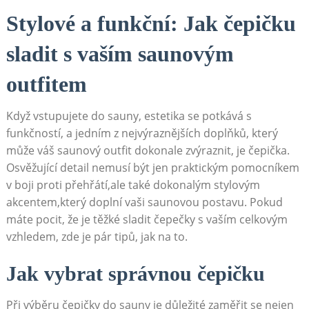
Stylové a funkční: Jak čepičku
sladit s vaším saunovým
outfitem
Když vstupujete do sauny, estetika se potkává s
funkčností, a jedním z nejvýraznějších doplňků, který
může váš saunový outfit dokonale zvýraznit, je čepička.
Osvěžující detail nemusí být jen praktickým pomocníkem
v boji proti přehřátí,ale také dokonalým stylovým
akcentem,který doplní vaši saunovou postavu. Pokud
máte pocit, že je těžké sladit čepečky s vaším celkovým
vzhledem, zde je pár tipů, jak na to.
Jak vybrat správnou čepičku
Při výběru čepičky do sauny je důležité zaměřit se nejen