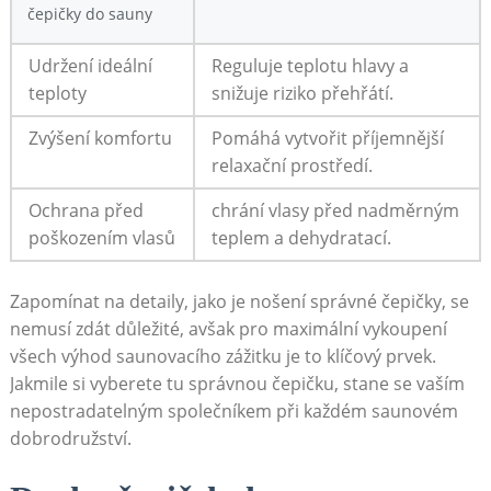
čepičky do sauny
Udržení ideální
Reguluje teplotu hlavy a
teploty
snižuje riziko přehřátí.
Zvýšení komfortu
Pomáhá vytvořit příjemnější
relaxační prostředí.
Ochrana před
chrání vlasy před nadměrným
poškozením vlasů
teplem a dehydratací.
Zapomínat na detaily, jako je nošení správné čepičky, se
nemusí zdát důležité, avšak pro maximální vykoupení
všech výhod saunovacího zážitku je to klíčový prvek.
Jakmile si vyberete tu správnou čepičku, stane se vaším
nepostradatelným společníkem při každém saunovém
dobrodružství.