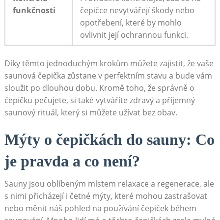
funkčnosti
čepičce nevytvářejí škody nebo
opotřebení, které by mohlo
ovlivnit její ochrannou funkci.
Díky těmto jednoduchým krokům můžete zajistit, že vaše
saunová čepička zůstane v perfektním stavu a bude vám
sloužit po dlouhou dobu. Kromě toho, že správně o
čepičku pečujete, si také vytváříte zdravý a příjemný
saunový rituál, který si můžete užívat bez obav.
Mýty o čepičkách do sauny: Co
je pravda a co není?
Sauny jsou oblíbeným místem relaxace a regenerace, ale
s nimi přicházejí i četné mýty, které mohou zastrašovat
nebo měnit náš pohled na používání čepiček během