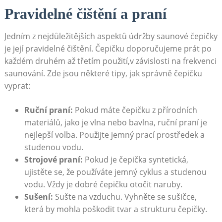
Pravidelné čištění a praní
Jedním z nejdůležitějších aspektů údržby saunové čepičky
je její pravidelné čištění. Čepičku doporučujeme prát po
každém druhém až třetím použití,v závislosti na frekvenci
saunování. Zde jsou některé tipy, jak správně čepičku
vyprat:
Ruční praní:
Pokud máte čepičku z přírodních
materiálů, jako je vlna nebo bavlna, ruční praní je
nejlepší volba. Použijte jemný prací prostředek a
studenou vodu.
Strojové praní:
Pokud je čepička syntetická,
ujistěte se, že používáte jemný cyklus a studenou
vodu. Vždy je dobré čepičku otočit naruby.
Sušení:
Sušte na vzduchu. Vyhněte se sušičce,
která by mohla poškodit tvar a strukturu čepičky.