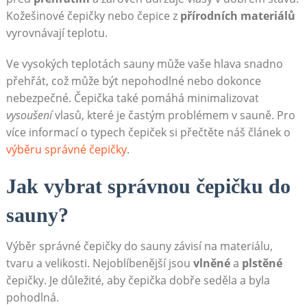
Kožešinové čepičky nebo čepice z
přírodních materiálů
vyrovnávají teplotu.
Ve vysokých teplotách sauny může vaše hlava snadno
přehřát, což může být nepohodlné nebo dokonce
nebezpečné. Čepička také pomáhá minimalizovat
vysoušení
vlasů, které je častým problémem v sauně. Pro
více informací o typech čepiček si přečtěte náš článek o
výběru správné čepičky
.
Jak vybrat správnou čepičku do
sauny?
Výběr správné čepičky do sauny závisí na materiálu,
tvaru a velikosti. Nejoblíbenější jsou
vlněné
a
plstěné
čepičky.
Je důležité, aby čepička dobře seděla a byla
pohodlná.