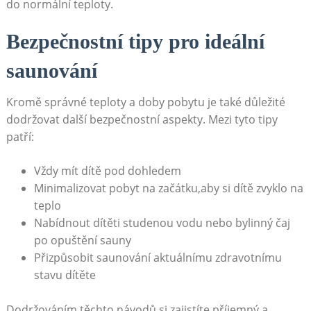
do normální ⁣teploty.
Bezpečnostní tipy pro ideální
saunování
Kromě správné teploty a ‌doby pobytu je také důležité
dodržovat další bezpečnostní ⁢aspekty.​ Mezi tyto tipy
patří:
Vždy mít dítě pod dohledem
Minimalizovat ​pobyt na začátku,aby si dítě ‌zvyklo na
teplo
Nabídnout dítěti studenou vodu​ nebo bylinný čaj
po opuštění sauny
Přizpůsobit saunování aktuálnímu zdravotnímu
stavu dítěte
Dodržováním těchto‍ návodů si zajistíte příjemný a‍