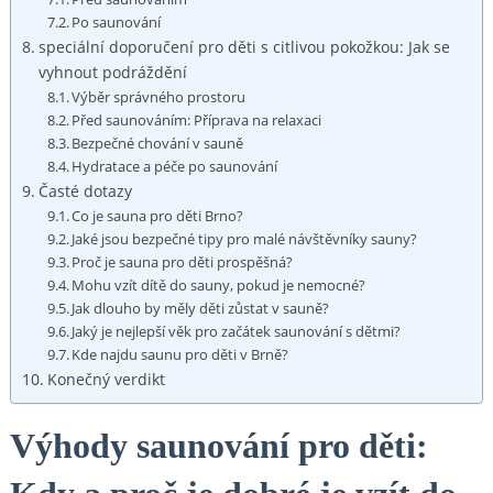
Po saunování
speciální doporučení pro děti s citlivou pokožkou: Jak se
vyhnout podráždění
Výběr správného‍ prostoru
Před⁤ saunováním: Příprava na relaxaci
Bezpečné chování v sauně
Hydratace a péče po saunování
Časté dotazy
Co je sauna pro děti Brno?
Jaké jsou​ bezpečné tipy pro⁢ malé návštěvníky sauny?
Proč je sauna pro děti prospěšná?
Mohu vzít dítě do sauny, pokud je nemocné?
Jak⁣ dlouho by měly děti zůstat v sauně?
Jaký je nejlepší věk pro začátek​ saunování s dětmi?
Kde najdu saunu pro děti v Brně?
Konečný verdikt
Výhody saunování pro děti: