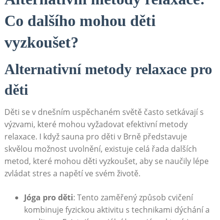
Co dalšího mohou děti
vyzkoušet?
Alternativní metody relaxace pro
děti
Děti ​se v dnešním uspěchaném světě často setkávají s
výzvami, které mohou vyžadovat ⁤efektivní metody‍
relaxace. I když sauna pro děti v Brně představuje
skvělou⁤ možnost uvolnění, existuje celá řada dalších
metod, které mohou děti vyzkoušet, aby se naučily ⁢lépe
zvládat stres a napětí ve svém životě.
Jóga pro děti
: Tento zaměřený způsob cvičení
⁤kombinuje fyzickou aktivitu s technikami dýchání​ a