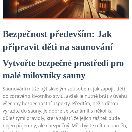
Bezpečnost především: Jak
připravit děti na saunování
Vytvořte bezpečné prostředí pro
malé milovníky sauny
Saunování může být skvělým způsobem,⁣ jak zapojit děti
do zdravého životního stylu, avšak ⁤je nutné brát ⁤v úvahu
všechny bezpečnostní aspekty. Předtím, než s dětmi⁣
vyrazíte do sauny, je dobré se seznámit s několika
důležitými pravidly, která zajistí, že jejich zážitek bude
⁣nejen příjemný, ale ‌i bezpečný. Měli byste mít na paměti,