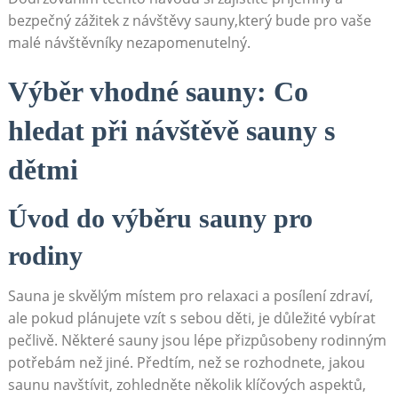
bezpečný⁤ zážitek z návštěvy sauny,který⁤ bude pro⁢ vaše
malé návštěvníky nezapomenutelný.
Výběr vhodné sauny: Co
hledat při návštěvě sauny s
dětmi
Úvod do výběru sauny pro
rodiny
Sauna ⁣je skvělým místem pro relaxaci a posílení zdraví,
ale pokud plánujete⁤ vzít s ⁢sebou děti, je důležité vybírat
pečlivě. Některé sauny jsou lépe přizpůsobeny rodinným
potřebám než ​jiné. Předtím, než se rozhodnete, jakou
saunu navštívit, zohledněte několik‍ klíčových aspektů,‌