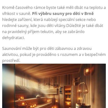
Kromě časového ⁣rámce byste také měli dbát na ⁤teplotu ⁢a
vlhkost​ v sauně.
Při výběru sauny pro děti v Brně
hledejte zařízení, která nabízejí speciální sekce nebo
rodinné sauny, kde jsou děti vítány.Důležité ‍je také dbát
na pravidelný ‍příjem tekutin, aby se ‌zabránilo
dehydrataci.
Saunování může být pro děti zábavnou a zdravou
aktivitou, pokud je ⁢prováděno s ⁣rozumem a v bezpečném
prostředí.