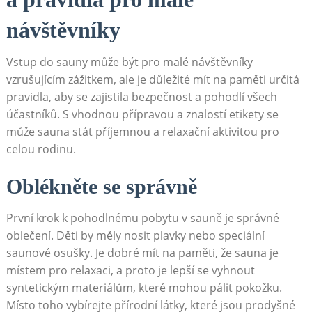
návštěvníky
Vstup‍ do sauny může být ‍pro malé návštěvníky
⁣vzrušujícím‍ zážitkem, ale je důležité mít‍ na paměti‍ určitá
pravidla, aby se zajistila bezpečnost a pohodlí všech
účastníků. S ‌vhodnou přípravou a znalostí etikety⁤ se ​
může sauna stát příjemnou a ‌relaxační aktivitou pro
celou rodinu.
Oblékněte se ⁢správně
První krok k pohodlnému pobytu v sauně je správné
oblečení. Děti by měly nosit plavky nebo speciální
saunové osušky. Je dobré mít na paměti, že sauna je
místem pro relaxaci, a proto je‍ lepší se vyhnout
syntetickým materiálům, které mohou pálit pokožku.
‍Místo toho vybírejte přírodní látky, které jsou prodyšné⁣