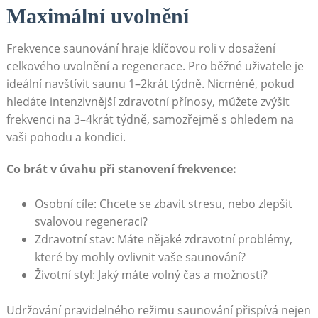
Maximální uvolnění
Frekvence saunování hraje klíčovou roli v dosažení
celkového uvolnění a regenerace. Pro běžné uživatele je
ideální navštívit saunu 1–2krát týdně. Nicméně, pokud
hledáte intenzivnější zdravotní přínosy, můžete zvýšit
frekvenci na 3–4krát týdně, samozřejmě s ohledem na
vaši pohodu a kondici.
Co brát v úvahu při stanovení frekvence:
Osobní cíle: Chcete se zbavit stresu, nebo zlepšit
svalovou regeneraci?
Zdravotní stav: Máte nějaké zdravotní problémy,
které by mohly ovlivnit vaše saunování?
Životní styl: Jaký máte volný čas a možnosti?
Udržování pravidelného režimu saunování přispívá nejen