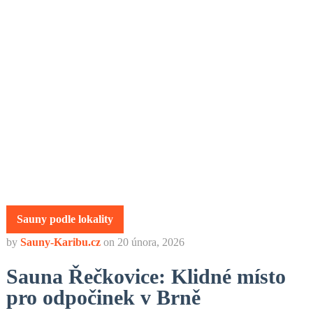
Sauny podle lokality
by
Sauny-Karibu.cz
on
20 února, 2026
Sauna Řečkovice: Klidné místo
pro odpočinek v Brně