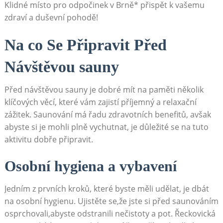
Klidné místo pro odpočinek v Brně* přispět k vašemu
zdraví a duševní pohodě!
Na co Se Připravit Před
Návštěvou sauny
Před návštěvou sauny je dobré mít na paměti několik
klíčových věcí, které vám zajistí příjemný a relaxační
zážitek. Saunování má řadu zdravotních benefitů, avšak
abyste si je mohli plně vychutnat, je důležité se na tuto
aktivitu dobře připravit.
Osobní hygiena a vybavení
Jedním z prvních kroků, které byste měli udělat, je dbát
na osobní hygienu. Ujistěte se,že jste si před saunováním
osprchovali,abyste odstranili nečistoty a pot. Řeckovická