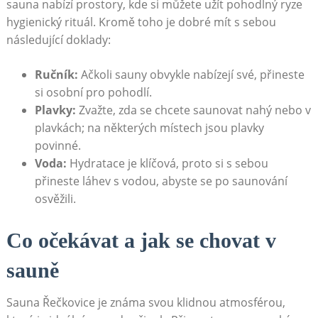
sauna nabízí prostory, kde si můžete užít pohodlný ryze
hygienický rituál. Kromě toho je dobré mít s sebou
následující doklady:
Ručník:
Ačkoli sauny obvykle nabízejí své, přineste
si osobní pro pohodlí.
Plavky:
Zvažte, zda se chcete saunovat nahý nebo v
plavkách; na některých místech jsou plavky
povinné.
Voda:
Hydratace je klíčová, proto si s sebou
přineste láhev s vodou, abyste se po saunování
osvěžili.
Co očekávat a jak se chovat v
sauně
Sauna Řečkovice je známa svou klidnou atmosférou,