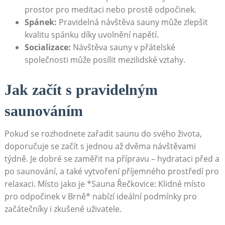
prostor pro meditaci nebo prostě odpočinek.
Spánek:
Pravidelná návštěva sauny může zlepšit
kvalitu spánku díky uvolnění napětí.
Socializace:
Návštěva sauny v přátelské
společnosti může posílit mezilidské vztahy.
Jak začít s pravidelným
saunováním
Pokud se rozhodnete zařadit saunu do svého života,
doporučuje se začít s jednou až dvěma návštěvami
týdně. Je dobré se zaměřit na přípravu – hydrataci před a
po saunování, a také vytvoření příjemného prostředí pro
relaxaci. Místo jako je *Sauna Řečkovice: Klidné místo
pro odpočinek v Brně* nabízí ideální podmínky pro
začátečníky i zkušené uživatele.