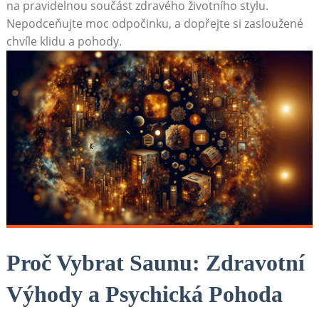
na pravidelnou součást zdravého životního stylu.
Nepodceňujte moc odpočinku, a dopřejte si zasloužené
chvíle klidu a pohody.
Proč Vybrat Saunu: Zdravotní
Výhody a Psychická Pohoda