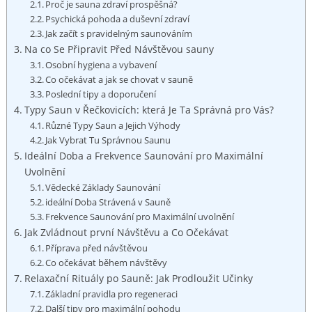
Proč je sauna zdraví prospěšná?
Psychická pohoda a duševní zdraví
Jak začít s pravidelným saunováním
Na co Se Připravit Před Návštěvou sauny
Osobní hygiena a vybavení
Co očekávat a jak se chovat v sauně
Poslední tipy a doporučení
Typy Saun v Řečkovicích: která Je Ta Správná pro Vás?
Různé Typy Saun a Jejich Výhody
Jak Vybrat Tu Správnou Saunu
Ideální Doba a Frekvence Saunování pro Maximální
Uvolnění
Vědecké Základy Saunování
ideální Doba Strávená v Sauně
Frekvence Saunování pro Maximální uvolnění
Jak Zvládnout první Návštěvu a Co Očekávat
Příprava před návštěvou
Co očekávat během návštěvy
Relaxační Rituály po Sauně: Jak Prodloužit Učinky
Základní pravidla pro regeneraci
Další tipy pro maximální pohodu