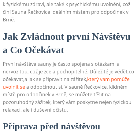
k fyzickému zdraví, ale také k psychickému uvolnění, což
činí Sauna Řečkovice ideálním místem pro odpočinek v
Brně.
Jak Zvládnout první Návštěvu
a Co Očekávat
První návštěva sauny je často spojena s otázkami a
nervozitou, což je zcela pochopitelné. Důležité je vědět,co
očekávat,a jak se připravit na zážitek,
který vám pomůže
uvolnit se
a odpočinout si. V sauně Řečkovice, klidném
místě pro odpočinek v Brně, se můžete těšit na
pozoruhodný zážitek, který vám poskytne nejen fyzickou
relaxaci, ale i duševní očistu.
Příprava před návštěvou