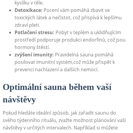
kyslíku v těle.
Detoxikace:
Pocení vám pomáhá zbavit se
toxických látek a nečistot, což přispívá k lepšímu
zdraví pleti.
Potlačení stresu:
Pobyt v teplém a uklidňujícím
prostředí podporuje produkci endorfinů, což jsou
hormony štěstí.
zvýšení imunity:
Pravidelná sauna pomáhá
posilovat imunitní systém,což může přispět k
prevenci nachlazení a dalších nemocí.
Optimální sauna během vaší
návštěvy
Pokud hledáte ideální způsob, jak zařadit saunu do
svého týdenního rituálu, zvažte možnost plánování vaší
návštěvy v určitých intervalech. Například si můžete