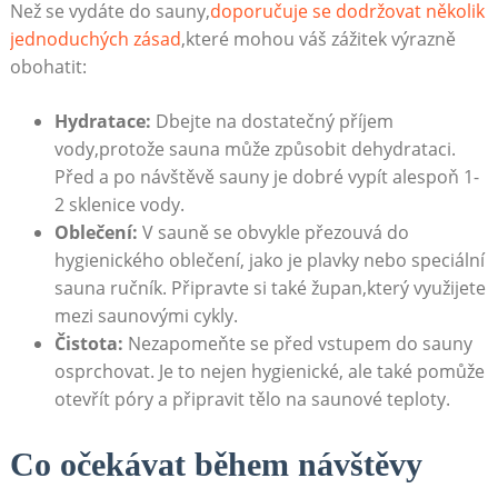
Než se vydáte do sauny,
doporučuje se dodržovat několik
jednoduchých zásad
,které mohou váš zážitek výrazně
obohatit:
Hydratace:
Dbejte na dostatečný příjem
vody,protože sauna může způsobit dehydrataci.
Před a po návštěvě sauny je dobré vypít alespoň 1-
2 sklenice vody.
Oblečení:
V sauně se obvykle přezouvá do
hygienického oblečení, jako je plavky nebo speciální
sauna ručník. Připravte si také župan,který využijete
mezi saunovými cykly.
Čistota:
Nezapomeňte se před vstupem do sauny
osprchovat. Je to nejen hygienické, ale také pomůže
otevřít póry a připravit tělo na saunové teploty.
Co očekávat během návštěvy