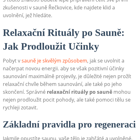
zkušenosti v sauně Řečkovice, kde najdete klid a
uvolnění, jež hledáte.
Relaxační Rituály po Sauně:
Jak Prodloužit Učinky
Pobyt v
sauně je skvělým způsobem
, jak se uvolnit a
načerpat novou energii. aby se však pozitivní účinky
saunování maximálně projevily, je důležité nejen prožít
relaxační chvíle během saunování, ale také po jeho
skončení. Správné
relaxační rituály po sauně
mohou
nejen prodloužit pocit pohody, ale také pomoci tělu se
rychleji zotavit.
Základní pravidla pro regeneraci
Jakmile opustíte saunu, vaše tělo je zahřáté a uvolněné.