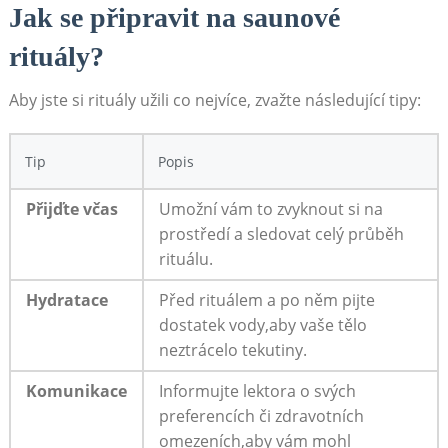
Jak​ se připravit na saunové
rituály?
Aby jste si rituály užili co nejvíce, zvažte následující tipy:
Tip
Popis
Přijďte včas
Umožní vám to zvyknout si na
prostředí a sledovat celý průběh
rituálu.
Hydratace
Před ⁣rituálem a po něm pijte
dostatek vody,aby vaše tělo
neztrácelo tekutiny.
Komunikace
Informujte lektora o svých
preferencích či zdravotních
omezeních,aby vám mohl