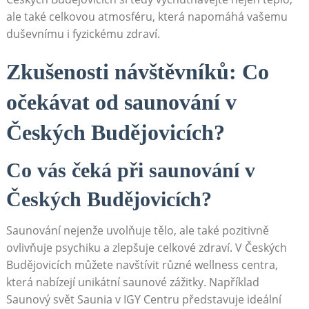
ale také celkovou atmosféru, která napomáhá vašemu
duševnímu i fyzickému zdraví.
Zkušenosti návštěvníků: Co
očekávat od saunování v ​
Českých Budějovicích?
Co vás čeká při⁣ saunování v
‌Českých Budějovicích?
Saunování nejenže uvolňuje‍ tělo, ale také pozitivně
ovlivňuje psychiku a zlepšuje celkové zdraví. V Českých
Budějovicích‌ můžete navštívit různé wellness centra,
která ​nabízejí unikátní saunové zážitky. ⁢Například
Saunový svět ⁤Saunia⁢ v IGY Centru představuje ideální