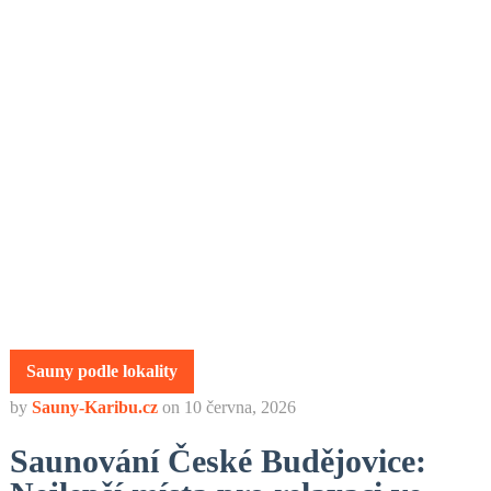
Sauny podle lokality
by
Sauny-Karibu.cz
on
10 června, 2026
Saunování České Budějovice: