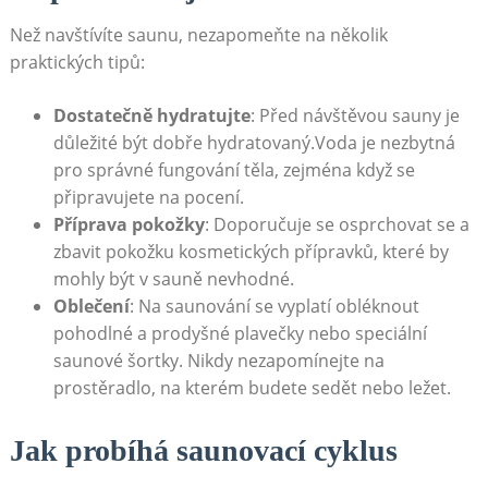
Než navštívíte saunu, nezapomeňte ​na několik
praktických tipů:
Dostatečně hydratujte
: Před návštěvou ⁢sauny je
důležité být dobře hydratovaný.Voda⁢ je nezbytná
pro správné‍ fungování těla, zejména když se
připravujete na pocení.
Příprava pokožky
: Doporučuje se osprchovat⁢ se a
zbavit pokožku kosmetických přípravků, které ‍by
mohly být ⁢v sauně nevhodné.
Oblečení
: Na saunování se vyplatí obléknout
‍pohodlné a prodyšné plavečky⁣ nebo speciální
saunové šortky.⁤ Nikdy nezapomínejte na
prostěradlo, na kterém budete ‌sedět nebo ležet.
Jak probíhá saunovací cyklus