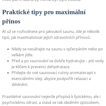
Praktické tipy pro maximální
přínos
Ať už se rozhodnete ‌pro jakoukoli‌ saunu, zde je několik
tipů, jak maximalizovat jejích zdravotních ⁤přínosů:
Nikdy se nesáhajte ‌na saunu s vyčerpáním nebo po
velkém jídle.
Před a po saunování se dobře hydratujte – pití vody
je klíčem k prevenci dehydratace.
Přidejte do své saunovací rutiny aromaterapii‍ s
esenciálními oleji, abyste podpořili relaxaci a
zklidnění.
Pravidelné saunování nejenže přispívá k fyzickému, ale i
psychickému zdraví, a stává se tak ideálním​ způsobem,⁣