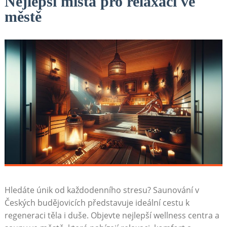
Nejlepší místa pro relaxaci ve
městě
Hledáte únik od každodenního stresu? Saunování v
Českých budějovicích představuje ideální cestu k
regeneraci těla i⁢ duše. Objevte nejlepší wellness centra a