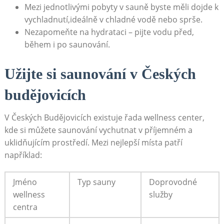
Mezi jednotlivými pobyty ⁢v ‍sauně byste měli dojde k
vychladnutí,ideálně v chladné vodě ‍nebo sprše.
Nezapomeňte na hydrataci – pijte vodu ‍před,
během i po saunování.
Užijte ‌si saunování v Českých
budějovicích
V Českých Budějovicích existuje řada wellness center,
kde⁣ si můžete saunování vychutnat v příjemném a‌
uklidňujícím prostředí. Mezi nejlepší místa patří
například:
Jméno
Typ sauny
Doprovodné
wellness‍
služby
centra