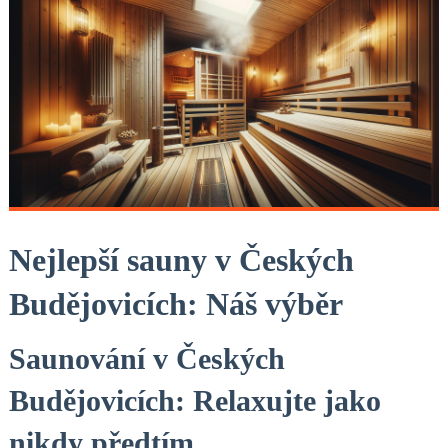
Nejlepší ⁢sauny v Českých
Budějovicích: Náš výběr
Saunování v Českých
Budějovicích: Relaxujte ​jako
nikdy předtím