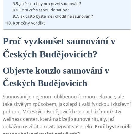
Jaké jsou tipy pro první saunování?
Co si vzít s sebou do sauny?
Jak často byste měli chodit na‌ saunování?
Konečný​ verdikt
Proč vyzkoušet saunování v
Českých Budějovicích?
Objevte⁣ kouzlo saunování v
Českých Budějovicích
Saunování je⁢ nejenom oblíbenou formou relaxace, ale
také skvělým způsobem, jak ⁣zlepšit vaši fyzickou i⁢ duševní
pohodu. V‌ Českých Budějovicích se ‍nachází množství
wellness center, která nabízejí saunové rituály, jež
dokážou osvěžit a revitalizovat vaše tělo.
Proč byste měli
saunování vyzkoušet právě zde?