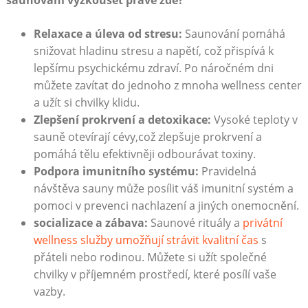
Relaxace a úleva od stresu:
Saunování pomáhá
snižovat ⁣hladinu stresu a napětí, což přispívá k
lepšímu psychickému zdraví. Po náročném dni
můžete zavítat do jednoho z mnoha wellness ⁣center
a užít si chvilky klidu.
Zlepšení prokrvení a detoxikace:
Vysoké teploty ⁣v
sauně⁤ otevírají ​cévy,což zlepšuje ‌prokrvení a
pomáhá‍ tělu efektivněji odbourávat toxiny.
Podpora imunitního systému:
Pravidelná
návštěva sauny může posílit váš imunitní systém a
pomoci‌ v prevenci nachlazení a jiných onemocnění.
socializace a zábava:
Saunové rituály a
privátní
wellness služby umožňují strávit kvalitní čas
s
přáteli nebo rodinou. Můžete si užít společné
chvilky v příjemném prostředí, které posílí vaše
vazby.