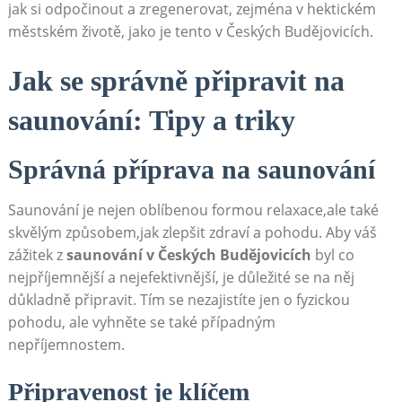
jak si ⁤odpočinout a zregenerovat, zejména v hektickém
městském životě, jako je tento v Českých ​Budějovicích.
Jak se ‍správně připravit ⁢na
saunování: Tipy a triky
Správná příprava na saunování
Saunování je nejen oblíbenou formou relaxace,ale také
skvělým způsobem,jak zlepšit zdraví a pohodu. Aby váš
zážitek z
saunování v Českých Budějovicích
byl co
nejpříjemnější a nejefektivnější, ⁣je důležité se na něj
důkladně připravit. Tím ‌se nezajistíte jen o fyzickou
pohodu, ale vyhněte se také případným
nepříjemnostem.
Připravenost je klíčem