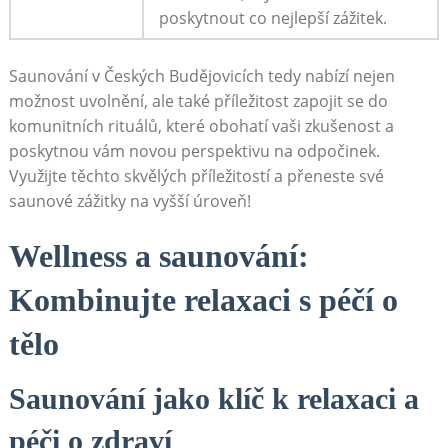
poskytnout co nejlepší zážitek.
Saunování v Českých Budějovicích tedy nabízí‍ nejen
⁢možnost uvolnění, ale‍ také příležitost zapojit se do
komunitních ‍rituálů, které obohatí vaši zkušenost a
poskytnou vám​ novou perspektivu na odpočinek.
Využijte těchto‌ skvělých příležitostí a přeneste‍ své
saunové zážitky na vyšší ​úroveň!
Wellness a saunování:
Kombinujte relaxaci s péčí o
tělo
Saunování ‍jako klíč k⁤ relaxaci a
péči ‍o zdraví