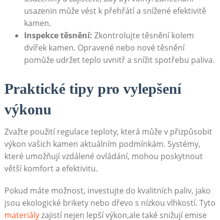
usazenin může vést k přehřátí a snížené efektivitě
kamen.
Inspekce těsnění:
Zkontrolujte těsnění kolem
dvířek kamen. Opravené nebo nové těsnění
pomůže udržet teplo uvnitř a snížit spotřebu paliva.
Praktické tipy pro vylepšení
výkonu
Zvažte použití regulace teploty, která může v přizpůsobit
výkon vašich kamen aktuálním podmínkám. Systémy,
které umožňují vzdálené ovládání, mohou poskytnout
větší komfort a efektivitu.
Pokud máte možnost, investujte do kvalitních paliv, jako
jsou ekologické brikety nebo dřevo s nízkou vlhkostí. Tyto
materiály
zajistí nejen lepší výkon,ale také snižují emise