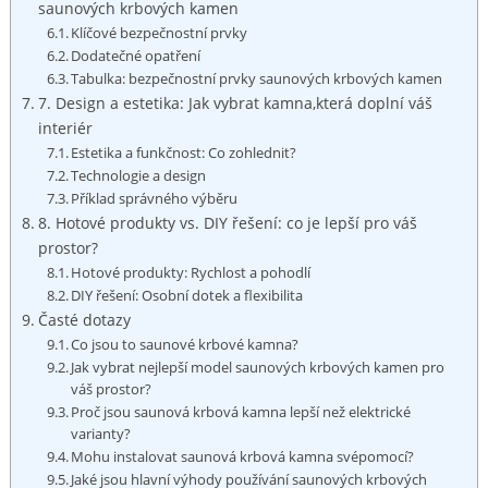
saunových krbových kamen
Klíčové bezpečnostní prvky
Dodatečné opatření
Tabulka: bezpečnostní prvky saunových krbových kamen
7. Design a estetika: Jak vybrat kamna,která doplní váš
interiér
Estetika a funkčnost: Co zohlednit?
Technologie a design
Příklad správného výběru
8. Hotové produkty vs. DIY řešení: co je lepší pro váš
prostor?
Hotové produkty: Rychlost a pohodlí
DIY řešení: Osobní dotek a flexibilita
Časté dotazy
Co jsou to saunové krbové kamna?
Jak vybrat nejlepší model saunových krbových kamen pro
váš prostor?
Proč jsou saunová krbová kamna lepší než elektrické
varianty?
Mohu instalovat saunová krbová kamna svépomocí?
Jaké jsou hlavní výhody používání saunových krbových