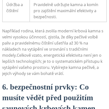
Údržba a
Pravidelně udržujte kamna a komín
čištění
pro zajištění maximální efektivity a
bezpečnosti.
Například rodina, která zvolila moderní krbová kamna s
velmi vysokou účinností, zjistila, že díky pečlivé volbě
paliv a pravidelnému čištění ušetřila až 30 % na
nákladech na vytápění ve srovnání s tradičními
modely.Celkově vzato, energetická efektivita není jen o
lepších technologiích; je to o systematickém přístupu k
vytápění vašeho prostoru. Vybírejte kamna pečlivě, a
jejich výhody se vám bohatě vrátí.
6. bezpečnostní prvky: Co
musíte vědět před použitím
saunových krbových kamen