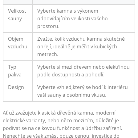
Velikost
Vyberte kamna s výkonem
sauny
odpovídajícím velikosti vašeho
prostoru.
Objem
Zvažte, kolik vzduchu kamna skutečně
vzduchu
ohřejí, ideálně je měřit v kubických
metrech.
Typ
Vyberte si mezi dřevem nebo elektřinou
paliva
podle dostupnosti a pohodlí.
Design
Vyberte vzhled,který se hodí k interiéru
vaší sauny a osobnímu vkusu.
Ať už zvažujete klasická dřevěná kamna, moderní
elektrické varianty, nebo něco mezi tím, důležité je
podívat se na celkovou funkčnost a údržbu zařízení.
Nenechte se však zmást pouze cenou; investice do