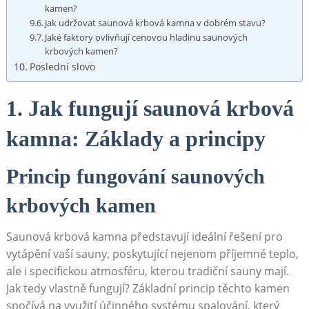
kamen?
Jak udržovat saunová krbová kamna v dobrém stavu?
Jaké faktory ovlivňují cenovou hladinu saunových
krbových kamen?
Poslední slovo
1. Jak fungují saunová krbová
kamna: Základy a principy
Princip fungování saunových
krbových kamen
Saunová krbová kamna představují ideální řešení pro
vytápění vaší sauny, poskytující nejenom příjemné teplo,
ale i specifickou atmosféru, kterou tradiční sauny mají.
Jak tedy vlastně fungují? Základní princip těchto kamen
spočívá na využití účinného systému spalování, který