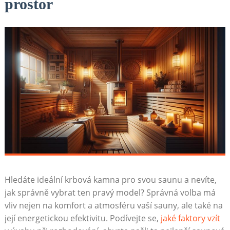
prostor
Hledáte ideální krbová kamna pro svou saunu a nevíte,
jak správně vybrat ten pravý model? Správná volba má
vliv nejen na komfort a atmosféru vaší sauny, ale také na
její energetickou efektivitu. Podívejte se,
jaké faktory vzít