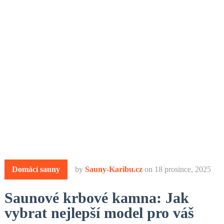
Domácí sauny
by
Sauny-Karibu.cz
on
18 prosince, 2025
Saunové krbové kamna: Jak
vybrat nejlepší model pro váš