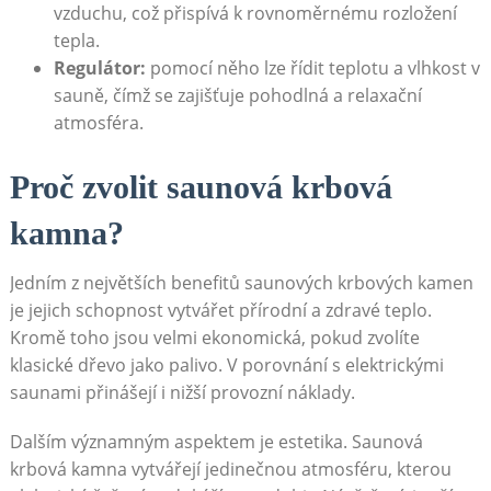
vzduchu, což přispívá k rovnoměrnému rozložení
tepla.
Regulátor:
pomocí něho lze řídit teplotu a vlhkost v
sauně, čímž se zajišťuje pohodlná a relaxační
atmosféra.
Proč zvolit saunová krbová
kamna?
Jedním z největších benefitů saunových krbových kamen
je jejich schopnost vytvářet přírodní a zdravé teplo.
Kromě toho jsou velmi ekonomická, pokud zvolíte
klasické dřevo jako palivo. V porovnání s elektrickými
saunami přinášejí i nižší provozní náklady.
Dalším významným aspektem je estetika. Saunová
krbová kamna vytvářejí jedinečnou atmosféru, kterou