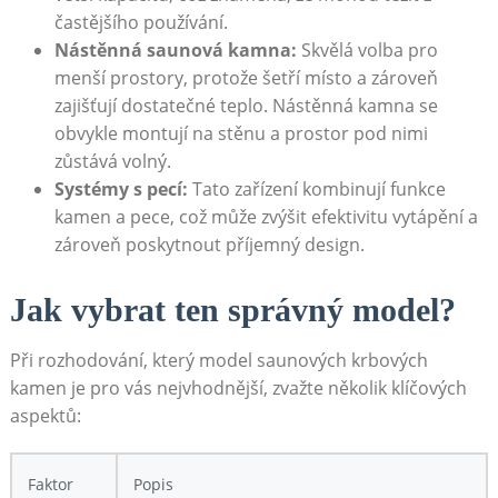
častějšího používání.
Nástěnná saunová kamna:
Skvělá volba pro
menší prostory, protože šetří místo a zároveň
zajišťují dostatečné teplo. Nástěnná kamna se
obvykle montují na stěnu a prostor pod nimi
zůstává volný.
Systémy s pecí:
Tato zařízení kombinují funkce
kamen a pece, což může zvýšit efektivitu vytápění a
zároveň poskytnout příjemný design.
Jak vybrat ten správný model?
Při rozhodování, který model saunových krbových
kamen je pro vás nejvhodnější, zvažte několik klíčových
aspektů:
Faktor
Popis