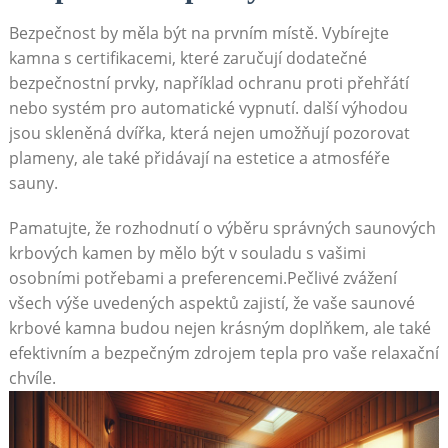
Bezpečnost by měla být na prvním místě. Vybírejte
kamna s certifikacemi, které zaručují dodatečné
bezpečnostní prvky, například ochranu proti přehřátí
nebo systém pro automatické vypnutí. další výhodou
jsou skleněná dvířka, která nejen umožňují pozorovat
plameny, ale také přidávají na estetice a atmosféře
sauny.
Pamatujte, že rozhodnutí o výběru správných saunových
krbových kamen by mělo být v souladu s vašimi
osobními potřebami a preferencemi.Pečlivé zvážení
všech výše uvedených aspektů zajistí, že vaše saunové
krbové kamna budou nejen krásným doplňkem, ale také
efektivním a bezpečným zdrojem tepla pro vaše relaxační
chvíle.