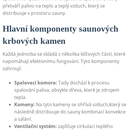
přetváří palivo na teplo a teplý vzduch, který se
distribuuje v prostoru sauny.
Hlavní komponenty saunových
krbových kamen
Každá jednotka se skládá z několika klíčových částí, které
napomáhají efektivnímu fungování. Tyto komponenty
zahrnují:
Spalovací komora:
Tady dochází k procesu
spalování paliva, obvykle dřeva, které je zdrojem
tepla.
Kameny:
Na tyto kameny se ohřívá vzduch,který se
následně distribuuje do sauny kombinací konvekce
a sálání.
Ventilační systém:
zajišťuje cirkulaci teplého