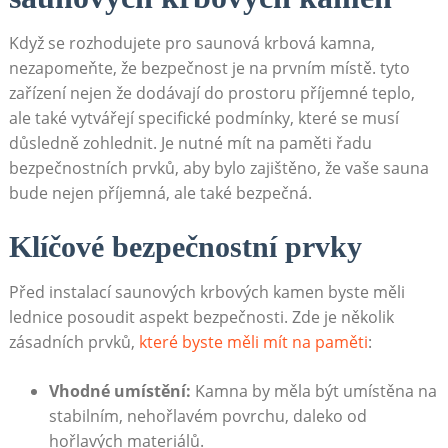
Když se rozhodujete pro saunová krbová kamna,
nezapomeňte, že bezpečnost je na prvním místě. tyto
zařízení nejen že dodávají do prostoru příjemné teplo,
ale také vytvářejí specifické podmínky, které se musí
důsledně zohlednit. Je nutné mít na paměti řadu
bezpečnostních prvků, aby bylo zajištěno, že vaše sauna
bude nejen příjemná, ale také bezpečná.
Klíčové bezpečnostní prvky
Před instalací saunových krbových kamen byste měli
lednice posoudit aspekt bezpečnosti. Zde je několik
zásadních prvků,
které byste měli mít na paměti
:
Vhodné umístění:
Kamna by měla být umístěna na
stabilním, nehořlavém povrchu, daleko od
hořlavých materiálů.