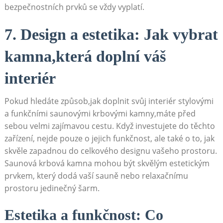
bezpečnostních prvků se vždy vyplatí.
7. Design a estetika: Jak vybrat
kamna,která doplní váš
interiér
Pokud hledáte způsob,jak doplnit svůj interiér stylovými
a funkčními saunovými krbovými kamny,máte před
sebou velmi zajímavou cestu. Když investujete do těchto
zařízení, nejde pouze o jejich funkčnost, ale také o to, jak
skvěle zapadnou do celkového designu vašeho prostoru.
Saunová krbová kamna mohou být skvělým estetickým
prvkem, který dodá vaší sauně nebo relaxačnímu
prostoru jedinečný šarm.
Estetika a funkčnost: Co