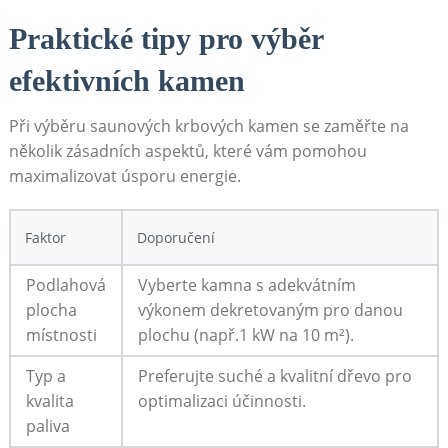
Praktické tipy pro výběr
efektivních kamen
Při výběru saunových krbových kamen se zaměřte na
několik zásadních aspektů, které vám pomohou
maximalizovat úsporu energie.
Faktor
Doporučení
Podlahová
Vyberte kamna s adekvátním
plocha
výkonem dekretovaným pro danou
místnosti
plochu (např.1 kW na 10 m²).
Typ a
Preferujte suché a kvalitní dřevo pro
kvalita
optimalizaci účinnosti.
paliva