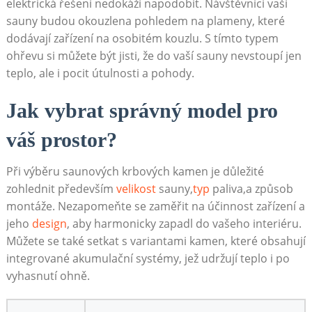
elektrická řešení nedokáží napodobit. Návštěvníci vaší
sauny budou okouzlena pohledem na plameny, které
dodávají zařízení na osobitém kouzlu. S tímto typem
ohřevu si můžete být jisti, že do vaší sauny nevstoupí jen
teplo, ale i pocit útulnosti a pohody.
Jak vybrat správný model pro
váš prostor?
Při výběru saunových krbových kamen je důležité
zohlednit především
velikost
sauny,
typ
paliva,a způsob
montáže. Nezapomeňte se zaměřit na účinnost zařízení a
jeho
design
, aby harmonicky zapadl do vašeho interiéru.
Můžete se také setkat s variantami kamen, které obsahují
integrované akumulační systémy, jež udržují teplo i po
vyhasnutí ohně.