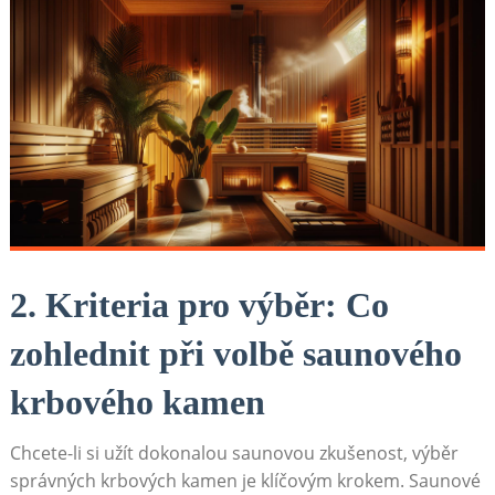
2. Kriteria pro výběr: Co
zohlednit při volbě saunového
krbového kamen
Chcete-li si užít dokonalou saunovou zkušenost, výběr
správných krbových kamen je klíčovým krokem. Saunové