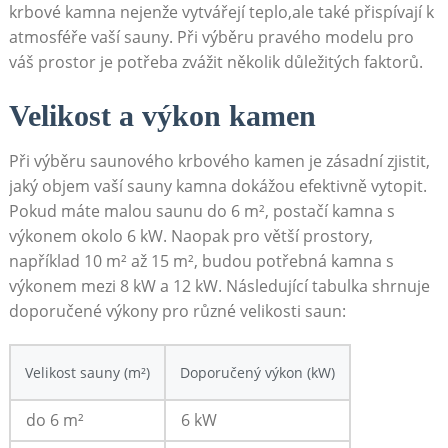
krbové kamna nejenže vytvářejí teplo,ale také přispívají k
atmosféře vaší sauny. Při výběru pravého modelu pro
váš prostor je potřeba zvážit několik důležitých faktorů.
Velikost a výkon kamen
Při výběru saunového krbového kamen je zásadní zjistit,
jaký objem vaší sauny kamna dokážou efektivně vytopit.
Pokud máte malou saunu do 6 m², postačí kamna s
výkonem okolo 6 kW. Naopak pro větší prostory,
například 10 m² až 15 m², budou potřebná kamna s
výkonem mezi 8 kW a 12 kW. Následující tabulka shrnuje
doporučené výkony pro různé velikosti saun:
Velikost sauny (m²)
Doporučený výkon (kW)
do 6 m²
6 kW