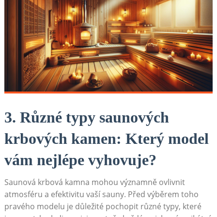
3. Různé typy saunových
krbových kamen: Který model
vám nejlépe vyhovuje?
Saunová krbová kamna mohou významně ovlivnit
atmosféru a efektivitu vaší sauny. Před výběrem toho
pravého modelu je důležité pochopit různé typy, které