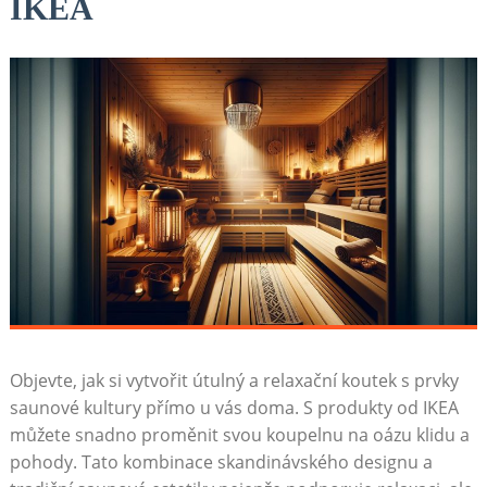
IKEA
Objevte, jak si vytvořit útulný a relaxační koutek ‌s prvky
saunové kultury přímo u vás ‌doma. S produkty od‌ IKEA
můžete snadno proměnit svou koupelnu​ na oázu klidu a
pohody.​ Tato kombinace skandinávského designu a