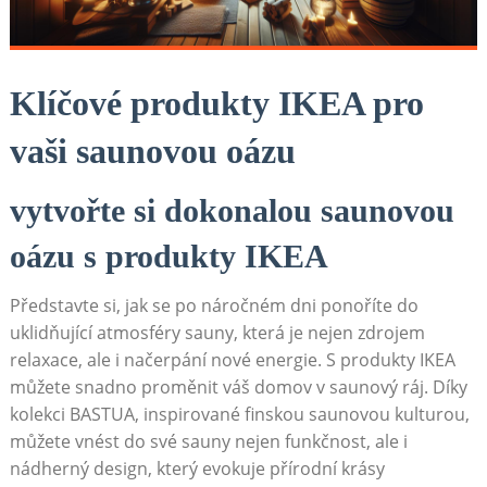
Klíčové produkty IKEA pro
‍vaši saunovou oázu
vytvořte si dokonalou saunovou
oázu s produkty IKEA
Představte⁣ si, jak se po náročném dni ponoříte do
uklidňující‌ atmosféry sauny, která je nejen zdrojem
relaxace, ale i načerpání nové​ energie. ​S produkty IKEA
můžete snadno proměnit váš domov v⁤ saunový ráj. Díky
kolekci BASTUA, inspirované finskou saunovou kulturou,
můžete ⁤vnést do své ‍sauny nejen‌ funkčnost, ale i
nádherný design, který evokuje přírodní⁤ krásy