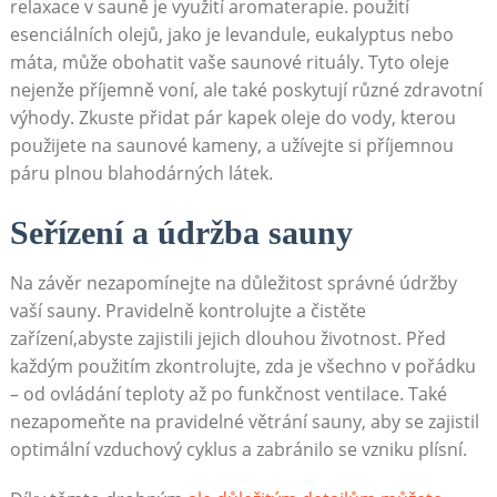
relaxace v ⁣sauně‍ je využití‍ aromaterapie. použití
esenciálních olejů,⁤ jako je⁣ levandule,⁤ eukalyptus nebo
máta, může obohatit vaše saunové rituály. Tyto oleje
nejenže ⁢příjemně voní, ale také poskytují různé zdravotní
výhody. Zkuste přidat pár ⁤kapek oleje do⁢ vody, ​kterou
použijete na saunové kameny, ⁢a užívejte si ⁣příjemnou
páru plnou⁢ blahodárných látek.
Seřízení⁤ a⁤ údržba sauny
Na závěr nezapomínejte na důležitost správné údržby
vaší ‍sauny. Pravidelně kontrolujte a čistěte
zařízení,abyste zajistili jejich dlouhou životnost. Před
každým⁢ použitím zkontrolujte, zda je všechno v pořádku
– ⁤od ovládání⁤ teploty ‌až po funkčnost ventilace.‌ Také
nezapomeňte ⁣na pravidelné větrání sauny, aby se‍ zajistil
optimální vzduchový cyklus ⁣a ⁢zabránilo ‌se⁤ vzniku plísní.