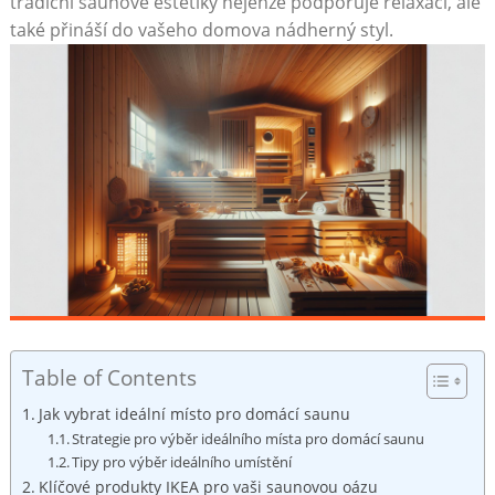
tradiční saunové‌ estetiky nejenže podporuje relaxaci, ale
také přináší do vašeho ⁤domova nádherný⁣ styl.
Table of Contents
Jak vybrat ideální ⁣místo pro domácí ​saunu
Strategie​ pro výběr ideálního ‍místa pro⁣ domácí ‍saunu
Tipy pro ​výběr ideálního umístění
Klíčové produkty IKEA pro ‍vaši saunovou oázu