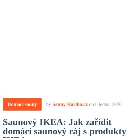
Domácí sauny
by
Sauny-Karibu.cz
on
6 ledna, 2026
Saunový IKEA: Jak zařídit
domácí saunový ráj s produkty