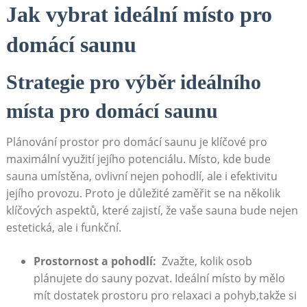
Jak vybrat ideální ⁣místo pro
domácí ​saunu
Strategie​ pro výběr ideálního
‍místa pro⁣ domácí ‍saunu
Plánování⁤ prostor pro domácí saunu je klíčové pro
maximální využití ‌jejího potenciálu. Místo, kde bude
sauna ⁢umístěna, ovlivní nejen⁤ pohodlí, ale i efektivitu
jejího provozu. Proto je důležité‍ zaměřit⁢ se na několik
klíčových aspektů, ​které ⁢zajistí, že vaše ⁢sauna bude nejen
estetická, ale i funkční.
Prostornost a ‍pohodlí:
‍ Zvažte, kolik osob
plánujete⁤ do⁢ sauny pozvat.​ Ideální místo by mělo
mít dostatek prostoru pro relaxaci a pohyb,takže si