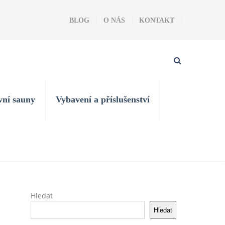
BLOG
O NÁS
KONTAKT
vní sauny
Vybavení a příslušenství
Hledat
Hledat