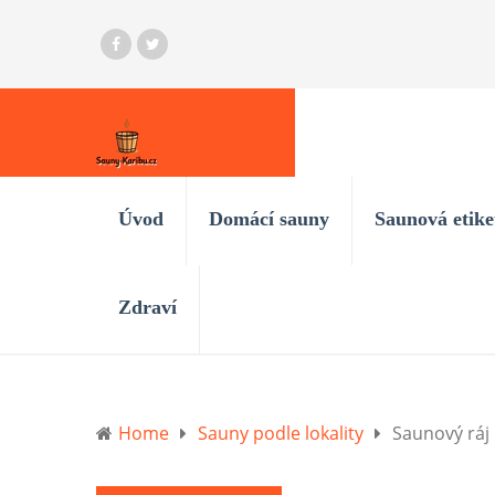
Úvod
Domácí sauny
Saunová etike
Zdraví
Home
Sauny podle lokality
Saunový ráj