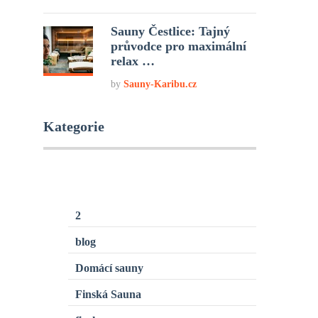
Sauny Čestlice: Tajný
průvodce pro maximální
relax …
by
Sauny-Karibu.cz
Kategorie
2
blog
Domácí sauny
Finská Sauna