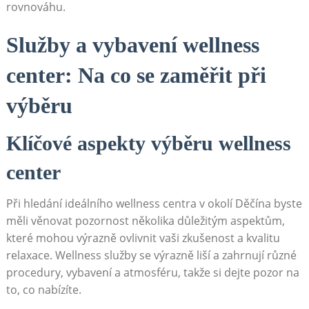
⁣rovnováhu.
Služby​ a⁢ vybavení wellness
center: Na co se zaměřit při
výběru
Klíčové aspekty výběru ‍wellness ​
center
Při hledání ideálního‍ wellness centra v okolí Děčína ⁢byste
měli věnovat pozornost ⁤několika⁣ důležitým aspektům,⁣
které mohou ‌výrazně ovlivnit⁤ vaši zkušenost a kvalitu
relaxace.‌ Wellness služby se ⁣výrazně liší⁤ a zahrnují různé
procedury, vybavení a atmosféru, ‍takže si ⁣dejte pozor na
to,‌ co nabízíte.