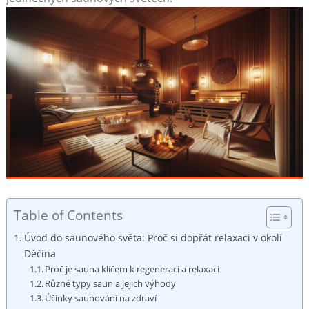
Table of Contents
Úvod do saunového světa: Proč si dopřát relaxaci v okolí
Děčína
Proč ⁤je​ sauna klíčem k regeneraci a relaxaci
Různé typy ​saun a jejich výhody
Účinky saunování ‌na zdraví