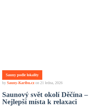
Sauny podle lokality
by
Sauny-Karibu.cz
on
21 ledna, 2026
Saunový svět okolí Děčína –
Nejlepší místa k relaxaci