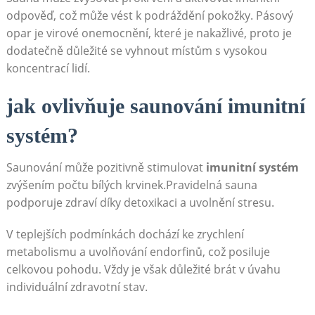
odpověď, což může vést k podráždění pokožky. Pásový
opar je virové onemocnění, které je nakažlivé, proto je
dodatečně důležité se vyhnout místům s vysokou
koncentrací lidí.
jak ovlivňuje saunování imunitní
systém?
Saunování může pozitivně stimulovat
imunitní systém
zvýšením počtu bílých krvinek.Pravidelná sauna
podporuje zdraví díky detoxikaci a uvolnění stresu.
V teplejších podmínkách dochází ke zrychlení
metabolismu a uvolňování endorfinů, což posiluje
celkovou pohodu. Vždy je však důležité brát v úvahu
individuální zdravotní stav.