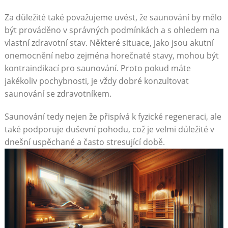
Za důležité také považujeme uvést, že saunování by mělo
být prováděno v správných podmínkách a s ohledem na
vlastní zdravotní stav. Některé situace, jako jsou akutní
onemocnění nebo zejména horečnaté stavy, mohou být
kontraindikací pro saunování. Proto pokud máte
jakékoliv pochybnosti, je vždy dobré konzultovat
saunování se zdravotníkem.
Saunování tedy nejen že přispívá k fyzické regeneraci, ale
také podporuje duševní pohodu, což je velmi důležité v
dnešní uspěchané a často stresující době.