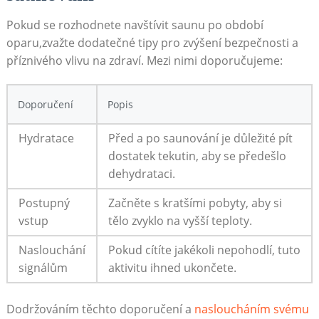
Pokud se rozhodnete navštívit saunu po období
oparu,zvažte dodatečné tipy pro zvýšení bezpečnosti a
příznivého vlivu na zdraví. Mezi nimi doporučujeme:
Doporučení
Popis
Hydratace
Před a po saunování je důležité pít
dostatek tekutin, aby se předešlo
dehydrataci.
Postupný
Začněte s kratšími pobyty, aby si
vstup
tělo zvyklo na vyšší teploty.
Naslouchání
Pokud cítíte jakékoli nepohodlí, tuto
signálům
aktivitu ihned ukončete.
Dodržováním těchto doporučení a
nasloucháním svému