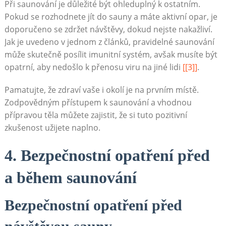
Při saunování je důležité být ohleduplný k ostatním.
Pokud se rozhodnete jít do sauny a máte aktivní opar, je
doporučeno se zdržet návštěvy, dokud nejste nakažliví.
Jak je uvedeno v jednom z článků, pravidelné saunování
může skutečně posílit imunitní systém, avšak musíte být
opatrní, aby nedošlo k přenosu viru na jiné lidi
[[3]]
.
Pamatujte, že zdraví vaše i okolí je na prvním místě.
Zodpovědným přístupem k saunování a vhodnou
přípravou těla můžete zajistit, že si tuto pozitivní
zkušenost užijete naplno.
4. Bezpečnostní opatření před
a během saunování
Bezpečnostní opatření před