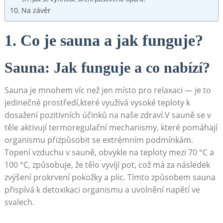
Na závěr
1. Co je sauna a jak funguje?
Sauna: Jak funguje a co nabízí?
Sauna je mnohem víc než jen místo pro relaxaci — je to
jedinečné prostředí,které využívá vysoké teploty k
dosažení pozitivních účinků na naše zdraví.V sauně se v
těle aktivují termoregulační mechanismy, které pomáhají
organismu přizpůsobit se extrémním podmínkám.
Topení vzduchu v sauně, obvykle na teploty mezi 70 °C a
100 °C, způsobuje, že tělo vyvíjí pot, což má za následek
zvýšení prokrvení pokožky a plic. Tímto způsobem sauna
přispívá k detoxikaci organismu a uvolnění napětí ve
svalech.