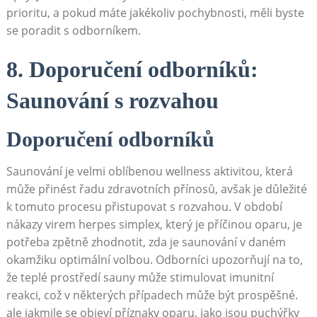
prioritu, a pokud máte jakékoliv pochybnosti, měli byste
se poradit s odborníkem.
8. Doporučení odborníků:
Saunování s rozvahou
Doporučení odborníků
Saunování je velmi oblíbenou wellness aktivitou, která
může přinést řadu zdravotních přínosů, avšak je důležité
k tomuto procesu přistupovat s rozvahou. V období
nákazy virem herpes simplex, který je příčinou oparu, je
potřeba zpětně zhodnotit, zda je saunování v daném
okamžiku optimální volbou. Odborníci upozorňují na to,
že teplé prostředí sauny může stimulovat imunitní
reakci, což v některých případech může být prospěšné.
ale jakmile se objeví příznaky oparu, jako jsou puchýřky