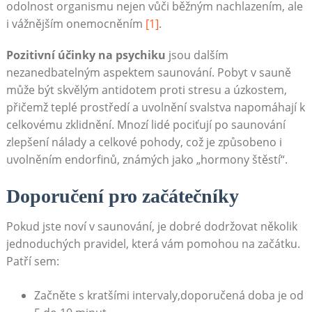
odolnost organismu nejen vůči běžným nachlazením, ale
i vážnějším onemocněním
[1]
.
Pozitivní účinky na psychiku
jsou dalším
nezanedbatelným aspektem saunování. Pobyt v sauně
může být skvělým antidotem proti stresu a úzkostem,
přičemž teplé prostředí a uvolnění svalstva napomáhají k
celkovému zklidnění. Mnozí lidé pociťují po saunování
zlepšení nálady a celkové pohody, což je způsobeno i
uvolněním endorfinů, známých jako „hormony štěstí“.
Doporučení pro začátečníky
Pokud jste noví v saunování, je dobré dodržovat několik
jednoduchých pravidel, která vám pomohou na začátku.
Patří sem:
Začněte s kratšími intervaly,doporučená doba je od