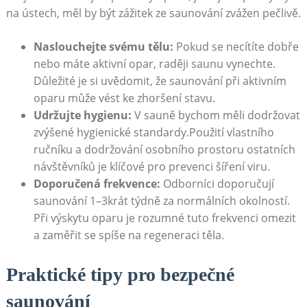
na ústech, měl by být zážitek ze saunování zvážen pečlivě.
Naslouchejte svému tělu:
Pokud se necítíte dobře
nebo máte aktivní opar, raději saunu vynechte.
Důležité je si uvědomit, že saunování při aktivním
oparu může vést ke zhoršení stavu.
Udržujte hygienu:
V sauně bychom měli dodržovat
zvýšené hygienické standardy.Použití vlastního
ručníku a dodržování osobního prostoru ostatních
návštěvníků je klíčové pro prevenci šíření viru.
Doporučená frekvence:
Odborníci doporučují
saunování 1–3krát týdně za normálních okolností.
Při výskytu oparu je rozumné tuto frekvenci omezit
a zaměřit se spíše na regeneraci těla.
Praktické tipy pro bezpečné
saunování