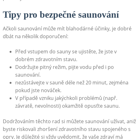
Tipy pro bezpečné saunování
Ačkoli saunování může mít blahodárné účinky, je dobré
dbát na několik doporučení:
Před vstupem do sauny se ujistěte, že jste v
dobrém zdravotním stavu.
Dodržujte pitný režim, pijte vodu před i po
saunování.
nezůstávejte v sauně déle než 20 minut, zejména
pokud jste nováček.
V případě vzniku jakýchkoli problémů (např.
závratě, nevolnosti) okamžitě opusťte saunu.
Dodržováním těchto rad si můžete saunování užívat, aniž
byste riskovali zhoršení zdravotního stavu spojeného s
opry. Je důležité si vždy uvědomit, že vaše zdraví má