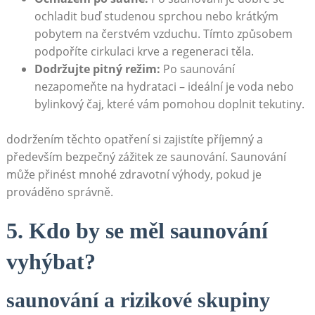
ochladit buď studenou sprchou nebo krátkým
pobytem na čerstvém vzduchu. Tímto způsobem
podpoříte cirkulaci krve a regeneraci těla.
Dodržujte pitný režim:
Po saunování
nezapomeňte na hydrataci – ideální je voda nebo
bylinkový čaj, které vám pomohou doplnit tekutiny.
dodržením těchto opatření si zajistíte příjemný a
především bezpečný zážitek ze saunování. Saunování
může přinést mnohé zdravotní výhody, pokud je
prováděno správně.
5. Kdo by se měl saunování
vyhýbat?
saunování a rizikové skupiny