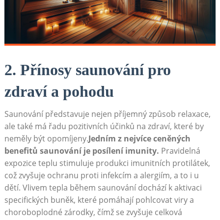
2. Přínosy saunování pro
zdraví a pohodu
Saunování představuje nejen příjemný způsob relaxace,
ale také má řadu pozitivních účinků na zdraví, které by
neměly být opomíjeny.
Jedním z nejvíce ceněných
benefitů saunování je posílení imunity.
Pravidelná
expozice teplu stimuluje produkci imunitních protilátek,
což zvyšuje ochranu proti infekcím a alergiím, a to i u
dětí. Vlivem tepla během saunování dochází k aktivaci
specifických buněk, které pomáhají pohlcovat viry a
choroboplodné zárodky, čímž se zvyšuje celková