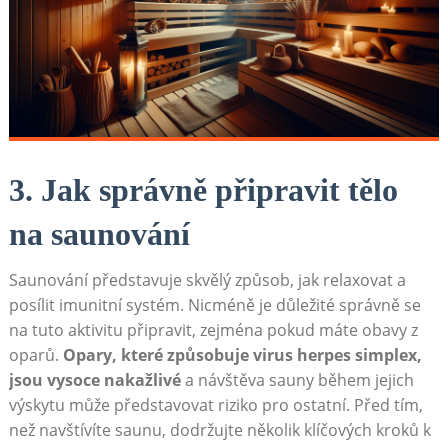
3. Jak správně připravit tělo
na saunování
Saunování představuje skvělý způsob, jak relaxovat a
posílit imunitní systém. Nicméně je důležité správně se
na tuto aktivitu připravit, zejména pokud máte obavy z
oparů.
Opary, které způsobuje virus herpes simplex,
jsou vysoce nakažlivé
a návštěva sauny během jejich
výskytu může představovat riziko pro ostatní. Před tím,
než navštívíte saunu, dodržujte několik klíčových kroků k