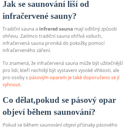
Jak se saunování liší od
infračervené sauny?
Tradiční sauna a
infrared sauna
mají odlišný způsob
ohřevu. Zatímco tradiční sauna ohřívá vzduch,
infračervená sauna proniká do pokožky pomocí
infračerveného záření.
To znamená, že infračervená sauna může být užitečnější
pro lidi, kteří nechtějí být vystaveni vysoké vlhkosti, ale
pro osoby s
pásovým oparem je také doporučeno se jí
vyhnout
.
Co dělat,pokud se pásový opar
objeví během saunování?
Pokud se během saunování objeví příznaky pásového