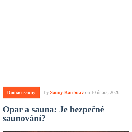
Domácí sauny
by
Sauny-Karibu.cz
on
10 února, 2026
Opar a sauna: Je bezpečné
saunování?