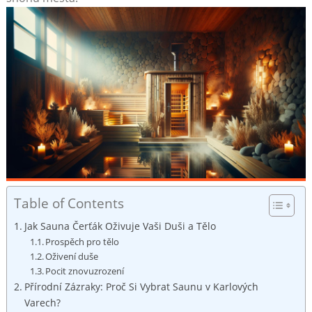
Table of Contents
Jak Sauna⁣ Čerťák Oživuje Vaši⁣ Duši a Tělo
Prospěch pro tělo
Oživení‌ duše
Pocit znovuzrození
Přírodní Zázraky: Proč Si Vybrat ⁤Saunu v Karlových‍
Varech?