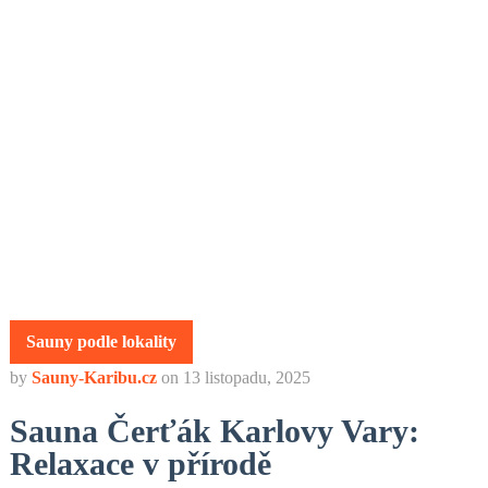
Sauny podle lokality
by
Sauny-Karibu.cz
on
13 listopadu, 2025
Sauna Čerťák Karlovy Vary:
Relaxace v přírodě