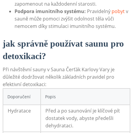
zapomenout na každodenní starosti.
Podpora ⁢imunitního systému:
‌Pravidelný
pobyt
v
sauně může pomoci zvýšit odolnost těla vůči
‌nemocem díky stimulaci imunitního systému.
jak správně používat saunu pro
detoxikaci?
Při návštěvní sauny v Sauna Čerťák ‌Karlovy ‌Vary je
důležité dodržovat ⁤několik základních pravidel ⁣pro⁢
efektivní ​detoxikaci:
Doporučení
Popis
Hydratace
Před a po⁤ saunování je klíčové pít
dostatek‌ vody, abyste předešli
dehydrataci.