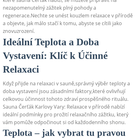
nezapomenutelný zážitek plný pohody a
regenerace.Nechte se unést ⁤kouzlem relaxace v přírodě
a objevte, jak málo stačí k tomu, abyste se‍ cítili jako
znovuzrození.
Ideální Teplota a Doba
Vystavení: Klíč k Účinné
Relaxaci
Když přijde na relaxaci v sauně,správný výběr teploty a
doba vystavení jsou zásadními faktory,které ovlivňují
celkovou účinnost tohoto zdraví prospěšného rituálu.
Sauna Čerťák Karlovy Vary: Relaxace v přírodě nabízí
ideální podmínky pro prožití relaxačního zážitku, který
⁤vám pomůže odpočinout si od každodenního shonu.
Teplota – ⁤jak vybrat tu pravou