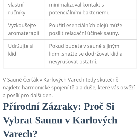
vlastní
minimalizoval kontakt ​s
ručníky
potenciálními bakteriemi.
Vyzkoušejte
Použití esenciálních olejů​ může
aromaterapii
posílit relaxační účinek ​sauny.
Udržujte si
Pokud budete ⁤v sauně s jinými
klid
lidmi,snažte se dodržovat klid a
nevyrušovat ostatní.
V Sauně Čerťák ⁣v‍ Karlových Varech tedy ⁢skutečně
najdete harmonické spojení těla a duše, které vás osvěží
a posílí pro další den.
Přírodní Zázraky: Proč Si
Vybrat ⁤Saunu v Karlových‍
Varech?