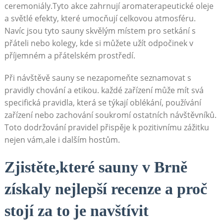
ceremoniály.Tyto akce zahrnují aromaterapeutické oleje
a světlé efekty, které umocňují celkovou atmosféru.
Navíc jsou tyto sauny skvělým místem pro setkání s
přáteli nebo kolegy, kde si můžete užít odpočinek v
příjemném a přátelském prostředí.
Při návštěvě sauny se nezapomeňte seznamovat s
pravidly chování a etikou. každé zařízení může mít svá
specifická pravidla, která se týkají oblékání, používání
zařízení nebo zachování soukromí ostatních návštěvníků.
Toto dodržování pravidel přispěje k pozitivnímu zážitku
nejen vám,ale i dalším hostům.
Zjistěte,které sauny v Brně
získaly nejlepší recenze a proč
stojí za to je navštívit