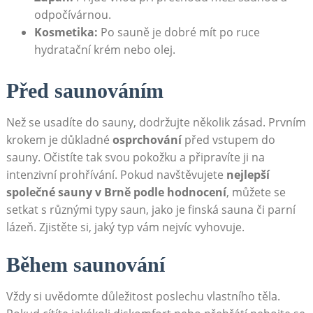
odpočívárnou.
Kosmetika:
Po sauně je dobré mít po ruce
hydratační krém nebo olej.
Před saunováním
Než se usadíte do sauny, dodržujte několik zásad. Prvním
krokem je důkladné
osprchování
před vstupem do
sauny. Očistíte tak svou pokožku a připravíte ji na
intenzivní prohřívání. Pokud navštěvujete
nejlepší
společné sauny v Brně podle hodnocení
, můžete se
setkat s různými typy saun, jako je finská sauna či parní
lázeň. Zjistěte si, jaký typ vám nejvíc vyhovuje.
Během saunování
Vždy si uvědomte důležitost poslechu vlastního těla.