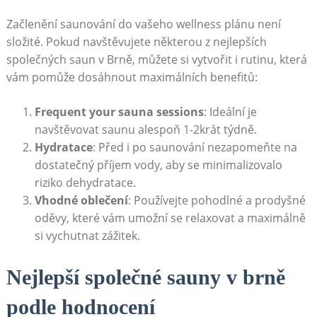
Začlenění saunování do vašeho wellness plánu není
složité. Pokud navštěvujete některou z nejlepších
společných saun v Brně, můžete si vytvořit i rutinu, která
vám pomůže dosáhnout maximálních benefitů:
Frequent your sauna sessions
: Ideální je
navštěvovat saunu alespoň 1-2krát týdně.
Hydratace
: Před i po saunování nezapomeňte na
dostatečný příjem vody, aby se minimalizovalo
riziko dehydratace.
Vhodné oblečení
: Používejte pohodlné a prodyšné
oděvy, které vám umožní se relaxovat a maximálně
si vychutnat zážitek.
Nejlepší společné sauny v brně
podle hodnocení