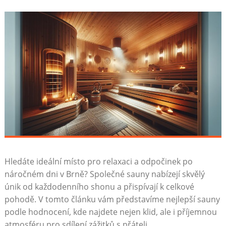
Hledáte ideální místo pro relaxaci a odpočinek po
náročném dni v Brně? Společné sauny nabízejí skvělý
únik od každodenního shonu a přispívají k celkové
pohodě. V tomto článku vám představíme nejlepší sauny
podle hodnocení, kde najdete nejen klid, ale i příjemnou
atmosféru pro sdílení zážitků s přáteli.