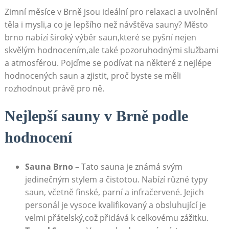
Zimní měsíce v Brně jsou ideální pro relaxaci a uvolnění
těla i mysli,a co je lepšího než návštěva sauny? Město
brno nabízí široký výběr saun,které se pyšní nejen
skvělým hodnocením,ale také pozoruhodnými službami
a atmosférou. Pojďme se podívat na některé z nejlépe
hodnocených saun a zjistit, proč byste se měli
rozhodnout právě pro ně.
Nejlepší sauny v Brně podle
hodnocení
Sauna Brno
– Tato sauna je známá svým
jedinečným stylem a čistotou. Nabízí různé typy
saun, včetně finské, parní a infračervené. Jejich
personál je vysoce kvalifikovaný a obsluhující je
velmi přátelský,což přidává k celkovému zážitku.