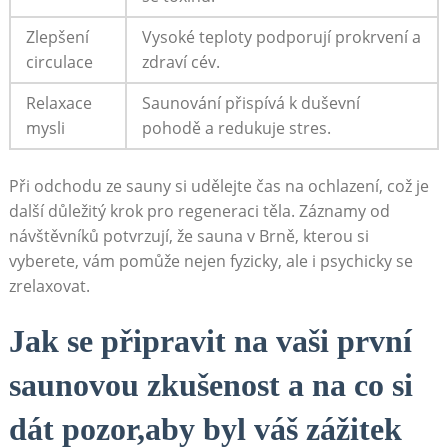
Zlepšení
Vysoké teploty podporují prokrvení a
circulace
zdraví cév.
Relaxace
Saunování přispívá k duševní
mysli
pohodě a redukuje stres.
Při odchodu ze sauny si udělejte čas na ochlazení, což je
další důležitý krok pro regeneraci těla. Záznamy od
návštěvníků potvrzují, že sauna v Brně, kterou si
vyberete, vám pomůže nejen fyzicky, ale i psychicky se
zrelaxovat.
Jak se připravit na vaši první
saunovou zkušenost a na co si
dát pozor,aby byl váš zážitek