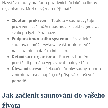
Návštěva sauny má řadu pozitivních účinků na lidský
organismus. Mezi nejvýznamnější patří:
Zlepšení prokrvení
– Teplota v sauně zvyšuje
prokrvení, což může napomoci k lepší regeneraci
svalů po fyzické námaze.
Podpora imunitního systému
– Pravidelné
saunování může zvyšovat vaši odolnost vůči
nachlazením a dalším infekcím.
Detoxikace organismu
– Pocení v horkém
prostředí pomáhá vyplavovat toxiny z těla.
Úleva od stresu
– Relaxační účinky sauny mohou
zmírnit úzkost a napětí,což přispívá k duševní
pohodě.
Jak začlenit saunování do vašeho
života