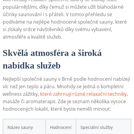
populárnějšími, díky čemuž si můžete užít blahodárné
účinky saunování i s přáteli. V tomto přehledu se
podíváme na nejlépe hodnocené společné sauny, které
si získaly srdce návštěvníků díky svému vybavení,
atmosféře a kvalitě služeb.
Skvělá atmosféra a široká
nabídka služeb
Nejlepší společné sauny v Brně podle hodnocení nabízejí
víc než jen teplo a páru. Mnohdy se jedná o kompletní
wellness zážitky,
které zahrnují různé relaxační techniky
,
masáže či aromaterapii. Zde je seznam několika vysoce
hodnocených lokalit, které byste neměli minout:
Název sauny
Hodnocení
Speciální služby