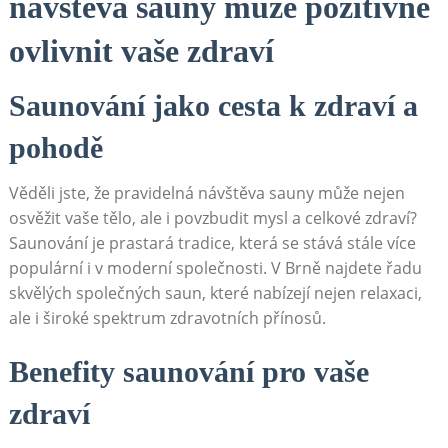
návštěva sauny může pozitivně
ovlivnit vaše zdraví
Saunování jako cesta k zdraví a
pohodě
Věděli jste, že pravidelná návštěva sauny může nejen
osvěžit vaše tělo, ale i povzbudit mysl a celkové zdraví?
Saunování je prastará tradice, která se stává stále více
populární i v moderní společnosti. V Brně najdete řadu
skvělých společných saun, které nabízejí nejen relaxaci,
ale i široké spektrum zdravotních přínosů.
Benefity saunování pro vaše
zdraví