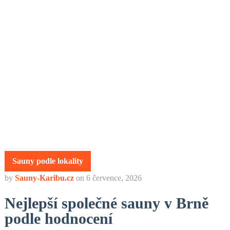
Sauny podle lokality
by
Sauny-Karibu.cz
on
6 července, 2026
Nejlepší společné sauny v Brně
podle hodnocení