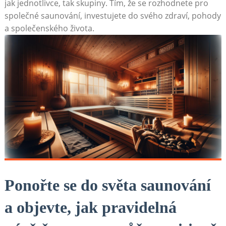
jak jednotlivce, tak skupiny. Tím, že se rozhodnete pro
společné saunování, investujete do svého zdraví, pohody
a společenského života.
Ponořte se do světa saunování
a objevte, jak pravidelná