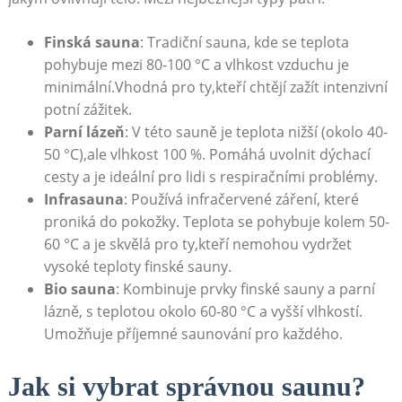
Finská sauna
: Tradiční sauna, kde se teplota
pohybuje mezi 80-100 °C a vlhkost vzduchu je
minimální.Vhodná pro ty,kteří chtějí zažít intenzivní
potní zážitek.
Parní lázeň
: V této sauně je teplota nižší (okolo 40-
50 °C),ale vlhkost 100 %. Pomáhá uvolnit dýchací
cesty a je ideální pro lidi s respiračními problémy.
Infrasauna
: Používá infračervené záření, které
proniká do pokožky. Teplota se pohybuje kolem 50-
60 °C a je skvělá pro ty,kteří nemohou vydržet
vysoké teploty finské sauny.
Bio sauna
: Kombinuje prvky finské sauny a parní
lázně, s teplotou okolo 60-80 °C a vyšší vlhkostí.
Umožňuje příjemné saunování pro každého.
Jak si vybrat správnou saunu?