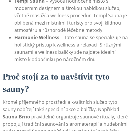
Templ Sauna
– Vysoce hodnocené místo s
moderním designem a širokou nabídkou služeb,
včetně masáží a wellness procedur. Templ Sauna je
oblíbená mezi místními i turisty pro svoji klidnou
atmosféru a různorodé léčebné metody.
Harmonie Wellness
– Tato sauna se specializuje na
holistický přístup k wellness a relaxaci. S různými
saunami a wellness balíčky zde najdete ideální
místo k odpočinku po náročném dni.
Proč stojí za to navštívit tyto
sauny?
Kromě příjemného prostředí a kvalitních služeb tyto
sauny nabízejí také speciální akce a balíčky. Například
Sauna Brno
pravidelně organizuje saunové rituály, které
propojují tradiční saunování s aromaterapií a hudebními