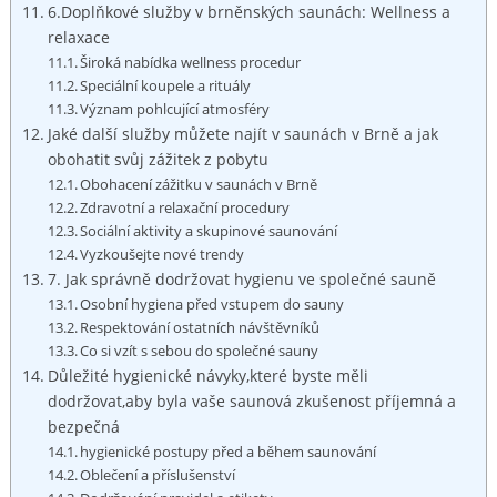
6.Doplňkové služby v brněnských saunách: Wellness a
relaxace
Široká nabídka wellness procedur
Speciální koupele a rituály
Význam pohlcující atmosféry
Jaké další služby můžete najít v saunách v Brně a jak
obohatit svůj zážitek z pobytu
Obohacení zážitku v saunách v Brně
Zdravotní a relaxační procedury
Sociální aktivity a skupinové saunování
Vyzkoušejte nové trendy
7. Jak správně dodržovat hygienu ve společné sauně
Osobní hygiena před vstupem do sauny
Respektování ostatních návštěvníků
Co si vzít s sebou do společné sauny
Důležité hygienické návyky,které byste měli
dodržovat,aby byla vaše saunová zkušenost příjemná a
bezpečná
hygienické postupy před a během saunování
Oblečení a příslušenství