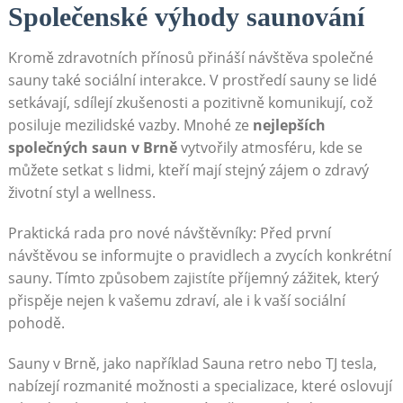
Společenské výhody saunování
Kromě zdravotních přínosů přináší návštěva společné
sauny také sociální interakce. V prostředí sauny se lidé
setkávají, sdílejí zkušenosti a pozitivně komunikují, což
posiluje mezilidské vazby. Mnohé ze
nejlepších
společných saun v Brně
vytvořily atmosféru, kde se
můžete setkat s lidmi, kteří mají stejný zájem o zdravý
životní styl a wellness.
Praktická rada pro nové návštěvníky: Před první
návštěvou se informujte o pravidlech a zvycích konkrétní
sauny. Tímto způsobem zajistíte příjemný zážitek, který
přispěje nejen k vašemu zdraví, ale i k vaší sociální
pohodě.
Sauny v Brně, jako například Sauna retro nebo TJ tesla,
nabízejí rozmanité možnosti a specializace, které oslovují