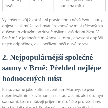
svět
sauna na míru
Vylepšete svůj životní styl pravidelnou návštěvou sauny a
objevte, jak může zachování rovnováhy mezi tělesným a
duševním zdravím pozitivně ovlivnit váš denní život. V
Brně máte jedinečné možnosti k tomu, abyste si dopřáli
nejen odpočinek, ale i pečlivou péči o své zdraví.
2. Nejpopulárnější společné
sauny v Brně: Přehled nejlépe
hodnocených míst
Brno, známé jako kulturní centrum Moravy, se pyšní
nejen kvalitními kavárnami a restauracemi, ale i útulnými
saunami, které nabízejí příjemné útočiště pro všechny,
kdo hledají relaxaci. Společné sauny se stávají stále