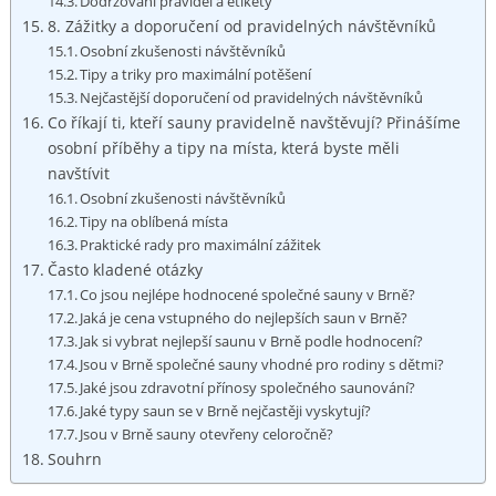
Dodržování pravidel a etikety
8. Zážitky a doporučení od pravidelných návštěvníků
Osobní zkušenosti návštěvníků
Tipy a triky pro maximální potěšení
Nejčastější doporučení od pravidelných návštěvníků
Co říkají ti, kteří sauny pravidelně navštěvují? Přinášíme
osobní příběhy a tipy na místa, která byste měli
navštívit
Osobní zkušenosti návštěvníků
Tipy na oblíbená místa
Praktické rady pro maximální zážitek
Často kladené otázky
Co jsou nejlépe hodnocené společné sauny v Brně?
Jaká je cena vstupného do nejlepších saun v Brně?
Jak si vybrat nejlepší saunu v Brně podle hodnocení?
Jsou v Brně společné sauny vhodné pro rodiny s dětmi?
Jaké jsou zdravotní přínosy společného saunování?
Jaké typy saun se v Brně nejčastěji vyskytují?
Jsou v Brně sauny otevřeny celoročně?
Souhrn