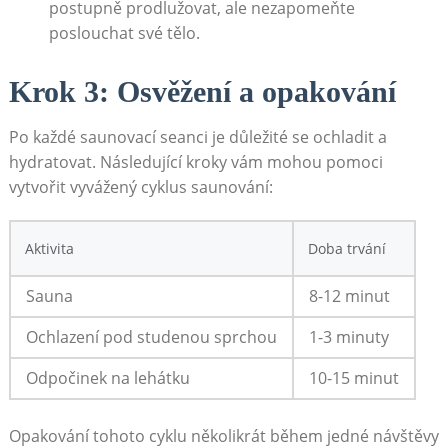
postupně prodlužovat, ale nezapomeňte
poslouchat své ‍tělo.
Krok 3:‌ Osvěžení a ‍opakování
Po každé⁣ saunovací seanci je důležité se ochladit a
‍hydratovat. Následující ‍kroky⁢ vám mohou pomoci
vytvořit ⁤vyvážený cyklus saunování:
Aktivita
Doba trvání
Sauna
8-12 minut
Ochlazení pod studenou sprchou
1-3 minuty
Odpočinek na lehátku
10-15 ​minut
Opakování tohoto‍ cyklu několikrát během jedné návštěvy