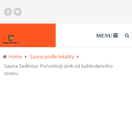
MENU
Home
Sauny podle lokality
Sauna Sedlnice: Pohodový únik od každodenního
stresu