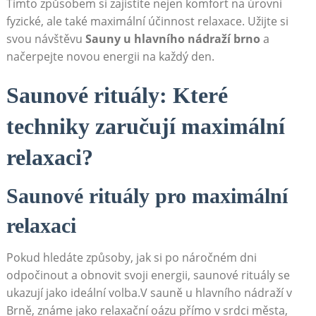
Tímto způsobem si zajistíte nejen komfort na úrovni
fyzické, ale také maximální účinnost relaxace. Užijte si
svou návštěvu
Sauny u hlavního nádraží brno
a
načerpejte novou energii na každý den.
Saunové rituály: Které
techniky zaručují maximální
relaxaci?
Saunové rituály pro maximální
relaxaci
Pokud hledáte způsoby, jak si po náročném dni
odpočinout a obnovit svoji energii, saunové rituály se
ukazují jako ideální volba.V sauně u hlavního nádraží v
Brně, známe jako relaxační oázu přímo v srdci města,