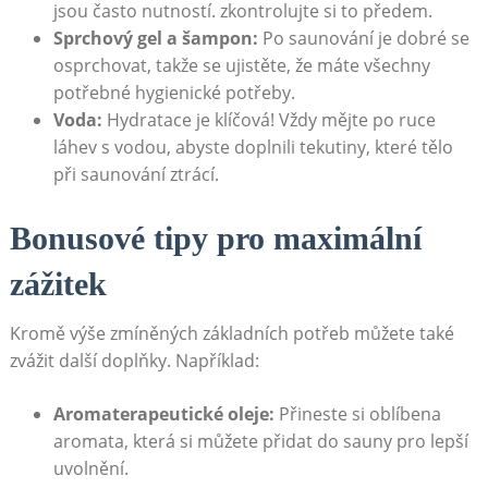
jsou často nutností. zkontrolujte si to předem.
Sprchový gel a šampon:
Po saunování je dobré se
osprchovat, takže se ujistěte, že máte všechny
potřebné hygienické potřeby.
Voda:
Hydratace je klíčová! Vždy mějte po ruce
láhev s vodou, abyste doplnili tekutiny, které tělo
při saunování ztrácí.
Bonusové tipy pro maximální
zážitek
Kromě výše zmíněných základních potřeb můžete také
zvážit další doplňky. Například:
Aromaterapeutické oleje:
Přineste si oblíbena
aromata, která si můžete přidat do sauny pro lepší
uvolnění.