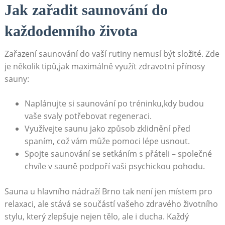
Jak zařadit saunování do
každodenního života
Zařazení saunování do vaší rutiny nemusí být složité. Zde
je několik tipů,jak maximálně využít zdravotní přínosy
sauny:
Naplánujte si saunování po tréninku,kdy budou
vaše svaly potřebovat regeneraci.
Využívejte saunu jako způsob zklidnění před
spaním, což vám může pomoci lépe usnout.
Spojte saunování se setkáním s přáteli – společné
chvíle v sauně podpoří vaši psychickou pohodu.
Sauna u hlavního nádraží Brno tak není jen místem pro
relaxaci, ale stává se součástí vašeho zdravého životního
stylu, který zlepšuje nejen tělo, ale i ducha. Každý