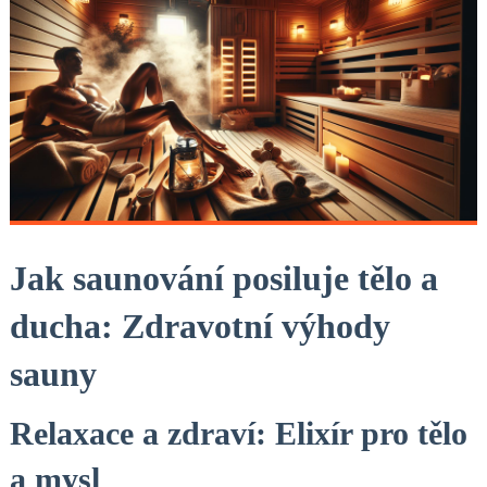
Jak saunování posiluje tělo a
ducha: Zdravotní výhody
sauny
Relaxace a zdraví: Elixír pro tělo
a mysl