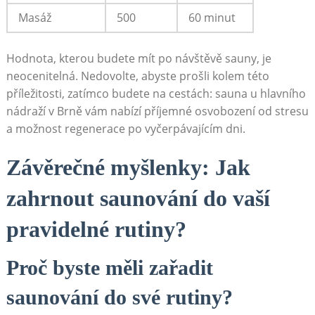
Masáž
500
60 minut
Hodnota, kterou budete mít po návštěvě sauny, je
neocenitelná. Nedovolte, abyste prošli kolem této
příležitosti, zatímco budete na cestách: sauna u hlavního
nádraží v Brně vám nabízí příjemné osvobození od stresu
a možnost regenerace po vyčerpávajícím dni.
Závěrečné myšlenky: Jak
zahrnout saunování do vaší
pravidelné rutiny?
Proč byste měli zařadit
saunování do své rutiny?