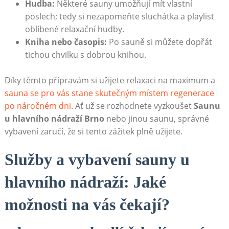
Hudba:
Některé sauny umožňují mít vlastní
poslech; tedy si nezapomeňte sluchátka a playlist
oblíbené relaxační hudby.
Kniha nebo časopis:
Po sauně si můžete dopřát
tichou chvilku s dobrou knihou.
Díky těmto přípravám si užijete relaxaci na maximum a
sauna se pro vás stane skutečným místem regenerace
po náročném dni
. Ať už se rozhodnete vyzkoušet
Saunu
u hlavního nádraží Brno
nebo jinou saunu, správné
vybavení zaručí, že si tento zážitek plně užijete.
Služby a vybavení sauny u
hlavního nádraží: Jaké
možnosti na vás čekají?