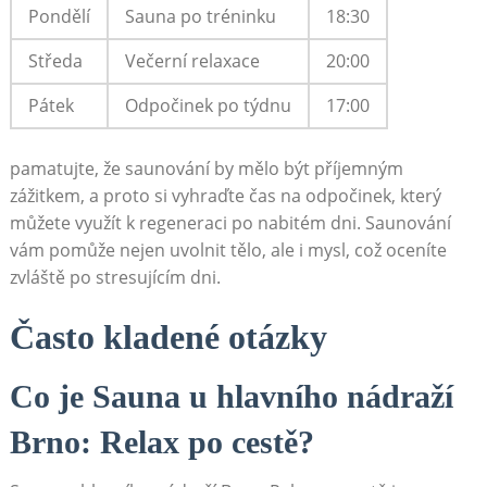
Pondělí
Sauna po tréninku
18:30
Středa
Večerní relaxace
20:00
Pátek
Odpočinek po týdnu
17:00
pamatujte, že saunování by mělo být příjemným
zážitkem, a proto si vyhraďte čas na odpočinek, který
můžete využít k regeneraci po nabitém dni. Saunování
vám pomůže nejen uvolnit tělo, ale i mysl, což oceníte
zvláště po stresujícím dni.
Často kladené otázky
Co je Sauna u hlavního nádraží
Brno: Relax po cestě?