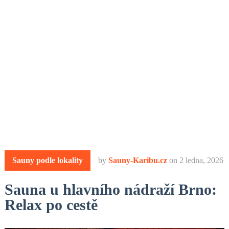
Sauny podle lokality
by
Sauny-Karibu.cz
on
2 ledna, 2026
Sauna u hlavního nádraží Brno:
Relax po cestě