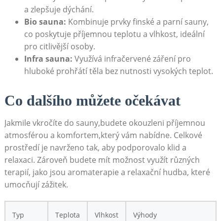
a zlepšuje dýchání.
Bio sauna:
Kombinuje prvky finské a parní sauny,
co poskytuje příjemnou teplotu a vlhkost, ideální
pro citlivější osoby.
Infra sauna:
Využívá infračervené záření pro
hluboké prohřátí těla bez nutnosti vysokých teplot.
Co dalšího můžete očekávat
Jakmile vkročíte do sauny,budete okouzleni příjemnou
atmosférou a komfortem,který vám nabídne. Celkové
prostředí je navrženo tak, aby podporovalo klid a
relaxaci. Zároveň budete mít možnost využít různých
terapií, jako jsou aromaterapie a relaxační hudba, které
umocňují zážitek.
Typ
Teplota
Vlhkost
Výhody