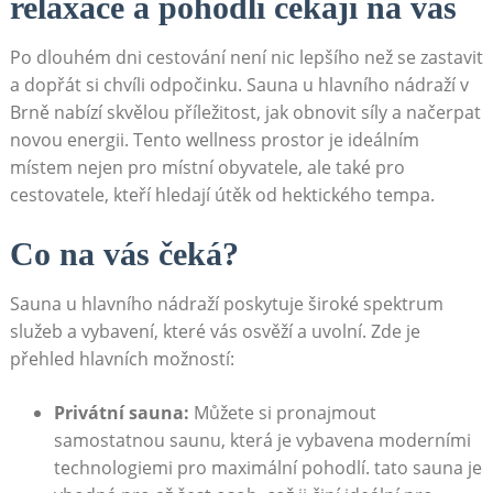
relaxace a pohodlí čekají na vás
Po dlouhém dni cestování není nic lepšího než se zastavit
a dopřát si chvíli odpočinku. Sauna u hlavního nádraží v
Brně nabízí skvělou příležitost, jak obnovit síly a načerpat
novou energii. Tento wellness prostor je ideálním
místem nejen pro místní obyvatele, ale také pro
cestovatele, kteří hledají útěk od hektického tempa.
Co na vás čeká?
Sauna u hlavního nádraží poskytuje široké spektrum
služeb a vybavení, které vás osvěží a uvolní. Zde je
přehled hlavních možností:
Privátní sauna:
Můžete si pronajmout
samostatnou saunu, která je vybavena moderními
technologiemi pro maximální pohodlí. tato sauna je