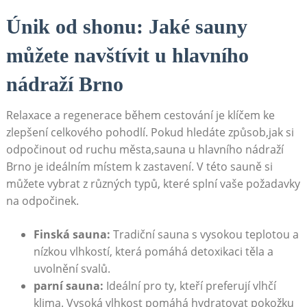
Únik od shonu: Jaké sauny
můžete navštívit u hlavního
nádraží Brno
Relaxace a regenerace během cestování je klíčem ke
zlepšení celkového pohodlí. Pokud hledáte způsob,jak si
odpočinout od ruchu města,sauna u hlavního nádraží
Brno je ideálním místem k zastavení. V této sauně si
můžete vybrat z různých typů, které splní vaše požadavky
na odpočinek.
Finská sauna:
Tradiční sauna s vysokou teplotou a
nízkou vlhkostí, která pomáhá detoxikaci těla a
uvolnění svalů.
parní sauna:
Ideální pro ty, kteří preferují vlhčí
klima. Vysoká vlhkost pomáhá hydratovat pokožku