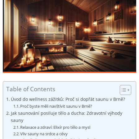
Table of Contents
Úvod do wellness zážitků: Proč si dopřát saunu v Brně?
Proč byste měli navštívit saunu v Brně?
Jak saunování posiluje tělo a ducha: Zdravotní výhody
sauny
Relaxace a zdraví: Elixír pro tělo a mysl
Vliv sauny na srdce a cévy