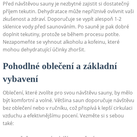
Před návštěvou sauny je nezbytné zajistit si dostatečný
příjem tekutin. Dehydratace může nepříznivě ovlivnit vaši
zkušenost a zdraví. Doporučuje se vypít alespoň 1-2
sklenice vody před saunováním. Po sauně je pak dobré
doplnit tekutiny, protože se během procesu potíte.
Nezapomeňte se vyhnout alkoholu a kofeinu, které
mohou dehydratující účinky zhoršit.
Pohodlné oblečení a základní
vybavení
Oblečení, které zvolíte pro svou návštěvu sauny, by mělo
být komfortní a volné. Většina saun doporučuje návštěvu
bez oblečení nebo v ručníku, což přispívá k lepší cirkulaci
vzduchu a efektivnějšímu pocení. Vezměte si s sebou
také: