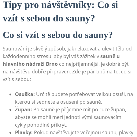
Tipy pro návštěvníky: Co si
vzít s sebou do sauny?
Co si vzít s sebou do sauny?
Saunování je skvělý způsob, jak relaxovat a ulevit tělu od
každodenního stresu. aby byl váš zážitek v
sauně u
hlavního nádraží Brno
co nejpříjemnější, je dobré být
na návštěvu dobře připraven. Zde je pár tipů na to, co si
vzít s sebou:
Osuška:
Určitě budete potřebovat velkou osuši, na
kterou si sednete a osušení po sauně.
Župan:
Po sauně je příjemné mít po ruce župan,
abyste se mohli mezi jednotlivými saunovacími
cykly pohodlně přikryt.
Plavky:
Pokud navštěvujete veřejnou saunu, plavky