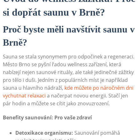
si dopřát saunu v Brně?
Proč byste měli navštívit saunu v
Brně?
Sauna se stala synonymem pro odpočinek a regeneraci.
Město Brno se pyšní řadou wellness zařízení, která
nabízejí nejen saunové rituály, ale také jedinečné zážitky
pro tělo i duši. Jedním z populárních míst je například
sauna u hlavního nádraží,
kde můžete po náročném dni
vychutnat relaxaci
a načerpat novou energii. Stačí jen
pár hodin a můžete se cítit jako znovuzrození.
Benefity saunování: Pro vaše zdraví
Detoxikace organismu:
Saunování pomáhá