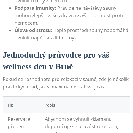
uvolnit toxiny z pleti a těla.
Podpora imunity:
Pravidelné návštěvy sauny
mohou zlepšit vaše zdraví a zvýšit odolnost proti
nemocem.
Úleva od stresu:
Teplé prostředí sauny napomáhá
uvolnit napětí a zklidnit mysl.
Jednoduchý průvodce pro váš
wellness den v Brně
Pokud se rozhodnete pro relaxaci v sauně, zde je několik
praktických rad, jak si maximálně užít svůj čas:
Tip
Popis
Rezervace
Abychom se vyhnuli zklamání,
předem
doporučuje se provést rezervaci,