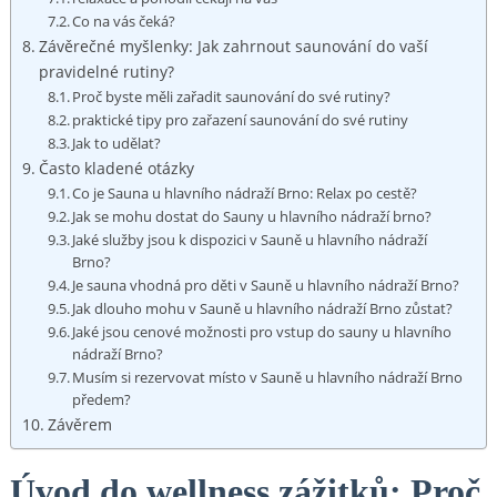
Co na vás čeká?
Závěrečné myšlenky: Jak zahrnout saunování do vaší
pravidelné rutiny?
Proč byste měli zařadit saunování do své rutiny?
praktické tipy pro zařazení saunování do své rutiny
Jak to udělat?
Často kladené otázky
Co je Sauna u hlavního nádraží Brno: Relax po cestě?
Jak se mohu dostat do Sauny u hlavního nádraží brno?
Jaké služby jsou k dispozici v Sauně u hlavního nádraží
Brno?
Je sauna vhodná pro děti v Sauně u hlavního nádraží Brno?
Jak dlouho mohu v Sauně u hlavního nádraží Brno zůstat?
Jaké jsou cenové možnosti pro vstup do sauny u hlavního
nádraží Brno?
Musím si rezervovat místo v Sauně u hlavního nádraží Brno
předem?
Závěrem
Úvod do wellness zážitků: Proč