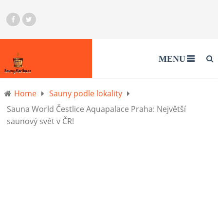
MENU
Home
Sauny podle lokality
Sauna World Čestlice Aquapalace Praha: Největší
saunový svět v ČR!