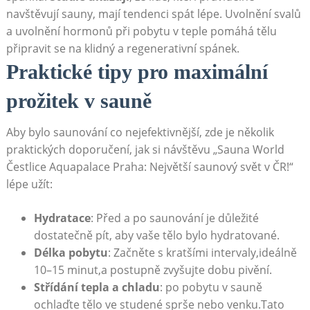
navštěvují sauny, mají tendenci spát⁤ lépe. Uvolnění svalů‌
a uvolnění hormonů při pobytu v‍ teple pomáhá tělu
připravit se na klidný a regenerativní spánek.
Praktické tipy pro maximální
prožitek v ⁣sauně
Aby bylo saunování ‌co nejefektivnější, zde je několik
praktických doporučení, jak⁢ si návštěvu „Sauna World
Čestlice Aquapalace Praha: Největší saunový svět⁤ v‍ ČR!“
lépe ⁣užít:
Hydratace
: Před a po saunování je ⁤důležité
dostatečně⁣ pít,‌ aby vaše tělo bylo​ hydratované.
Délka pobytu
: Začněte s‍ kratšími intervaly,ideálně
⁣10–15 minut,a postupně zvyšujte ⁢dobu pivění.
Střídání⁢ tepla ⁤a chladu
:⁤ po pobytu ⁤v sauně
ochlaďte tělo ve studené sprše⁤ nebo venku.Tato