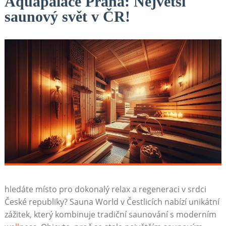
Aquapalace Praha: Největší
saunový svět v ČR!
hledáte místo pro dokonalý⁢ relax a regeneraci v srdci
České republiky? Sauna‌ World‍ v Čestlicích nabízí unikátní ​
zážitek, který kombinuje‌ tradiční saunování⁢ s moderním