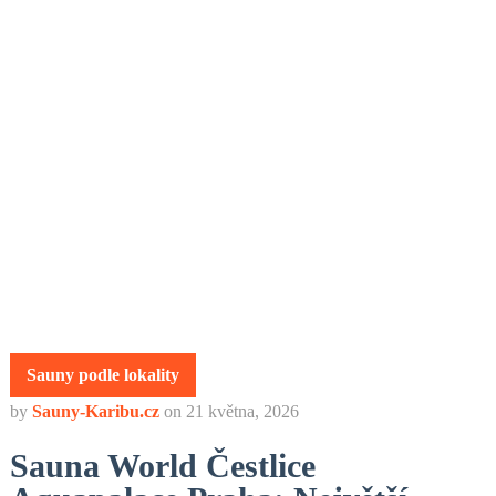
Sauny podle lokality
by
Sauny-Karibu.cz
on
21 května, 2026
Sauna World Čestlice