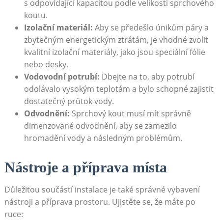
s odpovídající kapacitou podle velikosti sprchového
koutu.
Izolační materiál:
Aby se předešlo únikům páry a
zbytečným energetickým ztrátám, je vhodné zvolit
kvalitní izolační materiály, jako jsou speciální fólie
nebo desky.
Vodovodní potrubí:
Dbejte na to, aby potrubí
odolávalo vysokým teplotám a bylo schopné zajistit
dostatečný průtok vody.
Odvodnění:
Sprchový kout musí mít správně
dimenzované odvodnění, aby se zamezilo
hromadění vody a následným problémům.
Nástroje a příprava místa
Důležitou součástí instalace je také správné vybavení
nástroji a příprava prostoru. Ujistěte se, že máte po
ruce: