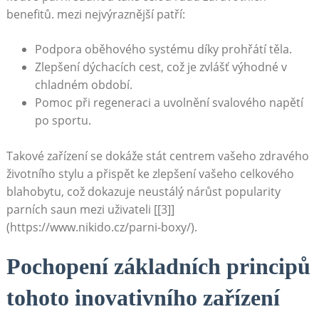
benefitů. mezi nejvýraznější patří:
Podpora oběhového systému díky prohřátí těla.
Zlepšení dýchacích cest, což je zvlášť výhodné v
chladném období.
Pomoc při regeneraci a uvolnění svalového napětí
po sportu.
Takové zařízení se dokáže stát centrem vašeho zdravého
životního stylu a přispět ke zlepšení vašeho celkového
blahobytu, což dokazuje neustálý nárůst popularity
parních saun mezi uživateli [[3]]
(https://www.nikido.cz/parni-boxy/).
Pochopení základních principů
tohoto inovativního zařízení