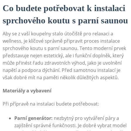
Co budete potřebovat k instalaci
sprchového koutu s parní saunou
Aby se z vaší koupelny stalo útočiště pro relaxaci a
wellness, je klíčové správně připravit proces instalace
sprchového koutu s parní saunou. Tento moderní prvek
představuje nejen estetický, ale i funkční doplněk, který
může přinést řadu zdravotních výhod, jako je uvolnění
napětí a podpora dýchání. Před samotnou instalací je
však dobré mít na paměti několik důležitých aspektů.
Materiály a vybavení
Při přípravě na instalaci budete potřebovat:
Parní generátor:
nezbytný pro vytváření páry a
zajištění správné funkčnosti. Je dobré vybrat model