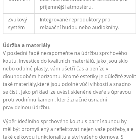
příjemnější atmosféru.
Zvukový
Integrované reproduktory pro
systém
relaxační hudbu nebo audioknihy.
Údržba a materiály
V poslední řadě nezapomeňte na údržbu sprchového
koutu. Investice do kvalitních materiálů, jako jsou sklo
nebo odolné plasty, vám ušetří čas a peníze v
dlouhodobém horizontu. Kromě estetiky je důležité zvolit
také materiály,které jsou odolné vůči vlhkosti a snadno
se čistí. Jako příklad lze uvést skleněné dveře s úpravou
proti vodnímu kameni, které značně usnadní
pravidelnou údržbu.
Výběr ideálního sprchového koutu s parní saunou by
měl být promyšlený a reflektovat nejen vaše potřeby,ale
také celkovou funkcionalitu a styl vašeho domova. S