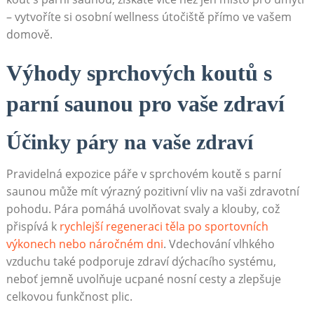
– vytvoříte si osobní wellness útočiště přímo ve vašem
domově.
Výhody sprchových koutů s
parní saunou pro vaše zdraví
Účinky páry na vaše zdraví
Pravidelná expozice páře v sprchovém koutě s parní
saunou může mít výrazný pozitivní vliv na vaši zdravotní
pohodu. Pára pomáhá uvolňovat svaly a klouby, což
přispívá k
rychlejší regeneraci těla po sportovních
výkonech nebo náročném dni
. Vdechování vlhkého
vzduchu také podporuje zdraví dýchacího systému,
neboť jemně uvolňuje ucpané nosní cesty a zlepšuje
celkovou funkčnost plic.