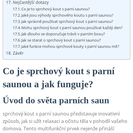
Nejčastější dotazy
Co je to sprchový kout s parní saunou?
Jaké jsou výhody sprchového koutu s parní saunou?
Jak správně používat sprchový kout s parní saunou?
Mohu sprchový kout s parní saunou používat každý den?
Jak dlouho se doporučuje trávit v parním boxu?
Jak se starat o sprchový kout s parní saunou?
Jaké funkce mohou sprchové kouty s parní saunou mít?
Závěr
Co je sprchový kout s parní
saunou a jak funguje?
Úvod do světa parních saun
sprchový kout s parní saunou představuje inovativní
způsob, jak si užít relaxaci a očistu těla v pohodlí vašeho
domova. Tento multifunkční prvek nejenže přináší