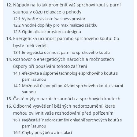
Nápady na to,jak proměnit váš sprchový kout s parní
saunou v oázu relaxace a pohody
Vytvořte si vlastní wellness prostor
Vhodné doplňky pro maximalizaci zážitku
Optimalizace prostoru a designu
Energetická účinnost parního sprchového koutu: Co
byste měli vědět
Energetická účinnost parního sprchového koutu
Rozhovor o energetických nárocích a možnostech
úspory při používání tohoto zařízení
efektivita a úsporné technologie sprchového koutu s
parní saunou
Možnosti úspor při používání sprchového koutu s parní
saunou
Časté mýty o parních saunách a sprchových koutech
Odborné vysvětlení běžných nedorozumění, které
mohou ovlivnit vaše rozhodování před pořízením
Nejčastější nedorozumění ohledně sprchových koutů s
parní saunou
Chyby při výběru a instalaci