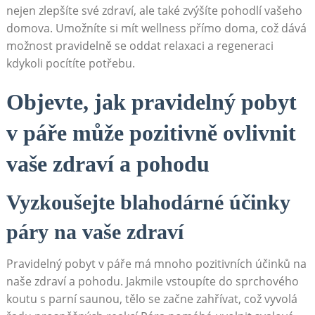
nejen zlepšíte své zdraví, ale také zvýšíte pohodlí vašeho
domova. Umožníte si mít wellness přímo doma, což dává
možnost pravidelně se oddat relaxaci a regeneraci
kdykoli pocítíte potřebu.
Objevte, jak pravidelný pobyt
v páře může pozitivně ovlivnit
vaše zdraví a pohodu
Vyzkoušejte blahodárné účinky
páry na vaše zdraví
Pravidelný pobyt v páře má mnoho pozitivních účinků na
naše zdraví a pohodu. Jakmile vstoupíte do sprchového
koutu s parní saunou, tělo se začne zahřívat, což vyvolá