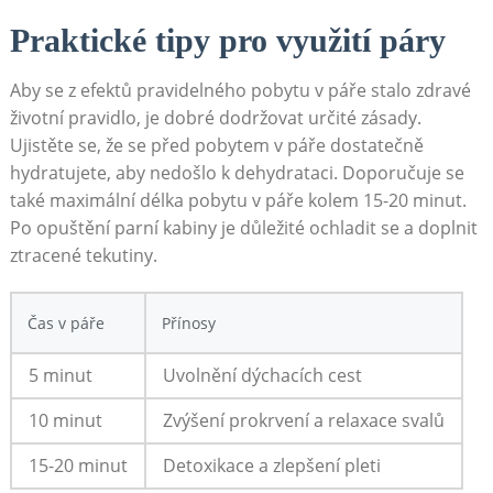
Praktické tipy pro využití páry
Aby se z efektů pravidelného pobytu v páře stalo zdravé
životní pravidlo, je dobré dodržovat určité zásady.
Ujistěte se, že se před pobytem v páře dostatečně
hydratujete, aby nedošlo k dehydrataci. Doporučuje se
také maximální délka pobytu v páře kolem 15-20 minut.
Po opuštění parní kabiny je důležité ochladit se a doplnit
ztracené tekutiny.
Čas v páře
Přínosy
5 minut
Uvolnění dýchacích cest
10 minut
Zvýšení prokrvení a relaxace svalů
15-20 minut
Detoxikace a zlepšení pleti