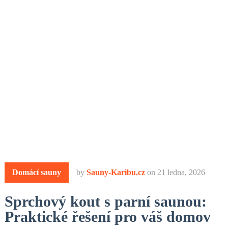
Domácí sauny
by
Sauny-Karibu.cz
on
21 ledna, 2026
Sprchový kout s parní saunou:
Praktické řešení pro váš domov