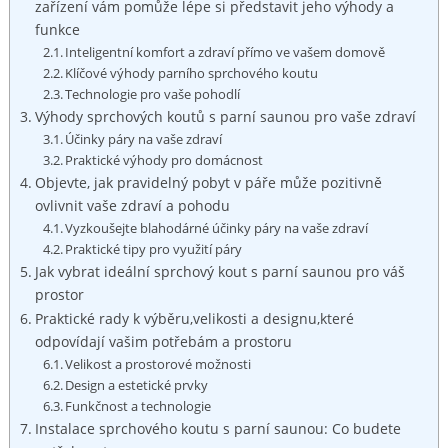
zařízení vám pomůže lépe si představit jeho výhody a
funkce
Inteligentní komfort a zdraví přímo ve vašem domově
Klíčové výhody parního sprchového koutu
Technologie pro vaše pohodlí
Výhody sprchových koutů s parní saunou pro vaše zdraví
Účinky páry na vaše zdraví
Praktické výhody pro domácnost
Objevte, jak pravidelný pobyt v páře může pozitivně
ovlivnit vaše zdraví a pohodu
Vyzkoušejte blahodárné účinky páry na vaše zdraví
Praktické tipy pro využití páry
Jak vybrat ideální sprchový kout s parní saunou pro váš
prostor
Praktické rady k výběru,velikosti a designu,které
odpovídají vašim potřebám a prostoru
Velikost a prostorové možnosti
Design a estetické prvky
Funkčnost a technologie
Instalace sprchového koutu s parní saunou: Co budete