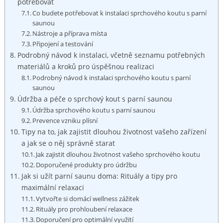
potřebovat
Co budete potřebovat k instalaci sprchového koutu s parní
saunou
Nástroje a příprava místa
Připojení a testování
Podrobný návod k instalaci, včetně seznamu potřebných
materiálů a kroků pro úspěšnou realizaci
Podrobný návod k instalaci sprchového koutu s parní
saunou
Údržba a péče o sprchový kout s parní saunou
Údržba sprchového koutu s parní saunou
Prevence vzniku plísní
Tipy na to, jak zajistit dlouhou životnost vašeho zařízení
a jak se o něj správně starat
Jak zajistit dlouhou životnost vašeho sprchového koutu
Doporučené produkty pro údržbu
Jak si užít parní saunu doma: Rituály a tipy pro
maximální relaxaci
Vytvořte si domácí wellness zážitek
Rituály pro prohloubení relaxace
Doporučení pro optimální využití