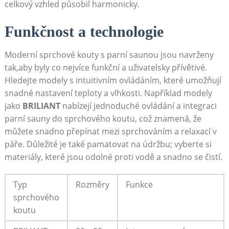
celkový vzhled působil harmonicky.
Funkčnost a technologie
Moderní sprchové kouty s parní saunou jsou navrženy
tak,aby byly co nejvíce funkční a uživatelsky přívětivé.
Hledejte modely s intuitivním ovládáním, které umožňují
snadné nastavení teploty a vlhkosti. Například modely
jako
BRILIANT
nabízejí jednoduché ovládání a integraci
parní sauny do sprchového koutu, což znamená, že
můžete snadno přepínat mezi sprchováním a relaxací v
páře. Důležité je také pamatovat na údržbu; vyberte si
materiály, které jsou odolné proti vodě a snadno se čistí.
Typ
Rozměry
Funkce
sprchového
koutu