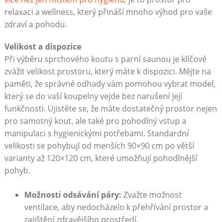
relaxaci a wellness, který přináší mnoho výhod pro vaše
zdraví a pohodu.
Velikost a dispozice
Při výběru sprchového koutu s parní saunou je klíčové
zvážit velikost prostoru, který máte k dispozici. Mějte na
paměti, že správné odhady vám pomohou vybrat model,
který se do vaší koupelny vejde bez narušení její
funkčnosti. Ujistěte se, že máte dostatečný prostor nejen
pro samotný kout, ale také pro pohodlný vstup a
manipulaci s hygienickými potřebami. Standardní
velikosti se pohybují od menších 90×90 cm po větší
varianty až 120×120 cm, které umožňují pohodlnější
pohyb.
Možnosti odsávání páry:
Zvažte možnost
ventilace, aby nedocházelo k přehřívání prostor a
zajištění zdravějšího prostředí.