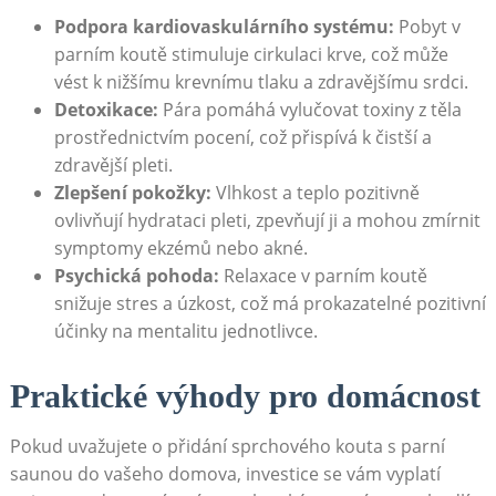
Podpora kardiovaskulárního systému:
Pobyt v
parním koutě stimuluje cirkulaci krve, což může
vést k nižšímu krevnímu tlaku a zdravějšímu srdci.
Detoxikace:
Pára pomáhá vylučovat toxiny z těla
prostřednictvím pocení, což přispívá k čistší a
zdravější pleti.
Zlepšení pokožky:
Vlhkost a teplo pozitivně
ovlivňují hydrataci pleti, zpevňují ji a mohou zmírnit
symptomy ekzémů nebo akné.
Psychická pohoda:
Relaxace v parním koutě
snižuje stres a úzkost, což má prokazatelné pozitivní
účinky na mentalitu jednotlivce.
Praktické výhody pro domácnost
Pokud uvažujete o přidání sprchového kouta s parní
saunou do vašeho domova, investice se vám vyplatí