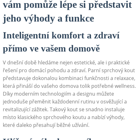
vám pomůže lépe si představit
jeho výhody a funkce
Inteligentní komfort a zdraví
přímo ve vašem domově
V dnešní době hledáme nejen estetické, ale i praktické
řešení pro domácí pohodu a zdraví. Parní sprchový kout
představuje dokonalou kombinaci funkčnosti a relaxace,
která přináší do vašeho domova tolik potřebné wellness.
Díky moderním technologiím a designu můžete
jednoduše přeměnit každodenní rutinu v osvěžující a
revitalizující zážitek. Takový kout se snadno instaluje
místo klasického sprchového koutu a nabízí výhody,
které daleko přesahují běžné užívání.