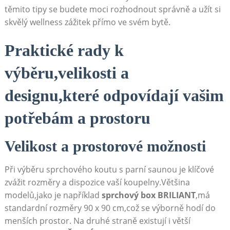
těmito tipy se budete moci rozhodnout správně a užít si
skvělý wellness zážitek přímo ve svém bytě.
Praktické rady k
výběru,velikosti a
designu,které odpovídají vašim
potřebám a prostoru
Velikost a prostorové možnosti
Při výběru sprchového koutu s parní saunou je klíčové
zvážit rozměry a dispozice vaší koupelny.Většina
modelů,jako je například
sprchový box BRILIANT
,má
standardní rozměry 90 x 90 cm,což se výborně hodí do
menších prostor. Na druhé straně existují i větší