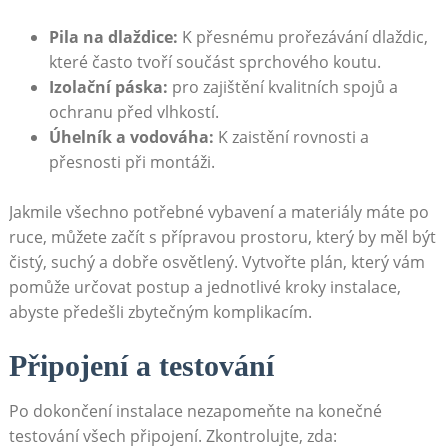
Pila na dlaždice:
K přesnému prořezávání dlaždic,
které často tvoří součást sprchového koutu.
Izolační páska:
pro zajištění kvalitních spojů a
ochranu před vlhkostí.
Úhelník a vodováha:
K zaistění rovnosti a
přesnosti při montáži.
Jakmile všechno potřebné vybavení a materiály máte po
ruce, můžete začít s přípravou prostoru, který by měl být
čistý, suchý a dobře osvětlený. Vytvořte plán, který vám
pomůže určovat postup a jednotlivé kroky instalace,
abyste předešli zbytečným komplikacím.
Připojení a testování
Po dokončení instalace nezapomeňte na konečné
testování všech připojení. Zkontrolujte, zda: