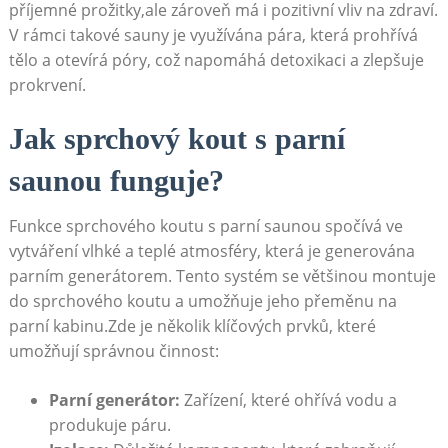
příjemné prožitky,ale zároveň má i pozitivní vliv na zdraví.
V rámci takové sauny je využívána pára, která prohřívá
tělo a otevírá póry, což napomáhá detoxikaci a zlepšuje
prokrvení.
Jak sprchový kout s parní
saunou funguje?
Funkce sprchového koutu s parní saunou spočívá ve
vytváření vlhké a teplé atmosféry, která je generována
parním generátorem. Tento systém se většinou montuje
do sprchového koutu a umožňuje jeho přeměnu na
parní kabinu.Zde je několik klíčových prvků, které
umožňují správnou činnost:
Parní generátor:
Zařízení, které ohřívá vodu a
produkuje páru.