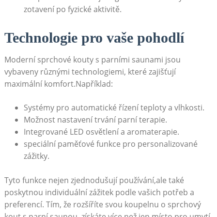
zotavení po fyzické aktivitě.
Technologie pro vaše pohodlí
Moderní sprchové kouty s parními saunami jsou
vybaveny různými technologiemi, které zajišťují
maximální komfort.Například:
Systémy pro automatické řízení teploty a vlhkosti.
Možnost nastavení trvání parní terapie.
Integrované LED osvětlení a aromaterapie.
speciální paměťové funkce pro personalizované
zážitky.
Tyto funkce nejen zjednodušují používání,ale také
poskytnou individuální zážitek podle vašich potřeb a
preferencí. Tím, že rozšíříte svou koupelnu o sprchový
kout s parní saunou, získáte více než jen místo pro umytí