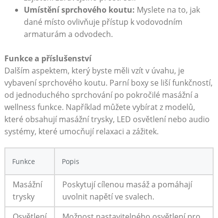
Umístění sprchového koutu:
Myslete na to, jak
dané místo ovlivňuje přístup k vodovodním
armaturám a odvodech.
Funkce a příslušenství
Dalším aspektem, který byste měli vzít v úvahu, je
vybavení sprchového koutu. Parní boxy se liší funkčností,
od jednoduchého sprchování po pokročilé masážní a
wellness funkce. Například můžete vybírat z modelů,
které obsahují masážní trysky, LED osvětlení nebo audio
systémy, které umocňují relaxaci a zážitek.
Funkce
Popis
Masážní
Poskytují cílenou masáž a pomáhají
trysky
uvolnit napětí ve svalech.
Osvětlení
Možnost nastavitelného osvětlení pro