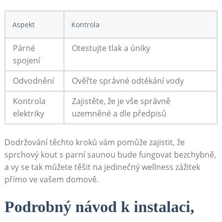
Aspekt
Kontrola
Párné
Otestujte tlak a úniky
spojení
Odvodnění
Ověřte správné odtékání vody
Kontrola
Zajistěte, že je vše správně
elektriky
uzemněné a dle předpisů
Dodržování těchto kroků vám pomůže zajistit, že
sprchový kout s parní saunou bude fungovat bezchybně,
a vy se tak můžete těšit na jedinečný wellness zážitek
přímo ve vašem domově.
Podrobný návod k instalaci,